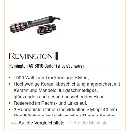
Remington AS 8810 Curler (silber/schwarz)
1000 Watt zum Trocknen und Stylen,
Hochwertige Keramikbeschichtung angereichert mit
Keratin und Mandelöl für geschmeidiges,
glänzendes und gesund aussehendes Haar
Rotierend im Rechts- und Linkslauf,
2 Rundbürsten für ein individuelles Styling: 40 mm
Rundbürstenaufsatz mit weichen Thermo-Borsten,
50 mm Rundbürstenaufsatz mit Thermo-
Auf die Vergleichsliste
Auf die Merkliste
Mischborsten