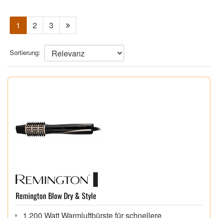
1
2
3
Sortierung:
Remington Blow Dry & Style
1.200 Watt Warmluftbürste für schnellere