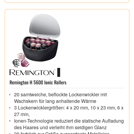
Remington H 5600 Ionic Rollers
20 samtweiche, beflockte Lockenwickler mit
Wachskern für lang anhaltende Wärme
3 Lockenwicklergrößen: 4 x 20 mm, 10 x 23 mm, 6 x
27 mm,
Ionen-Technologie reduziert die statische Aufladung
des Haares und verleiht ihm seidigen Glanz
20 farblich zur Größe zugeordnete Metallpins,