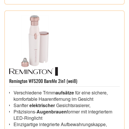
Remington WFS200 BareMe 2in1 (weiß)
Verschiedene Trimm
aufsätze
für eine sichere,
komfortable Haarentfernung im Gesicht
Sanfter
elektrischer
Gesichtsrasierer,
Präzisions-
Augenbrauen
former mit integriertem
LED-Ringlicht
Einzigartige integrierte Aufbewahrungskappe,