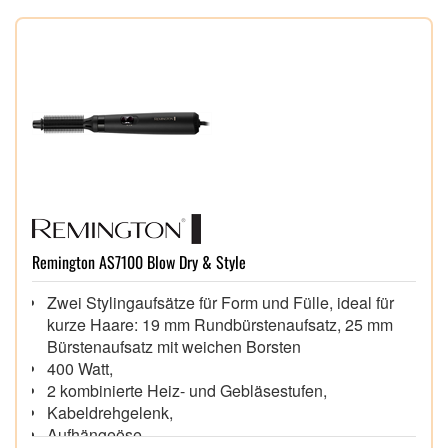
Remington AS7100 Blow Dry & Style
Zwei Stylingaufsätze für Form und Fülle, ideal für
kurze Haare: 19 mm Rundbürstenaufsatz, 25 mm
Bürstenaufsatz mit weichen Borsten
400 Watt,
2 kombinierte Heiz- und Gebläsestufen,
Kabeldrehgelenk,
Aufhängeöse,