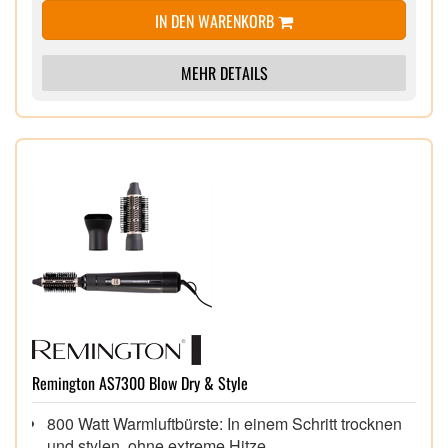
IN DEN WARENKORB
MEHR DETAILS
Remington AS7300 Blow Dry & Style
800 Watt Warmluftbürste: In einem Schritt trocknen
und stylen, ohne extreme Hitze