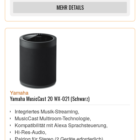
MEHR DETAILS
Yamaha
Yamaha MusicCast 20 WX-021 (Schwarz)
Integriertes Musik-Streaming,
MusicCast Multiroom-Technologie,
Kompatibilität mit Alexa Sprachsteuerung,
Hi-Res-Audio,
Pairing für Stereo (2 Geräte erforderlich),