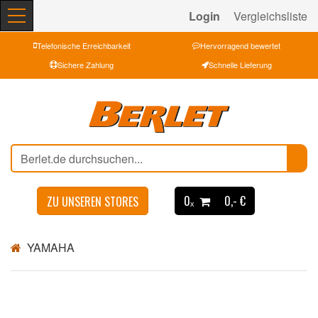
Login
Vergleichsliste
Telefonische Erreichbarkeit
Hervorragend bewertet
Sichere Zahlung
Schnelle Lieferung
0ₓ
0,- €
ZU UNSEREN STORES
YAMAHA