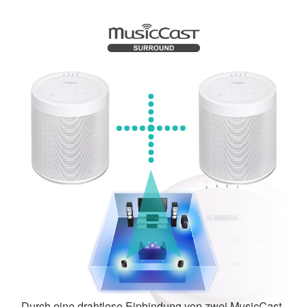
Durch eine drahtlose Einbindung von zwei MusicCast