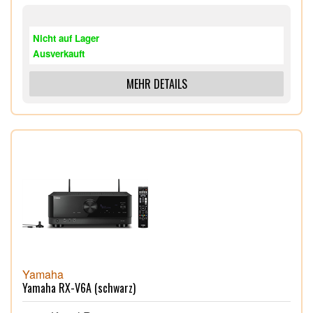
Kompatibilität mit MP3, WMA, LPCM und FLAC,
Wiedergabe von CD-R/RW,
Nicht auf Lager
Ausverkauft
MEHR DETAILS
Yamaha
Yamaha RX-V6A (schwarz)