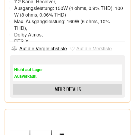
7.2 Kanal Receiver,
Ausgangsleistung: 150W (4 ohms, 0.9% THD), 100
W (8 ohms, 0.06% THD)
Max. Ausgangsleistung: 160W (6 ohms, 10%
THD),
Dolby Atmos,
DTS-X,
Kompatibel mit Amazon Alexa und Google
Auf die Vergleichsliste
Auf die Merkliste
Assistant,
Nicht auf Lager
Ausverkauft
MEHR DETAILS