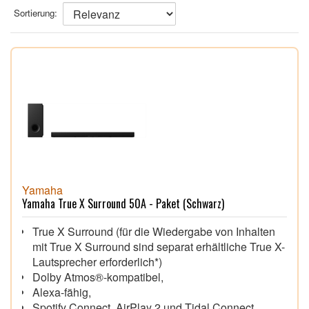
Sortierung:
Yamaha
Yamaha True X Surround 50A - Paket (Schwarz)
True X Surround (für die Wiedergabe von Inhalten
mit True X Surround sind separat erhältliche True X-
Lautsprecher erforderlich*)
Dolby Atmos®-kompatibel,
Alexa-fähig,
Spotify Connect, AirPlay 2 und Tidal Connect,