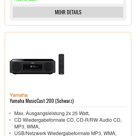
einen einfacheren und erweiterten Zugriff auf die
Soundbar
MEHR DETAILS
Yamaha
Yamaha MusicCast 200 (Schwarz)
Max. Ausgangsleistung 2x 25 Watt,
CD Wiedergabeformate CD, CD-R/RW Audio CD,
MP3, WMA,
USB/Netzwerk Wiedergabeformate MP3, WMA,