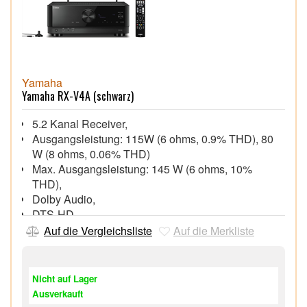
Yamaha
Yamaha RX-V4A (schwarz)
5.2 Kanal Receiver,
Ausgangsleistung: 115W (6 ohms, 0.9% THD), 80
W (8 ohms, 0.06% THD)
Max. Ausgangsleistung: 145 W (6 ohms, 10%
THD),
Dolby Audio,
DTS-HD,
Kompatibel mit Amazon Alexa und Google
Auf die Vergleichsliste
Auf die Merkliste
Assistant,
Nicht auf Lager
Ausverkauft