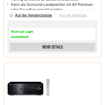
Kann als Surround-Lautsprecher mit AV-Receiver
oder Soundbar genutzt werden
Unkomplizierte Presets für Wiedergabe auf
Auf die Vergleichsliste
Auf die Merkliste
Knopfdruck,
Wecker,
Nicht auf Lager
Ausverkauft
MEHR DETAILS