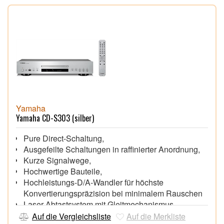
Yamaha
Yamaha CD-S303 (silber)
Pure Direct-Schaltung,
Ausgefeilte Schaltungen in raffinierter Anordnung,
Kurze Signalwege,
Hochwertige Bauteile,
Hochleistungs-D/A-Wandler für höchste
Konvertierungspräzision bei minimalem Rauschen
Laser-Abtastsystem mit Gleitmechanismus,
Intelligente Servosteuerung,
Auf die Vergleichsliste
Auf die Merkliste