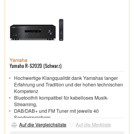
Yamaha
Yamaha R-S202D (Schwarz)
Hochwertige Klangqualität dank Yamahas langer
Erfahrung und Tradition und der hohen technischen
Kompetenz
Bluetooth® kompatibel für kabelloses Musik-
Streaming,
DAB/DAB+ und FM Tuner mit jeweils 40
Senderspeichern,
Schlichtes, anspruchsvolles Design,
Auf die Vergleichsliste
Auf die Merkliste
Lautsprecherwahlschalter und