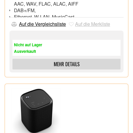
AAC, WAV, FLAC, ALAC, AIFF
DAB+/FM,
Ethernet, W-LAN, MusicCast,
Bluetooth,
Auf die Vergleichsliste
Auf die Merkliste
Qi-Ladestation,
Nicht auf Lager
Ausverkauft
MEHR DETAILS