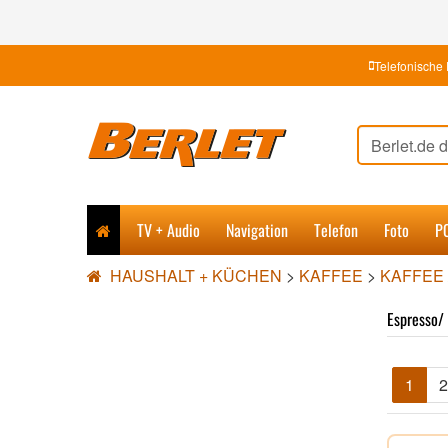
Telefonische 
TV + Audio
Navigation
Telefon
Foto
P
HAUSHALT + KÜCHEN
>
KAFFEE
>
KAFFEE 
Espresso/
1
2