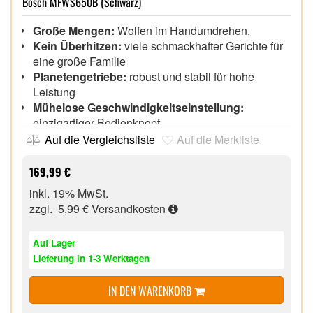
Bosch MFWS650B (Schwarz)
Große Mengen:
Wolfen im Handumdrehen,
Kein Überhitzen:
viele schmackhafter Gerichte für
eine große Familie
Planetengetriebe:
robust und stabil für hohe
Leistung
Mühelose Geschwindigkeitseinstellung:
einzigartiger Bedienknopf
Auf die Vergleichsliste
Auf die Merkliste
169,99 €
inkl. 19% MwSt.
zzgl. 5,99 €
Versandkosten
Auf Lager
Lieferung in 1-3 Werktagen
IN DEN WARENKORB