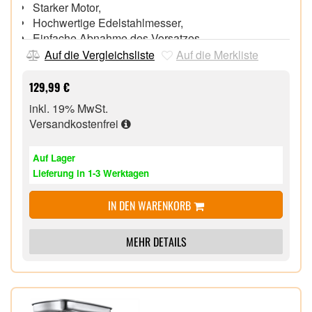
Starker Motor,
Hochwertige Edelstahlmesser,
Einfache Abnahme des Vorsatzes,
Metall-Getriebe,
Auf die Vergleichsliste
Auf die Merkliste
Großes Aluminium-Einfülltablett,
129,99 €
inkl. 19% MwSt.
Versandkostenfrei
Auf Lager
Lieferung in 1-3 Werktagen
IN DEN WARENKORB
MEHR DETAILS