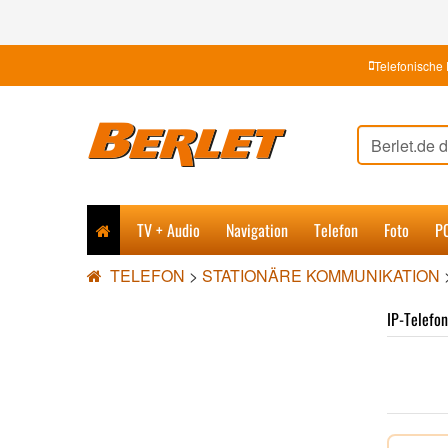
Telefonische 
TV + Audio
Navigation
Telefon
Foto
P
TELEFON
>
STATIONÄRE KOMMUNIKATION
IP-Telefon