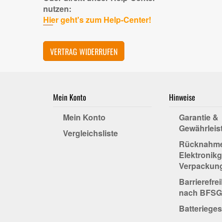
nutzen:
Hier geht's zum Help-Center!
VERTRAG WIDERRUFEN
Mein Konto
Hinweise
Mein Konto
Garantie &
Gewährleis
Vergleichsliste
Rücknahm
Elektronikg
Verpackun
Barrierefre
nach BFSG
Batterieges