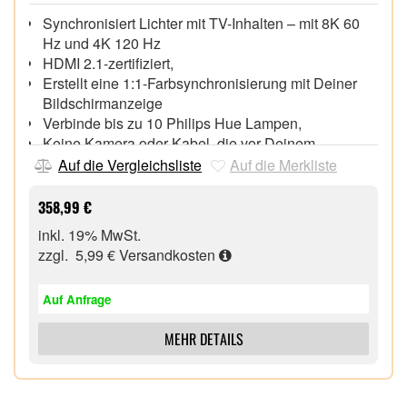
Synchronisiert Lichter mit TV-Inhalten – mit 8K 60
Hz und 4K 120 Hz
HDMI 2.1-zertifiziert,
Erstellt eine 1:1-Farbsynchronisierung mit Deiner
Bildschirmanzeige
Verbinde bis zu 10 Philips Hue Lampen,
Keine Kamera oder Kabel, die vor Deinem
Bildschirm hängen,
Auf die Vergleichsliste
Auf die Merkliste
358,99 €
inkl. 19% MwSt.
zzgl. 5,99 €
Versandkosten
Auf Anfrage
MEHR DETAILS