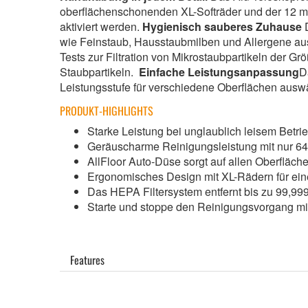
oberflächenschonenden XL-Softräder und der 12 m A
aktiviert werden.
Hygienisch sauberes Zuhause
wie Feinstaub, Hausstaubmilben und Allergene aus 
Tests zur Filtration von Mikrostaubpartikeln der
Staubpartikeln.
Einfache Leistungsanpassung
D
Leistungsstufe für verschiedene Oberflächen ausw
PRODUKT-HIGHLIGHTS
Starke Leistung bei unglaublich leisem Betr
Geräuscharme Reinigungsleistung mit nur 64
AllFloor Auto-Düse sorgt auf allen Oberfläche
Ergonomisches Design mit XL-Rädern für ein
Das HEPA Filtersystem entfernt bis zu 99,999 
Starte und stoppe den Reinigungsvorgang mit
Features