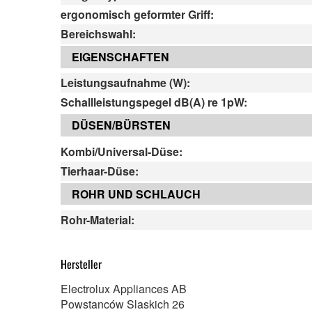
ergonomisch geformter Griff:
Bereichswahl:
EIGENSCHAFTEN
Leistungsaufnahme (W):
Schallleistungspegel dB(A) re 1pW:
DÜSEN/BÜRSTEN
Kombi/Universal-Düse:
Tierhaar-Düse:
ROHR UND SCHLAUCH
Rohr-Material:
Hersteller
Electrolux Appliances AB
Powstanców Slaskich 26