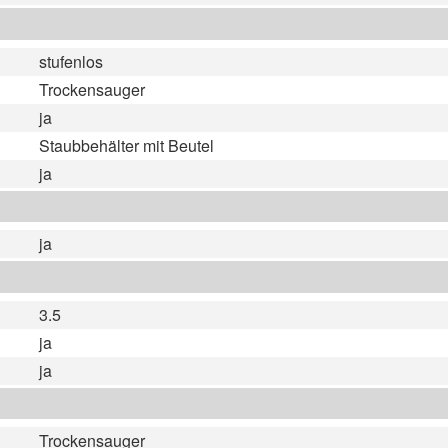
stufenlos
Trockensauger
ja
Staubbehälter mit Beutel
ja
ja
3.5
ja
ja
Trockensauger