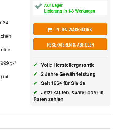
Auf Lager
Lieferung in 1-3 Werktagen
r 64
IN DEN WARENKORB
lächen
RESERVIEREN & ABHOLEN
 eine
9,999 %*
✔
Volle Herstellergarantie
✔
2 Jahre Gewährleistung
g mit
✔
Seit 1964 für Sie da
✔
Jetzt kaufen, später oder in
Raten zahlen