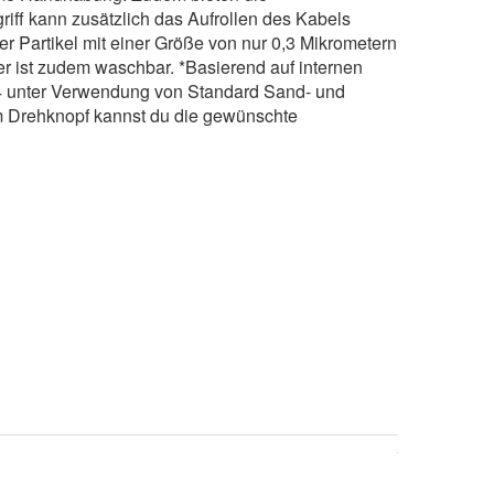
iff kann zusätzlich das Aufrollen des Kabels
ller Partikel mit einer Größe von nur 0,3 Mikrometern
er ist zudem waschbar. *Basierend auf internen
14 unter Verwendung von Standard Sand- und
m Drehknopf kannst du die gewünschte