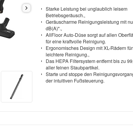
Starke Leistung bei unglaublich leisem
Betriebsgeräusch.,
Geräuscharme Reinigungsleistung mit nu
dB(A)*.,
AllFloor Auto-Düse sorgt auf allen Oberf
für eine kraftvolle Reinigung.
Ergonomisches Design mit XL-Rädern für
leichtere Reinigung.,
Das HEPA Filtersystem entfernt bis zu 9
aller feinen Staubpartikel.
Starte und stoppe den Reinigungsvorgan
der intuitiven Fußsteuerung.