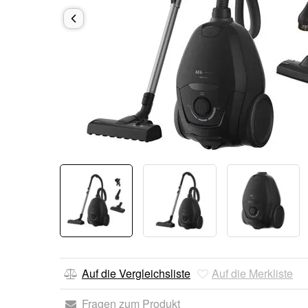
Auf die Vergleichsliste
Auf die Merkliste
Fragen zum Produkt