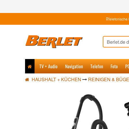
Telefonische 
TV + Audio
Navigation
Telefon
Foto
P
HAUSHALT + KÜCHEN
REINIGEN & BÜG