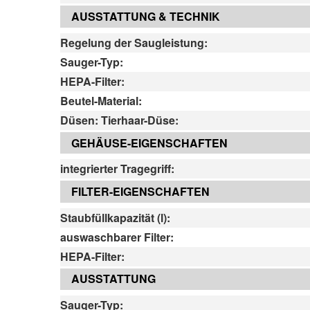
AUSSTATTUNG & TECHNIK
Regelung der Saugleistung:
Sauger-Typ:
HEPA-Filter:
Beutel-Material:
Düsen: Tierhaar-Düse:
GEHÄUSE-EIGENSCHAFTEN
integrierter Tragegriff:
FILTER-EIGENSCHAFTEN
Staubfüllkapazität (l):
auswaschbarer Filter:
HEPA-Filter:
AUSSTATTUNG
Sauger-Typ: