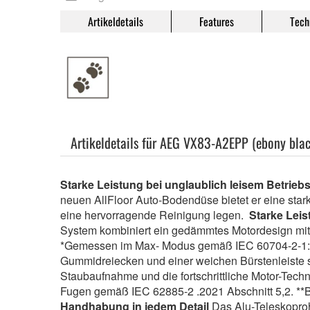
Artikeldetails
Features
Tech
Artikeldetails für AEG VX83-A2EPP (ebony blac
Starke Leistung bei unglaublich leisem Betrie
neuen AllFloor Auto-Bodendüse bietet er eine star
eine hervorragende Reinigung legen.
Starke Leis
System kombiniert ein gedämmtes Motordesign mit s
*Gemessen im Max- Modus gemäß IEC 60704-2-
Gummidreiecken und einer weichen Bürstenleiste s
Staubaufnahme und die fortschrittliche Motor-Tech
Fugen gemäß IEC 62885-2 .2021 Abschnitt 5,2. *
Handhabung in jedem Detail
Das Alu-Teleskopro