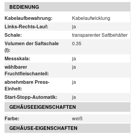
BEDIENUNG
Kabelaufbewahrung:
Kabelaufwicklung
Links-Rechts-Lauf:
ja
Schale:
transparenter Saftbehälter
Volumen der Saftschale
0.35
(l):
Messskala:
ja
wählbarer
ja
Fruchtfleischanteil:
abnehmbare Press-
ja
Einheit:
Start-Stopp-Automatik:
ja
GEHÄUSEEIGENSCHAFTEN
Farbe:
weiß
GEHÄUSE-EIGENSCHAFTEN