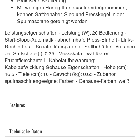
Praktische Skalierung,
Mit wenigen Handgriffen auseinandergenommen,
können Saftbehälter, Sieb und Presskegel in der
Spülmaschine gereinigt werden
Leistungseigenschaften - Leistung (W): 20 Bedienung -
Start-Stopp-Automatik - abnehmbare Press-Einheit - Links-
Rechts-Lauf - Schale: transparenter Saftbehälter - Volumen
der Saftschale (l): 0.35 - Messskala - wählbarer
Fruchtfleischanteil - Kabelaufbewahrung:
Kabelaufwicklung Gehäuse-Eigenschaften - Höhe (cm):
16.5 - Tiefe (cm): 16 - Gewicht (kg): 0.65 - Zubehör
spülmaschinengeeignet Farben - Gehäuse-Farben: weiß
Features
Technische Daten