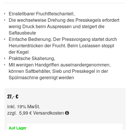
Einstellbarer Fruchtfleischanteil,
Die wechselweise Drehung des Presskegels erfordert
wenig Druck beim Auspressen und steigert die
Saftausbeute
Einfache Bedienung. Der Pressvorgang startet durch
Herunterdrücken der Frucht. Beim Loslassen stoppt
der Kegel
Praktische Skalierung,
Mit wenigen Handgriffen auseinandergenommen,
können Saftbehälter, Sieb und Presskegel in der
Spülmaschine gereinigt werden
27,- €
inkl. 19% MwSt.
zzgl. 5,99 €
Versandkosten
Auf Lager