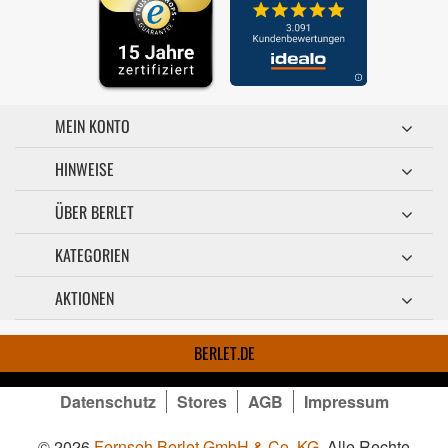
MEIN KONTO
HINWEISE
ÜBER BERLET
KATEGORIEN
AKTIONEN
BERLET.DE
Datenschutz
Stores
AGB
Impressum
© 2026
Fernseh Berlet GmbH & Co. KG
. Alle Rechte