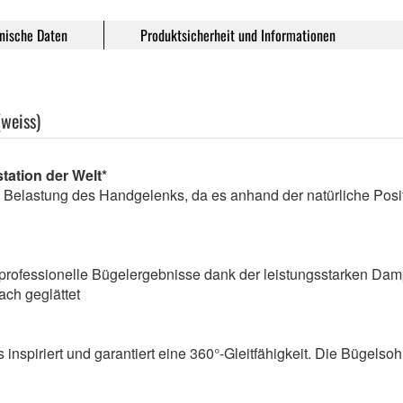
nische Daten
Produktsicherheit und Informationen
(weiss)
tation der Welt*
e Belastung des Handgelenks, da es anhand der natürliche Posit
 professionelle Bügelergebnisse dank der leistungsstarken Damp
ach geglättet
spiriert und garantiert eine 360°-Gleitfähigkeit. Die Bügelsohl