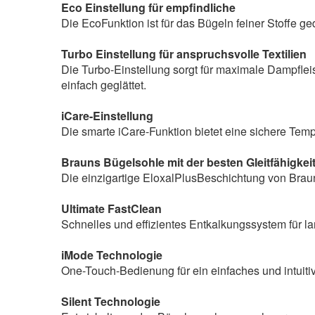
Eco Einstellung für empfindliche
Die EcoFunktion ist für das Bügeln feiner Stoffe g
Turbo Einstellung für anspruchsvolle Textilien
Die Turbo-Einstellung sorgt für maximale Dampflei
einfach geglättet.
iCare-Einstellung
Die smarte iCare-Funktion bietet eine sichere Tempe
Brauns Bügelsohle mit der besten Gleitfähigkeit
Die einzigartige EloxalPlusBeschichtung von Braun 
Ultimate FastClean
Schnelles und effizientes Entkalkungssystem für l
iMode Technologie
One-Touch-Bedienung für ein einfaches und intuiti
Silent Technologie