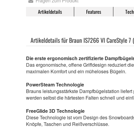
Fragen zum Produkt
Artikeldetails
Features
Tech
Artikeldetails für Braun IS7266 VI CareStyle 7 
Die erste ergonomisch zertifizierte Dampfbügels
Das ergonomische, offene Griffdesign reduziert di
maximalen Komfort und ein müheloses Bügeln.
PowerSteam Technologie
Brauns leistungsstärkste Dampfbügelstation liefert
werden selbst die härtesten Falten schnell und einf
FreeGlide 3D Technologie
Diese Technologie ist vom Design des Snowboards in
Knöpfe, Taschen und Reißverschlüsse.