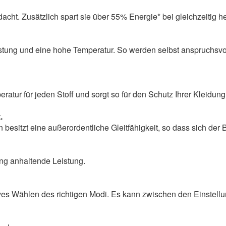
edacht. Zusätzlich spart sie über 55% Energie* bei gleichzeitig
stung und eine hohe Temperatur. So werden selbst anspruchsvoll
ratur für jeden Stoff und sorgt so für den Schutz Ihrer Kleidung
.
besitzt eine außerordentliche Gleitfähigkeit, so dass sich der
ang anhaltende Leistung.
ves Wählen des richtigen Modi. Es kann zwischen den Einstell