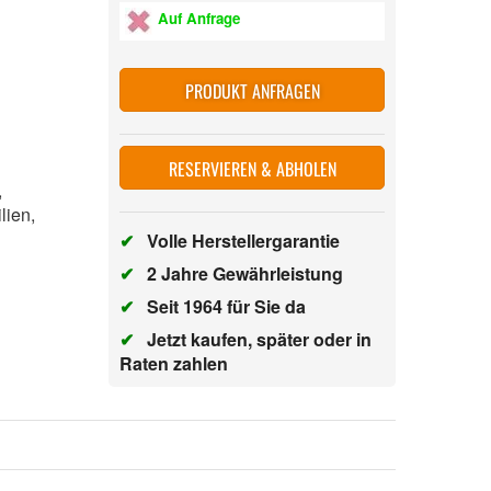
Auf Anfrage
PRODUKT ANFRAGEN
RESERVIEREN & ABHOLEN
n,
ilien,
✔
Volle Herstellergarantie
✔
2 Jahre Gewährleistung
✔
Seit 1964 für Sie da
✔
Jetzt kaufen, später oder in
Raten zahlen