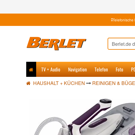
Telefonische 
TV + Audio
Navigation
Telefon
Foto
P
HAUSHALT + KÜCHEN
REINIGEN & BÜG