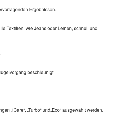
 hervorragenden Ergebnissen.
e Textilien, wie Jeans oder Leinen, schnell und
.
 Bügelvorgang beschleunigt.
ungen „iCare“, „Turbo“ und„Eco“ ausgewählt werden.