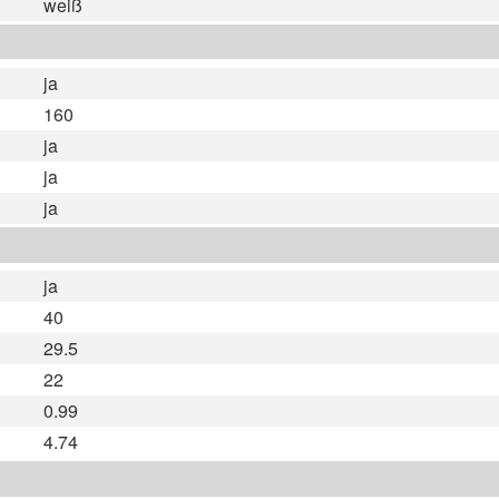
weiß
ja
160
ja
ja
ja
ja
40
29.5
22
0.99
4.74