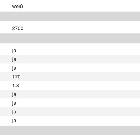
weiß
2700
ja
ja
ja
170
1.8
ja
ja
ja
ja