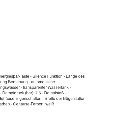
nergiespar-Taste - Silence Funktion - Länge des
htung Bedienung - automatische
ungswasser - transparenter Wassertank -
Dampfdruck (bar): 7.5 - Dampfstoß -
Gehäuse-Eigenschaften - Breite der Bügelstation
4 Farben - Gehäuse-Farben: weiß