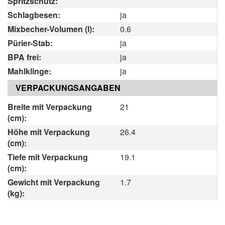
Spritzschutz:
Schlagbesen:
ja
Mixbecher-Volumen (l):
0.6
Pürier-Stab:
ja
BPA frei:
ja
Mahlklinge:
ja
VERPACKUNGSANGABEN
Breite mit Verpackung
21
(cm):
Höhe mit Verpackung
26.4
(cm):
Tiefe mit Verpackung
19.1
(cm):
Gewicht mit Verpackung
1.7
(kg):