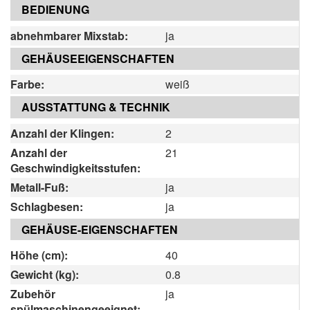
BEDIENUNG
abnehmbarer Mixstab:
ja
GEHÄUSEEIGENSCHAFTEN
Farbe:
weiß
AUSSTATTUNG & TECHNIK
Anzahl der Klingen:
2
Anzahl der
21
Geschwindigkeitsstufen:
Metall-Fuß:
ja
Schlagbesen:
ja
GEHÄUSE-EIGENSCHAFTEN
Höhe (cm):
40
Gewicht (kg):
0.8
Zubehör
ja
spülmaschinengeeignet: