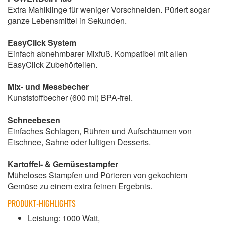
Extra Mahlklinge für weniger Vorschneiden. Püriert sogar
ganze Lebensmittel in Sekunden.
EasyClick System
Einfach abnehmbarer Mixfuß. Kompatibel mit allen
EasyClick Zubehörteilen.
Mix- und Messbecher
Kunststoffbecher (600 ml) BPA-frei.
Schneebesen
Einfaches Schlagen, Rühren und Aufschäumen von
Eischnee, Sahne oder luftigen Desserts.
Kartoffel- & Gemüsestampfer
Müheloses Stampfen und Pürieren von gekochtem
Gemüse zu einem extra feinen Ergebnis.
PRODUKT-HIGHLIGHTS
Leistung: 1000 Watt,