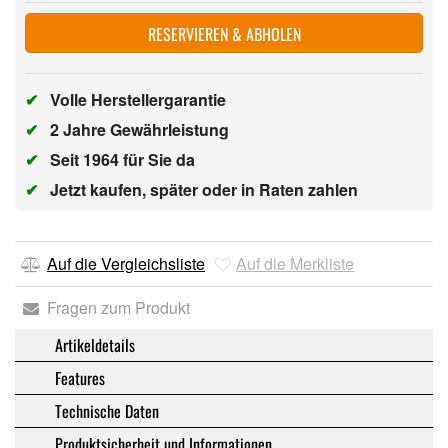
RESERVIEREN & ABHOLEN
✔
Volle Herstellergarantie
✔
2 Jahre Gewährleistung
✔
Seit 1964 für Sie da
✔
Jetzt kaufen, später oder in Raten zahlen
Auf die Vergleichsliste
Auf die Merkliste
Fragen zum Produkt
Artikeldetails
Features
Technische Daten
Produktsicherheit und Informationen