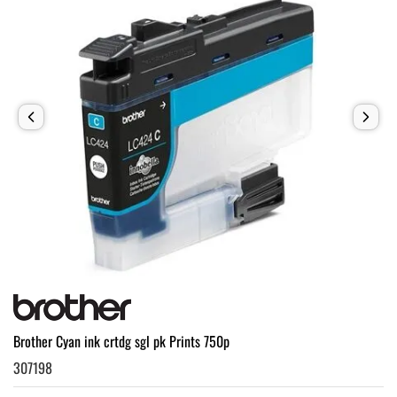
Brother Cyan ink crtdg sgl pk Prints 750p
307198