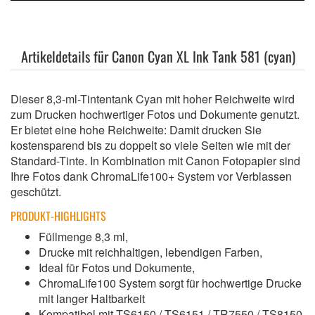
Artikeldetails für Canon Cyan XL Ink Tank 581 (cyan)
Dieser 8,3-ml-Tintentank Cyan mit hoher Reichweite wird
zum Drucken hochwertiger Fotos und Dokumente genutzt.
Er bietet eine hohe Reichweite: Damit drucken Sie
kostensparend bis zu doppelt so viele Seiten wie mit der
Standard-Tinte. In Kombination mit Canon Fotopapier sind
Ihre Fotos dank ChromaLife100+ System vor Verblassen
geschützt.
PRODUKT-HIGHLIGHTS
Füllmenge 8,3 ml,
Drucke mit reichhaltigen, lebendigen Farben,
Ideal für Fotos und Dokumente,
ChromaLife100 System sorgt für hochwertige Drucke
mit langer Haltbarkeit
Kompatibel mit TS6150 / TS6151 / TR7550 / TS8150