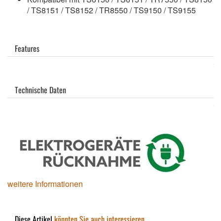
/ TS8151 / TS8152 / TR8550 / TS9150 / TS9155
Features
Technische Daten
weitere Informationen
Diese Artikel
könnten Sie auch interessieren