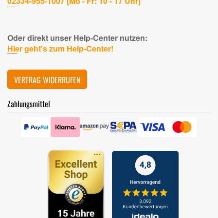
02334-955-1007 [Mo - Fr: 10 - 17 Uhr]
Oder direkt unser Help-Center nutzen:
Hier geht's zum Help-Center!
VERTRAG WIDERRUFEN
Zahlungsmittel