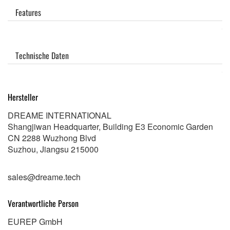
Features
Technische Daten
Hersteller
DREAME INTERNATIONAL
Shangjiwan Headquarter, Building E3 Economic Garden
CN 2288 Wuzhong Blvd
Suzhou, Jiangsu 215000
sales@dreame.tech
Verantwortliche Person
EUREP GmbH