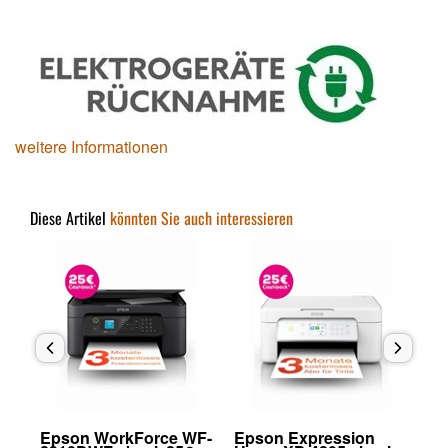
weitere Informationen
Diese Artikel
könnten Sie auch interessieren
Epson WorkForce WF-
Epson Expression
Ep