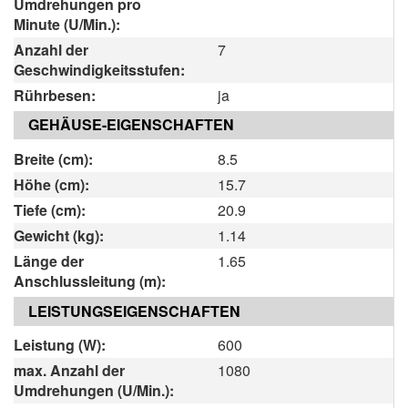
Umdrehungen pro
Minute (U/Min.):
Anzahl der
7
Geschwindigkeitsstufen:
Rührbesen:
ja
GEHÄUSE-EIGENSCHAFTEN
Breite (cm):
8.5
Höhe (cm):
15.7
Tiefe (cm):
20.9
Gewicht (kg):
1.14
Länge der
1.65
Anschlussleitung (m):
LEISTUNGSEIGENSCHAFTEN
Leistung (W):
600
max. Anzahl der
1080
Umdrehungen (U/Min.):