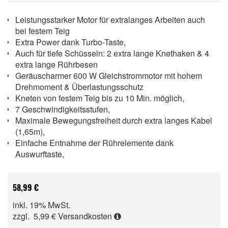
Leistungsstarker Motor für extralanges Arbeiten auch
bei festem Teig
Extra Power dank Turbo-Taste,
Auch für tiefe Schüsseln: 2 extra lange Knethaken & 4
extra lange Rührbesen
Geräuscharmer 600 W Gleichstrommotor mit hohem
Drehmoment & Überlastungsschutz
Kneten von festem Teig bis zu 10 Min. möglich,
7 Geschwindigkeitsstufen,
Maximale Bewegungsfreiheit durch extra langes Kabel
(1,65m),
Einfache Entnahme der Rührelemente dank
Auswurftaste,
58,99 €
inkl. 19% MwSt.
zzgl. 5,99 €
Versandkosten