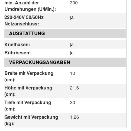
min. Anzahl der
300
Umdrehungen (U/Min.):
220-240V 50/60Hz
ja
Netzanschluss:
AUSSTATTUNG
Knethaken:
ja
Rührbesen:
ja
VERPACKUNGSANGABEN
Breite mit Verpackung
10
(cm):
Höhe mit Verpackung
21.6
(cm):
Tiefe mit Verpackung
20
(cm):
Gewicht mit Verpackung
1.26
(kg):