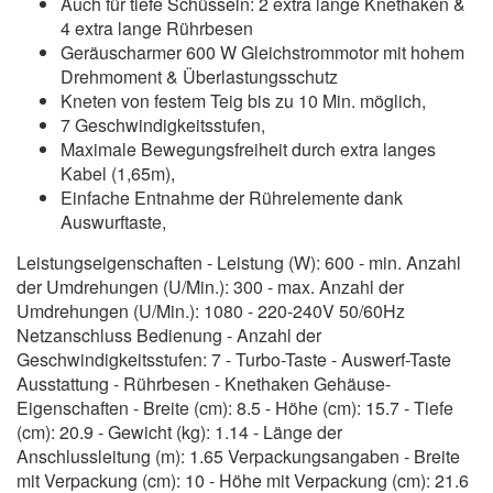
Auch für tiefe Schüsseln: 2 extra lange Knethaken &
4 extra lange Rührbesen
Geräuscharmer 600 W Gleichstrommotor mit hohem
Drehmoment & Überlastungsschutz
Kneten von festem Teig bis zu 10 Min. möglich,
7 Geschwindigkeitsstufen,
Maximale Bewegungsfreiheit durch extra langes
Kabel (1,65m),
Einfache Entnahme der Rührelemente dank
Auswurftaste,
Leistungseigenschaften - Leistung (W): 600 - min. Anzahl
der Umdrehungen (U/Min.): 300 - max. Anzahl der
Umdrehungen (U/Min.): 1080 - 220-240V 50/60Hz
Netzanschluss Bedienung - Anzahl der
Geschwindigkeitsstufen: 7 - Turbo-Taste - Auswerf-Taste
Ausstattung - Rührbesen - Knethaken Gehäuse-
Eigenschaften - Breite (cm): 8.5 - Höhe (cm): 15.7 - Tiefe
(cm): 20.9 - Gewicht (kg): 1.14 - Länge der
Anschlussleitung (m): 1.65 Verpackungsangaben - Breite
mit Verpackung (cm): 10 - Höhe mit Verpackung (cm): 21.6