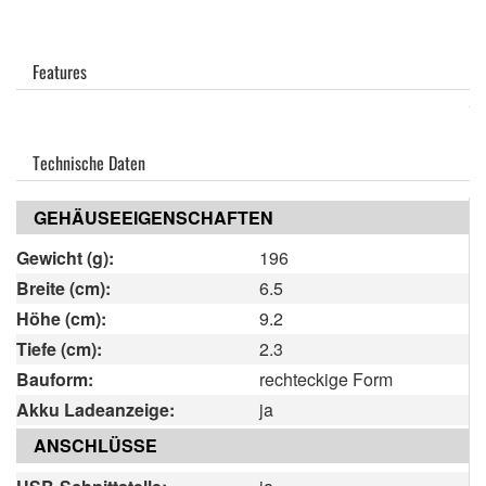
Features
Technische Daten
GEHÄUSEEIGENSCHAFTEN
Gewicht (g):
196
Breite (cm):
6.5
Höhe (cm):
9.2
Tiefe (cm):
2.3
Bauform:
rechteckige Form
Akku Ladeanzeige:
ja
ANSCHLÜSSE