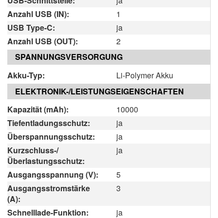
USB-Schnittstelle:
ja
Anzahl USB (IN):
1
USB Type-C:
ja
Anzahl USB (OUT):
2
SPANNUNGSVERSORGUNG
Akku-Typ:
Li-Polymer Akku
ELEKTRONIK-/LEISTUNGSEIGENSCHAFTEN
Kapazität (mAh):
10000
Tiefentladungsschutz:
ja
Überspannungsschutz:
ja
Kurzschluss-/
ja
Überlastungsschutz:
Ausgangsspannung (V):
5
Ausgangsstromstärke
3
(A):
Schnelllade-Funktion:
ja