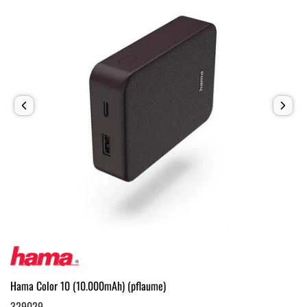
Hama Color 10 (10.000mAh) (pflaume)
329029