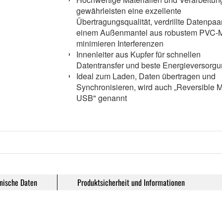
gewährleisten eine exzellente
Übertragungsqualität, verdrillte Datenpaa
einem Außenmantel aus robustem PVC-M
minimieren Interferenzen
Innenleiter aus Kupfer für schnellen
Datentransfer und beste Energieversorg
Ideal zum Laden, Daten übertragen und
Synchronisieren, wird auch „Reversible M
USB" genannt
nische Daten
Produktsicherheit und Informationen