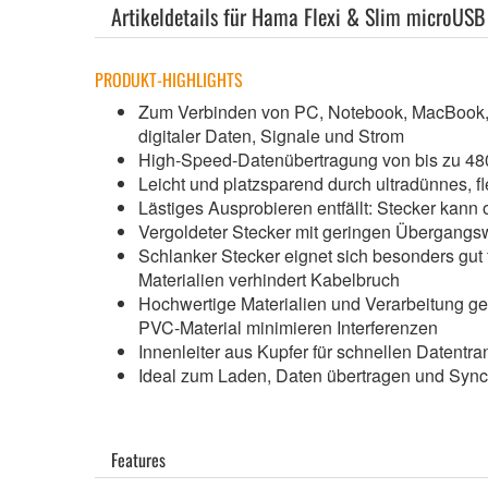
Artikeldetails für Hama Flexi & Slim microUSB
PRODUKT-HIGHLIGHTS
Zum Verbinden von PC, Notebook, MacBook, L
digitaler Daten, Signale und Strom
High-Speed-Datenübertragung von bis zu 48
Leicht und platzsparend durch ultradünnes, fl
Lästiges Ausprobieren entfällt: Stecker ka
Vergoldeter Stecker mit geringen Übergangsw
Schlanker Stecker eignet sich besonders gut f
Materialien verhindert Kabelbruch
Hochwertige Materialien und Verarbeitung ge
PVC-Material minimieren Interferenzen
Innenleiter aus Kupfer für schnellen Datentr
Ideal zum Laden, Daten übertragen und Sync
Features