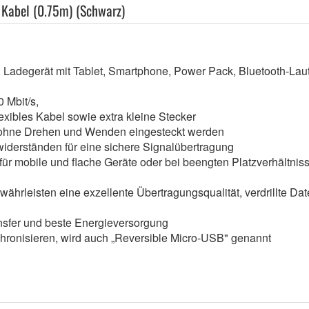
 Kabel (0.75m) (Schwarz)
adegerät mit Tablet, Smartphone, Power Pack, Bluetooth-Laut
0 Mbit/s,
exibles Kabel sowie extra kleine Stecker
nn ohne Drehen und Wenden eingesteckt werden
iderständen für eine sichere Signalübertragung
ür mobile und flache Geräte oder bei beengten Platzverhältnisse
währleisten eine exzellente Übertragungsqualität, verdrillte 
ansfer und beste Energieversorgung
hronisieren, wird auch „Reversible Micro-USB" genannt