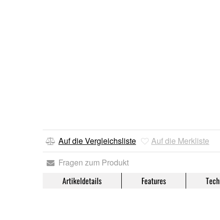
Auf die Vergleichsliste
Auf die Merkliste
Fragen zum Produkt
Artikeldetails
Features
Tech