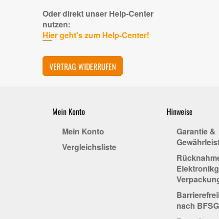
Oder direkt unser Help-Center
nutzen:
Hier geht's zum Help-Center!
VERTRAG WIDERRUFEN
Mein Konto
Hinweise
Mein Konto
Garantie &
Gewährleis
Vergleichsliste
Rücknahm
Elektronikg
Verpackun
Barrierefre
nach BFSG