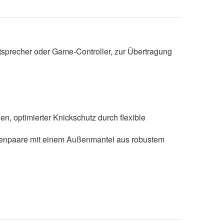
sprecher oder Game-Controller, zur Übertragung
n, optimierter Knickschutz durch flexible
Datenpaare mit einem Außenmantel aus robustem