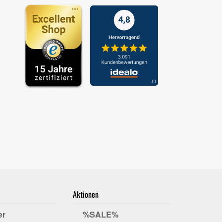
Aktionen
er
%SALE%