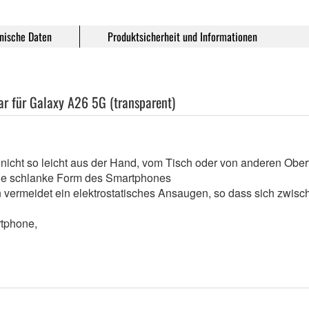
nische Daten
Produktsicherheit und Informationen
ar für Galaxy A26 5G (transparent)
 nicht so leicht aus der Hand, vom Tisch oder von anderen Obe
t die schlanke Form des Smartphones
en vermeidet ein elektrostatisches Ansaugen, so dass sich zwi
artphone,