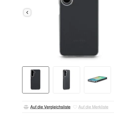
Auf die Vergleichsliste
Auf die Merkliste