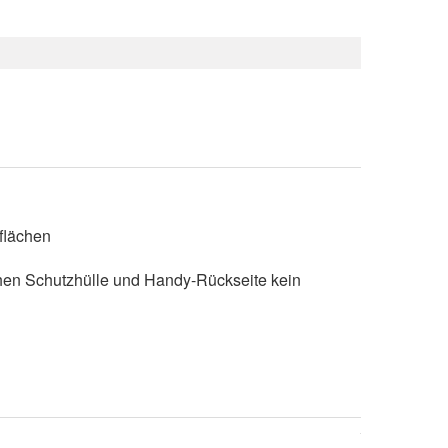
rflächen
schen Schutzhülle und Handy-Rückseite kein