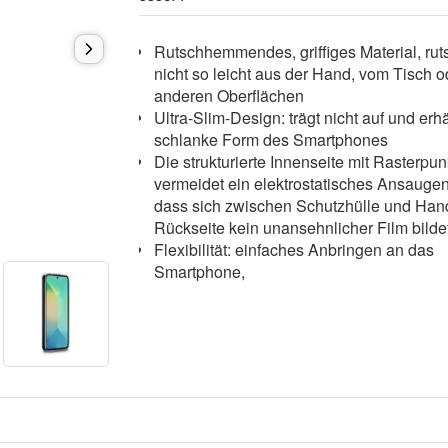
Rutschhemmendes, griffiges Material, rut
nicht so leicht aus der Hand, vom Tisch o
anderen Oberflächen
Ultra-Slim-Design: trägt nicht auf und erhä
schlanke Form des Smartphones
Die strukturierte Innenseite mit Rasterpu
vermeidet ein elektrostatisches Ansaugen
dass sich zwischen Schutzhülle und Han
Rückseite kein unansehnlicher Film bilde
Flexibilität: einfaches Anbringen an das
Smartphone,