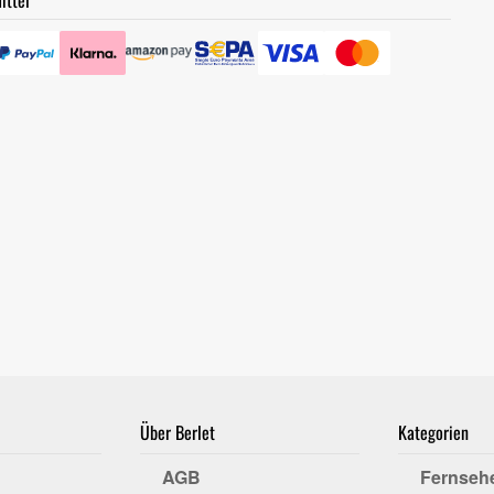
ittel
Über Berlet
Kategorien
AGB
Fernseh