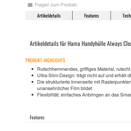
Fragen zum Produkt
Artikeldetails
Features
Tech
Artikeldetails für Hama Handyhülle Always Cle
PRODUKT-HIGHLIGHTS
Rutschhemmendes, griffiges Material, rutscht
Ultra-Slim-Design: trägt nicht auf und erhäl
Die strukturierte Innenseite mit Rasterpunkt
unansehnlicher Film bildet
Flexibilität: einfaches Anbringen an das Sm
Features