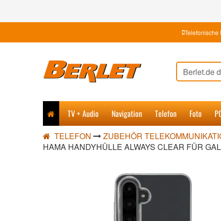
Telefonische 
TV + Audio
Navigation
Telefon
Foto
P
TELEFON
ZUBEHÖR TELEKOMMUNIKATI
HAMA HANDYHÜLLE ALWAYS CLEAR FÜR GAL