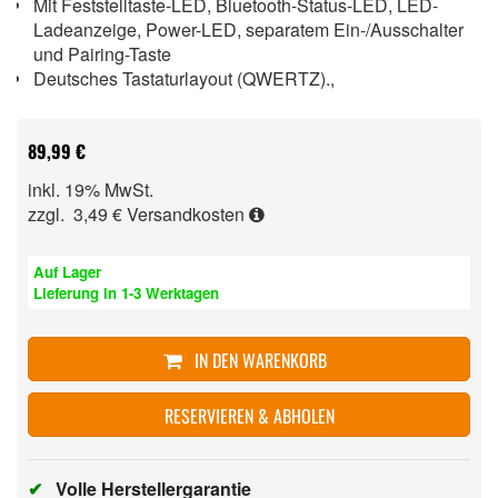
Mit Feststelltaste-LED, Bluetooth-Status-LED, LED-
Ladeanzeige, Power-LED, separatem Ein-/Ausschalter
und Pairing-Taste
Deutsches Tastaturlayout (QWERTZ).,
89,99 €
inkl. 19% MwSt.
zzgl. 3,49 €
Versandkosten
Auf Lager
Lieferung in 1-3 Werktagen
IN DEN WARENKORB
RESERVIEREN & ABHOLEN
✔
Volle Herstellergarantie