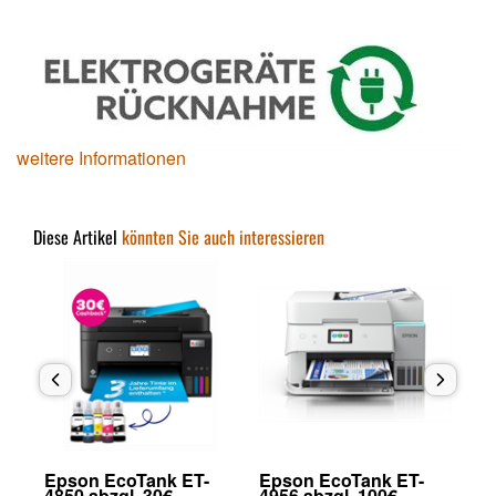
weitere Informationen
Diese Artikel
könnten Sie auch interessieren
Epson EcoTank ET-
Epson EcoTank ET-
Ep
4850 abzgl. 30€
4956 abzgl. 100€
28