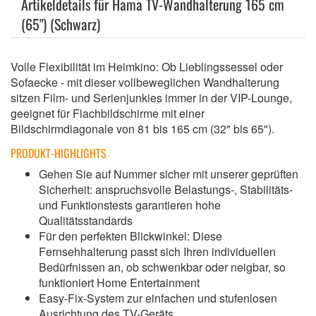
Artikeldetails für Hama TV-Wandhalterung 165 cm
(65") (Schwarz)
Volle Flexibilität im Heimkino: Ob Lieblingssessel oder
Sofaecke - mit dieser vollbeweglichen Wandhalterung
sitzen Film- und Serienjunkies immer in der VIP-Lounge,
geeignet für Flachbildschirme mit einer
Bildschirmdiagonale von 81 bis 165 cm (32" bis 65").
PRODUKT-HIGHLIGHTS
Gehen Sie auf Nummer sicher mit unserer geprüften
Sicherheit: anspruchsvolle Belastungs-, Stabilitäts-
und Funktionstests garantieren hohe
Qualitätsstandards
Für den perfekten Blickwinkel: Diese
Fernsehhalterung passt sich Ihren individuellen
Bedürfnissen an, ob schwenkbar oder neigbar, so
funktioniert Home Entertainment
Easy-Fix-System zur einfachen und stufenlosen
Ausrichtung des TV-Geräts