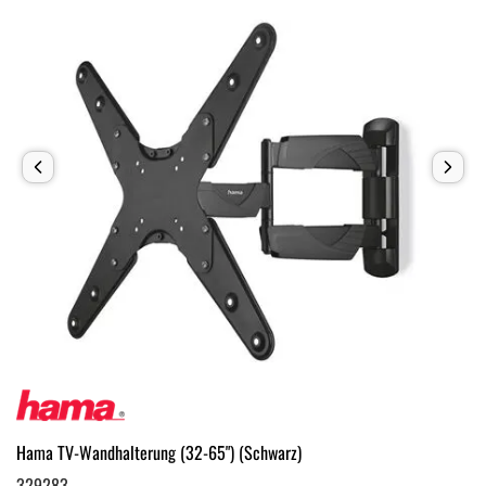
Hama TV-Wandhalterung (32-65") (Schwarz)
329283