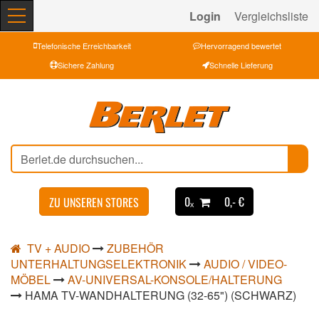
Login
Vergleichsliste
Telefonische Erreichbarkeit
Hervorragend bewertet
Sichere Zahlung
Schnelle Lieferung
0ₓ
0,- €
ZU UNSEREN STORES
TV + AUDIO
ZUBEHÖR
UNTERHALTUNGSELEKTRONIK
AUDIO / VIDEO-
MÖBEL
AV-UNIVERSAL-KONSOLE/HALTERUNG
HAMA TV-WANDHALTERUNG (32-65") (SCHWARZ)