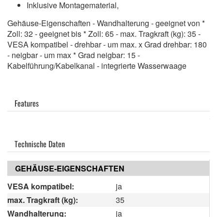
Inklusive Montagematerial,
Gehäuse-Eigenschaften - Wandhalterung - geeignet von *
Zoll: 32 - geeignet bis * Zoll: 65 - max. Tragkraft (kg): 35 -
VESA kompatibel - drehbar - um max. x Grad drehbar: 180
- neigbar - um max * Grad neigbar: 15 -
Kabelführung/Kabelkanal - integrierte Wasserwaage
Features
Technische Daten
GEHÄUSE-EIGENSCHAFTEN
VESA kompatibel:
ja
max. Tragkraft (kg):
35
Wandhalterung:
ja