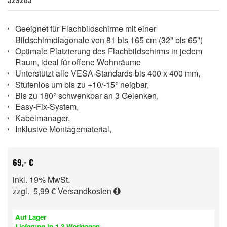
Geeignet für Flachbildschirme mit einer
Bildschirmdiagonale von 81 bis 165 cm (32" bis 65")
Optimale Platzierung des Flachbildschirms in jedem
Raum, ideal für offene Wohnräume
Unterstützt alle VESA-Standards bis 400 x 400 mm,
Stufenlos um bis zu +10/-15° neigbar,
Bis zu 180° schwenkbar an 3 Gelenken,
Easy-Fix-System,
Kabelmanager,
Inklusive Montagematerial,
69,- €
inkl. 19% MwSt.
zzgl. 5,99 €
Versandkosten
Auf Lager
Lieferung in 1-3 Werktagen