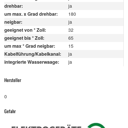
drehbar:
ja
um max. x Grad drehbar:
180
neigbar:
ja
geeignet von * Zoll:
32
geeignet bis * Zoll:
65
um max * Grad neigbar:
15
Kabelführung/Kabelkanal:
ja
integrierte Wasserwaage:
ja
Hersteller
0
Gefahr