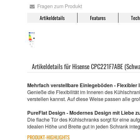
Fragen zum Produkt
Artikeldetails
Features
Tech
Artikeldetails für Hisense CPC221F7ABE (Schwa
Mehrfach verstellbare Einlegeböden - Flexibler
Genieße die Flexibilität im Inneren des Kühlschra
verstellen kannst. Auf diese Weise passen alle g
PureFlat Design - Modernes Design mit Liebe z
Die flache Tür des Kühlschranks sorgt für eine a
idealen Höhe und Breite gut in jeden Schrank integ
PRODUKT-HIGHLIGHTS