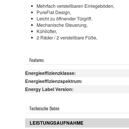
Mehrfach verstellbaren Einlegeböden,
PureFlat Design,
Leicht zu öffnender Türgriff,
Mechanische Steuerung,
Kühllüfter,
2 Räder / 2 verstellbare Füße,
Features
Energieeffizienzklasse:
Energieeffizienzspektrum:
Energy Label Version:
Technische Daten
LEISTUNGSAUFNAHME