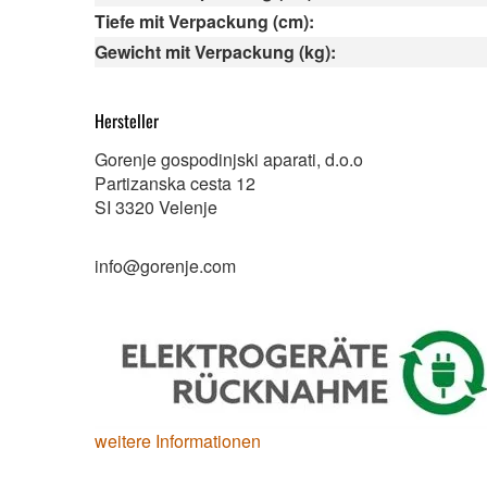
Tiefe mit Verpackung (cm):
Gewicht mit Verpackung (kg):
Hersteller
Gorenje gospodinjski aparati, d.o.o
Partizanska cesta 12
SI 3320 Velenje
info@gorenje.com
weitere Informationen