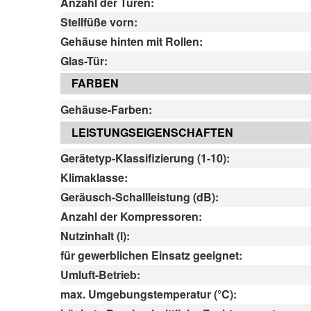
Anzahl der Türen:
Stellfüße vorn:
Gehäuse hinten mit Rollen:
Glas-Tür:
FARBEN
Gehäuse-Farben:
LEISTUNGSEIGENSCHAFTEN
Gerätetyp-Klassifizierung (1-10):
Klimaklasse:
Geräusch-Schallleistung (dB):
Anzahl der Kompressoren:
Nutzinhalt (l):
für gewerblichen Einsatz geeignet:
Umluft-Betrieb:
max. Umgebungstemperatur (°C):