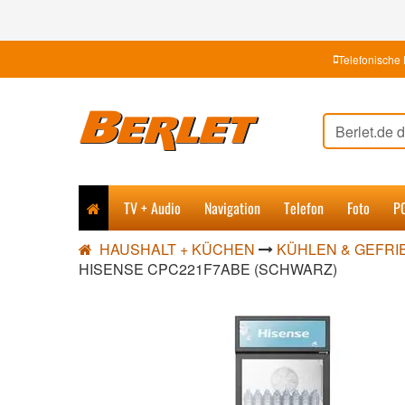
Telefonische 
TV + Audio
Navigation
Telefon
Foto
P
HAUSHALT + KÜCHEN
KÜHLEN & GEFRI
HISENSE CPC221F7ABE (SCHWARZ)