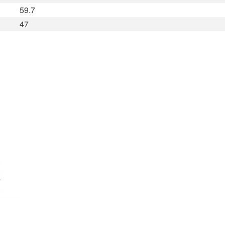
59.7
47