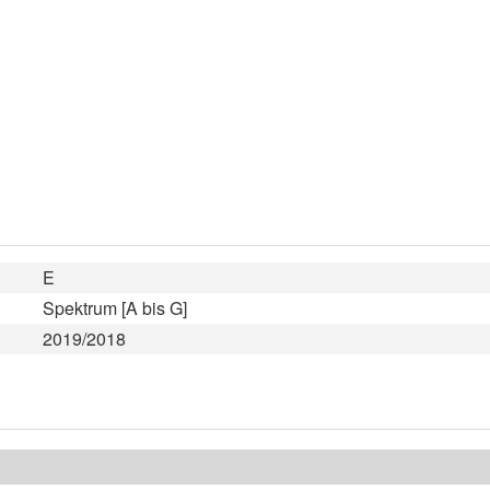
E
Spektrum [A bis G]
2019/2018