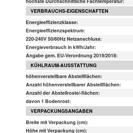
höchste Durchschnittliche Fachtemperatur:
VERBRAUCHS-EIGENSCHAFTEN
Energieeffizienzklasse:
Energieeffizienzspektrum:
220-240V 50/60Hz Netzanschluss:
Energieverbrauch in kWh/Jahr:
Angabe gem. EU-Verordnung 2019/2018:
KÜHLRAUM-AUSSTATTUNG
höhenverstellbare Abstellflächen:
Anzahl höhenverstellbarer Abstellflächen:
Anzahl der Abstellroste/-flächen:
davon 1 Bodenrost:
VERPACKUNGSANGABEN
Breite mit Verpackung (cm):
Höhe mit Verpackung (cm):