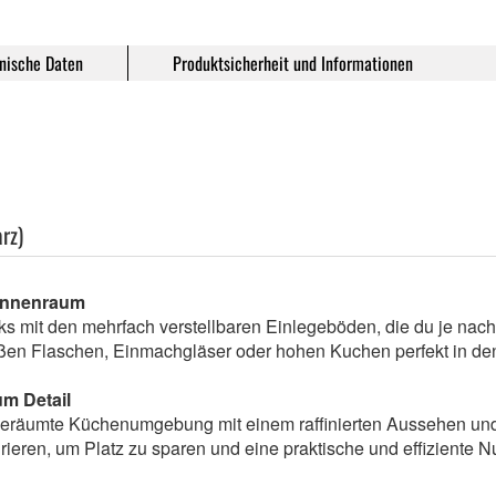
nische Daten
Produktsicherheit und Informationen
rz)
 Innenraum
nks mit den mehrfach verstellbaren Einlegeböden, die du je nac
roßen Flaschen, Einmachgläser oder hohen Kuchen perfekt in de
um Detail
ufgeräumte Küchenumgebung mit einem raffinierten Aussehen und
rieren, um Platz zu sparen und eine praktische und effiziente 