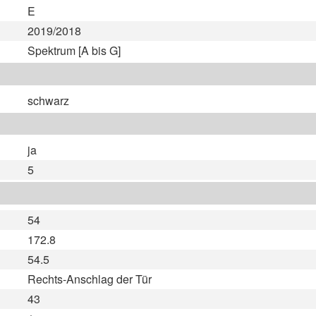
E
2019/2018
Spektrum [A bis G]
schwarz
ja
5
54
172.8
54.5
Rechts-Anschlag der Tür
43