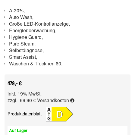
A-30%,
Auto Wash,
Große LED-Kontrollanzeige,
Energieüberwachung,
Hygiene Guard,
Pure Steam,
Selbstdiagnose,
Smart Assist,
Waschen & Trocknen 60,
479,- €
inkl. 19% MwSt.
zzgl. 59,90 €
Versandkosten
Produktdatenblatt
Auf Lager