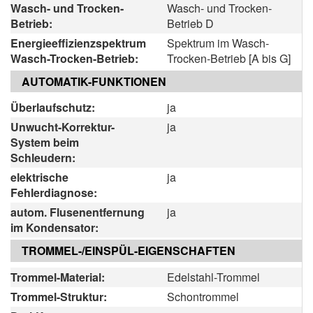
Wasch- und Trocken-
Wasch- und Trocken-
Betrieb:
Betrieb D
Energieeffizienzspektrum
Spektrum im Wasch-
Wasch-Trocken-Betrieb:
Trocken-Betrieb [A bis G]
AUTOMATIK-FUNKTIONEN
Überlaufschutz:
ja
Unwucht-Korrektur-
ja
System beim
Schleudern:
elektrische
ja
Fehlerdiagnose:
autom. Flusenentfernung
ja
im Kondensator:
TROMMEL-/EINSPÜL-EIGENSCHAFTEN
Trommel-Material:
Edelstahl-Trommel
Trommel-Struktur:
Schontrommel