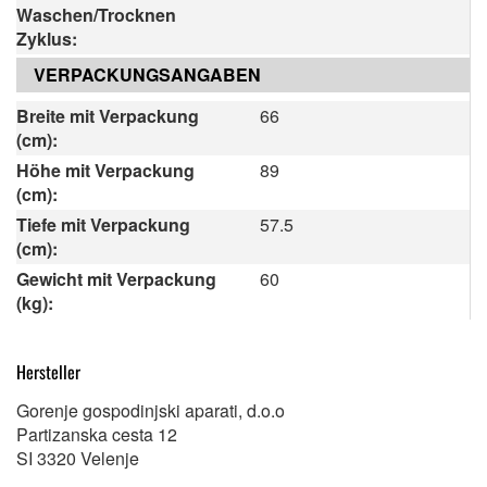
Waschen/Trocknen
Zyklus:
VERPACKUNGSANGABEN
Breite mit Verpackung
66
(cm):
Höhe mit Verpackung
89
(cm):
Tiefe mit Verpackung
57.5
(cm):
Gewicht mit Verpackung
60
(kg):
Hersteller
Gorenje gospodinjski aparati, d.o.o
Partizanska cesta 12
SI 3320 Velenje