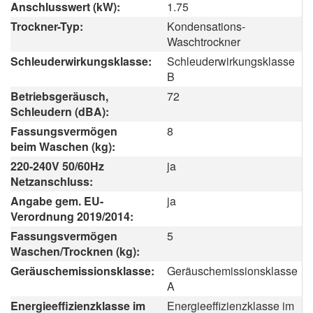
Anschlusswert (kW):
1.75
Trockner-Typ:
Kondensations-
Waschtrockner
Schleuderwirkungsklasse:
Schleuderwirkungsklasse
B
Betriebsgeräusch,
72
Schleudern (dBA):
Fassungsvermögen
8
beim Waschen (kg):
220-240V 50/60Hz
ja
Netzanschluss:
Angabe gem. EU-
ja
Verordnung 2019/2014:
Fassungsvermögen
5
Waschen/Trocknen (kg):
Geräuschemissionsklasse:
Geräuschemissionsklasse
A
Energieeffizienzklasse im
Energieeffizienzklasse im