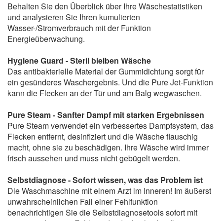
Behalten Sie den Überblick über Ihre Wäschestatistiken
und analysieren Sie Ihren kumulierten
Wasser-/Stromverbrauch mit der Funktion
Energieüberwachung.
Hygiene Guard - Steril bleiben Wäsche
Das antibakterielle Material der Gummidichtung sorgt für
ein gesünderes Waschergebnis. Und die Pure Jet-Funktion
kann die Flecken an der Tür und am Balg wegwaschen.
Pure Steam - Sanfter Dampf mit starken Ergebnissen
Pure Steam verwendet ein verbessertes Dampfsystem, das
Flecken entfernt, desinfiziert und die Wäsche flauschig
macht, ohne sie zu beschädigen. Ihre Wäsche wird immer
frisch aussehen und muss nicht gebügelt werden.
Selbstdiagnose - Sofort wissen, was das Problem ist
Die Waschmaschine mit einem Arzt im Inneren! Im äußerst
unwahrscheinlichen Fall einer Fehlfunktion
benachrichtigen Sie die Selbstdiagnosetools sofort mit