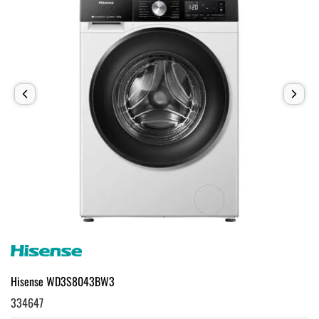
Hisense WD3S8043BW3
334647