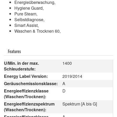
Energieüberwachung,
Hygiene Guard,
Pure Steam,
Selbstdiagnose,
Smart Assist,
Waschen & Trocknen 60,
Features
U/Min. in der max.
1400
Schleuderstufe:
Energy Label Version:
2019/2014
Geräuschemissionsklasse:
A
Energieeffizienzklasse
D
(Waschen/Trocknen):
Energieeffizienzspektrum
Spektrum [A bis G]
(Waschen/Trocknen):
Energieeffizienzklasse
A