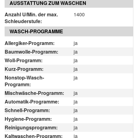
AUSSTATTUNG ZUM WASCHEN
Anzahl U/Min. der max.
1400
Schleuderstufe:
WASCH-PROGRAMME
Allergiker-Programm:
ja
Baumwolle-Programm:
ja
Woll-Programm:
ja
Kurz-Programm:
ja
Nonstop-Wasch-
ja
Programm:
Mischwäsche-Programm:
ja
Automatik-Programme:
ja
Schnell-Programm:
ja
Hygiene-Programm:
ja
Reinigungsprogramm:
ja
Kaltwaschen-Programm:
ja