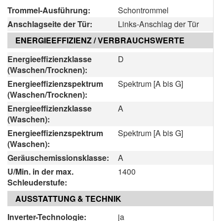
Trommel-Ausführung:
Schontrommel
Anschlagseite der Tür:
Links-Anschlag der Tür
ENERGIEEFFIZIENZ / VERBRAUCHSWERTE
Energieeffizienzklasse
D
(Waschen/Trocknen):
Energieeffizienzspektrum
Spektrum [A bis G]
(Waschen/Trocknen):
Energieeffizienzklasse
A
(Waschen):
Energieeffizienzspektrum
Spektrum [A bis G]
(Waschen):
Geräuschemissionsklasse:
A
U/Min. in der max.
1400
Schleuderstufe:
AUSSTATTUNG & TECHNIK
Inverter-Technologie:
ja