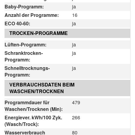
Baby-Programm:
ja
Anzahl der Programme:
16
ECO 40-60:
ja
TROCKEN-PROGRAMME
Lüften-Programm:
ja
Schranktrocken-
ja
Programm:
Schnelltrocknungs-
ja
Programm:
VERBRAUCHSDATEN BEIM
WASCHEN/TROCKNEN
Programmdauer für
479
Waschen/Trocknen (Min):
Energiever. kWh/100 Zyk.
266
(Wasch/Trock):
Wasserverbrauch
80