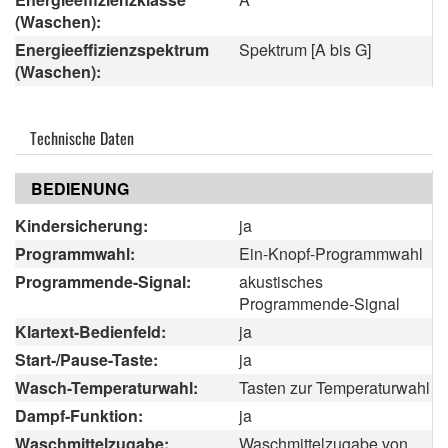
(Waschen):
Energieeffizienzspektrum
Spektrum [A bis G]
(Waschen):
Technische Daten
BEDIENUNG
Kindersicherung:
ja
Programmwahl:
Ein-Knopf-Programmwahl
Programmende-Signal:
akustisches
Programmende-Signal
Klartext-Bedienfeld:
ja
Start-/Pause-Taste:
ja
Wasch-Temperaturwahl:
Tasten zur Temperaturwahl
Dampf-Funktion:
ja
Waschmittelzugabe:
Waschmittelzugabe von