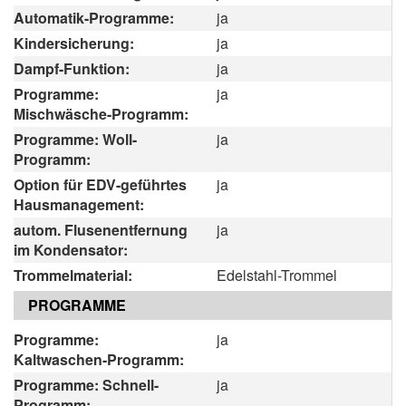
Automatik-Programme:
ja
Kindersicherung:
ja
Dampf-Funktion:
ja
Programme:
ja
Mischwäsche-Programm:
Programme: Woll-
ja
Programm:
Option für EDV-geführtes
ja
Hausmanagement:
autom. Flusenentfernung
ja
im Kondensator:
Trommelmaterial:
Edelstahl-Trommel
PROGRAMME
Programme:
ja
Kaltwaschen-Programm:
Programme: Schnell-
ja
Programm: