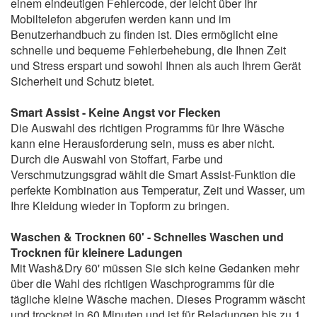
einem eindeutigen Fehlercode, der leicht über Ihr
Mobiltelefon abgerufen werden kann und im
Benutzerhandbuch zu finden ist. Dies ermöglicht eine
schnelle und bequeme Fehlerbehebung, die Ihnen Zeit
und Stress erspart und sowohl Ihnen als auch Ihrem Gerät
Sicherheit und Schutz bietet.
Smart Assist - Keine Angst vor Flecken
Die Auswahl des richtigen Programms für Ihre Wäsche
kann eine Herausforderung sein, muss es aber nicht.
Durch die Auswahl von Stoffart, Farbe und
Verschmutzungsgrad wählt die Smart Assist-Funktion die
perfekte Kombination aus Temperatur, Zeit und Wasser, um
Ihre Kleidung wieder in Topform zu bringen.
Waschen & Trocknen 60' - Schnelles Waschen und
Trocknen für kleinere Ladungen
Mit Wash&Dry 60' müssen Sie sich keine Gedanken mehr
über die Wahl des richtigen Waschprogramms für die
tägliche kleine Wäsche machen. Dieses Programm wäscht
und trocknet in 60 Minuten und ist für Beladungen bis zu 1