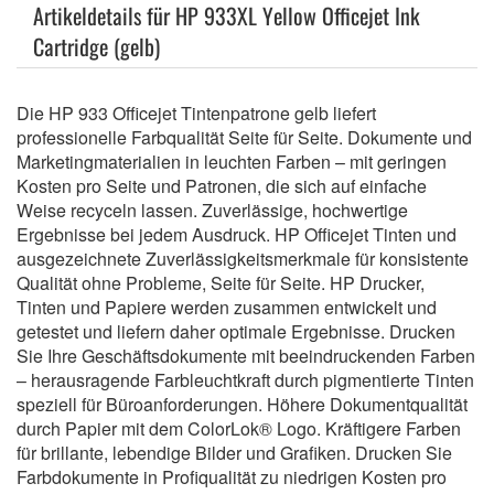
Artikeldetails für HP 933XL Yellow Officejet Ink
Cartridge (gelb)
Die HP 933 Officejet Tintenpatrone gelb liefert
professionelle Farbqualität Seite für Seite. Dokumente und
Marketingmaterialien in leuchten Farben – mit geringen
Kosten pro Seite und Patronen, die sich auf einfache
Weise recyceln lassen. Zuverlässige, hochwertige
Ergebnisse bei jedem Ausdruck. HP Officejet Tinten und
ausgezeichnete Zuverlässigkeitsmerkmale für konsistente
Qualität ohne Probleme, Seite für Seite. HP Drucker,
Tinten und Papiere werden zusammen entwickelt und
getestet und liefern daher optimale Ergebnisse. Drucken
Sie Ihre Geschäftsdokumente mit beeindruckenden Farben
– herausragende Farbleuchtkraft durch pigmentierte Tinten
speziell für Büroanforderungen. Höhere Dokumentqualität
durch Papier mit dem ColorLok® Logo. Kräftigere Farben
für brillante, lebendige Bilder und Grafiken. Drucken Sie
Farbdokumente in Profiqualität zu niedrigen Kosten pro