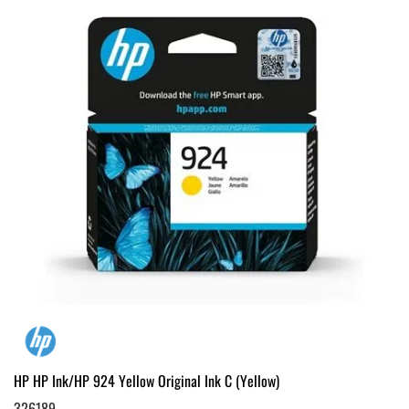
HP HP Ink/HP 924 Yellow Original Ink C (Yellow)
326189