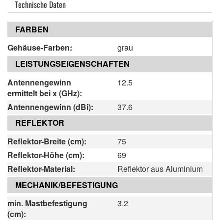
Technische Daten
FARBEN
Gehäuse-Farben:
grau
LEISTUNGSEIGENSCHAFTEN
Antennengewinn
12.5
ermittelt bei x (GHz):
Antennengewinn (dBi):
37.6
REFLEKTOR
Reflektor-Breite (cm):
75
Reflektor-Höhe (cm):
69
Reflektor-Material:
Reflektor aus Aluminium
MECHANIK/BEFESTIGUNG
min. Mastbefestigung
3.2
(cm):