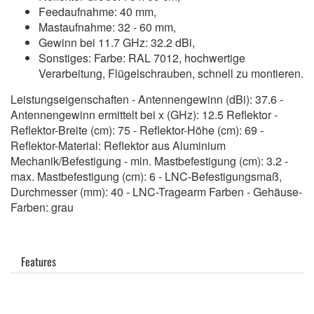
Feedaufnahme: 40 mm,
Mastaufnahme: 32 - 60 mm,
Gewinn bei 11.7 GHz: 32.2 dBi,
Sonstiges: Farbe: RAL 7012, hochwertige
Verarbeitung, Flügelschrauben, schnell zu montieren.
Leistungseigenschaften - Antennengewinn (dBi): 37.6 -
Antennengewinn ermittelt bei x (GHz): 12.5 Reflektor -
Reflektor-Breite (cm): 75 - Reflektor-Höhe (cm): 69 -
Reflektor-Material: Reflektor aus Aluminium
Mechanik/Befestigung - min. Mastbefestigung (cm): 3.2 -
max. Mastbefestigung (cm): 6 - LNC-Befestigungsmaß,
Durchmesser (mm): 40 - LNC-Tragearm Farben - Gehäuse-
Farben: grau
Features