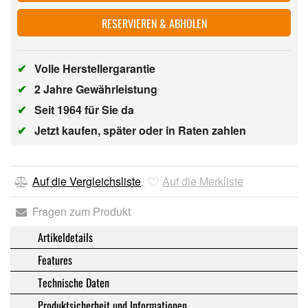
RESERVIEREN & ABHOLEN
✔
Volle Herstellergarantie
✔
2 Jahre Gewährleistung
✔
Seit 1964 für Sie da
✔
Jetzt kaufen, später oder in Raten zahlen
Auf die Vergleichsliste
Auf die Merkliste
Fragen zum Produkt
Artikeldetails
Features
Technische Daten
Produktsicherheit und Informationen