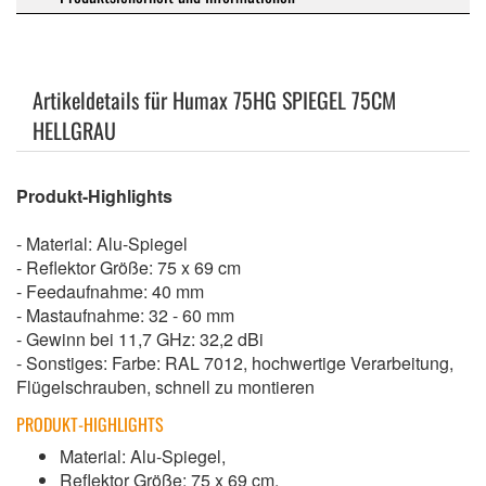
Artikeldetails für Humax 75HG SPIEGEL 75CM
HELLGRAU
Produkt-Highlights
- Material: Alu-Spiegel
- Reflektor Größe: 75 x 69 cm
- Feedaufnahme: 40 mm
- Mastaufnahme: 32 - 60 mm
- Gewinn bei 11,7 GHz: 32,2 dBi
- Sonstiges: Farbe: RAL 7012, hochwertige Verarbeitung,
Flügelschrauben, schnell zu montieren
PRODUKT-HIGHLIGHTS
Material: Alu-Spiegel,
Reflektor Größe: 75 x 69 cm,