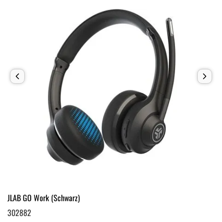
JLAB GO Work (Schwarz)
302882