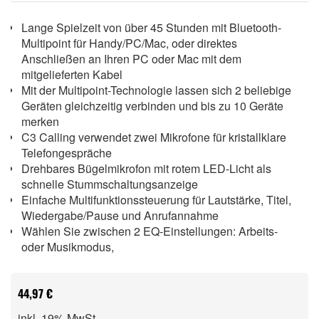
Lange Spielzeit von über 45 Stunden mit Bluetooth-
Multipoint für Handy/PC/Mac, oder direktes
Anschließen an Ihren PC oder Mac mit dem
mitgelieferten Kabel
Mit der Multipoint-Technologie lassen sich 2 beliebige
Geräten gleichzeitig verbinden und bis zu 10 Geräte
merken
C3 Calling verwendet zwei Mikrofone für kristallklare
Telefongespräche
Drehbares Bügelmikrofon mit rotem LED-Licht als
schnelle Stummschaltungsanzeige
Einfache Multifunktionssteuerung für Lautstärke, Titel,
Wiedergabe/Pause und Anrufannahme
Wählen Sie zwischen 2 EQ-Einstellungen: Arbeits-
oder Musikmodus,
44,97 €
inkl. 19% MwSt.