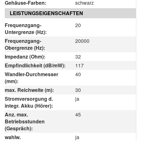
Gehäuse-Farben:
schwarz
LEISTUNGSEIGENSCHAFTEN
Frequenzgang-
20
Untergrenze (Hz):
Frequenzgang-
20000
Obergrenze (Hz):
Impedanz (Ohm):
32
Empfindlichkeit (dB/mW):
117
Wandler-Durchmesser
40
(mm):
max. Reichweite (m):
30
Stromversorgung d.
ja
integr. Akku (Hörer):
Anz. max.
45
Betriebsstunden
(Gespräch):
wahlw.
ja