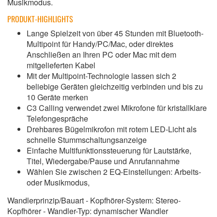
Musikmodus.
PRODUKT-HIGHLIGHTS
Lange Spielzeit von über 45 Stunden mit Bluetooth-
Multipoint für Handy/PC/Mac, oder direktes
Anschließen an Ihren PC oder Mac mit dem
mitgelieferten Kabel
Mit der Multipoint-Technologie lassen sich 2
beliebige Geräten gleichzeitig verbinden und bis zu
10 Geräte merken
C3 Calling verwendet zwei Mikrofone für kristallklare
Telefongespräche
Drehbares Bügelmikrofon mit rotem LED-Licht als
schnelle Stummschaltungsanzeige
Einfache Multifunktionssteuerung für Lautstärke,
Titel, Wiedergabe/Pause und Anrufannahme
Wählen Sie zwischen 2 EQ-Einstellungen: Arbeits-
oder Musikmodus,
Wandlerprinzip/Bauart - Kopfhörer-System: Stereo-
Kopfhörer - Wandler-Typ: dynamischer Wandler