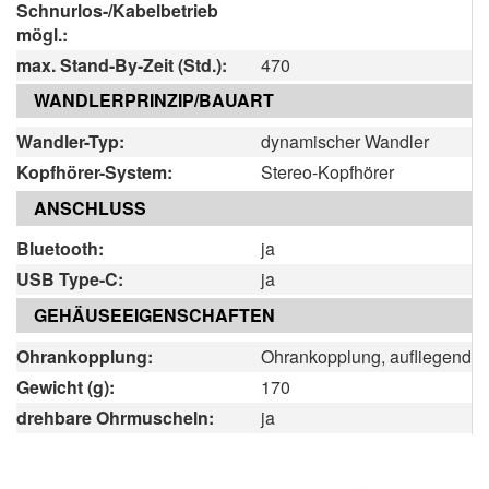
Schnurlos-/Kabelbetrieb
mögl.:
max. Stand-By-Zeit (Std.):
470
WANDLERPRINZIP/BAUART
Wandler-Typ:
dynamischer Wandler
Kopfhörer-System:
Stereo-Kopfhörer
ANSCHLUSS
Bluetooth:
ja
USB Type-C:
ja
GEHÄUSEEIGENSCHAFTEN
Ohrankopplung:
Ohrankopplung, aufliegend
Gewicht (g):
170
drehbare Ohrmuscheln:
ja