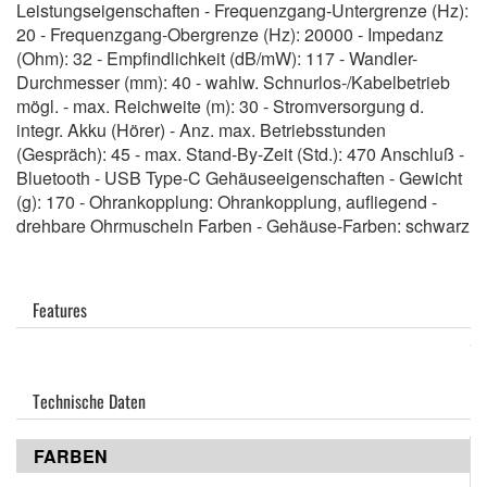
Leistungseigenschaften - Frequenzgang-Untergrenze (Hz):
20 - Frequenzgang-Obergrenze (Hz): 20000 - Impedanz
(Ohm): 32 - Empfindlichkeit (dB/mW): 117 - Wandler-
Durchmesser (mm): 40 - wahlw. Schnurlos-/Kabelbetrieb
mögl. - max. Reichweite (m): 30 - Stromversorgung d.
integr. Akku (Hörer) - Anz. max. Betriebsstunden
(Gespräch): 45 - max. Stand-By-Zeit (Std.): 470 Anschluß -
Bluetooth - USB Type-C Gehäuseeigenschaften - Gewicht
(g): 170 - Ohrankopplung: Ohrankopplung, aufliegend -
drehbare Ohrmuscheln Farben - Gehäuse-Farben: schwarz
Features
Technische Daten
FARBEN