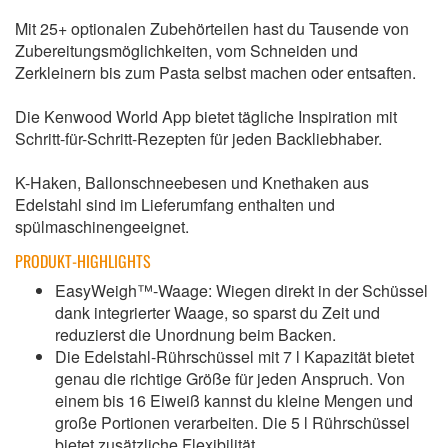
Mit 25+ optionalen Zubehörteilen hast du Tausende von
Zubereitungsmöglichkeiten, vom Schneiden und
Zerkleinern bis zum Pasta selbst machen oder entsaften.
Die Kenwood World App bietet tägliche Inspiration mit
Schritt-für-Schritt-Rezepten für jeden Backliebhaber.
K-Haken, Ballonschneebesen und Knethaken aus
Edelstahl sind im Lieferumfang enthalten und
spülmaschinengeeignet.
PRODUKT-HIGHLIGHTS
EasyWeigh™-Waage: Wiegen direkt in der Schüssel
dank integrierter Waage, so sparst du Zeit und
reduzierst die Unordnung beim Backen.
Die Edelstahl-Rührschüssel mit 7 l Kapazität bietet
genau die richtige Größe für jeden Anspruch. Von
einem bis 16 Eiweiß kannst du kleine Mengen und
große Portionen verarbeiten. Die 5 l Rührschüssel
bietet zusätzliche Flexibilität.