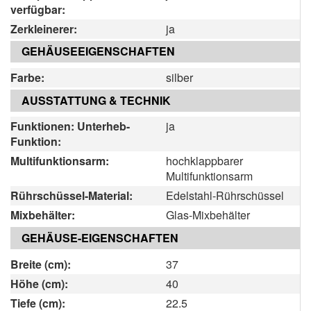
verfügbar:
Zerkleinerer:
ja
GEHÄUSEEIGENSCHAFTEN
Farbe:
silber
AUSSTATTUNG & TECHNIK
Funktionen: Unterheb-
ja
Funktion:
Multifunktionsarm:
hochklappbarer
Multifunktionsarm
Rührschüssel-Material:
Edelstahl-Rührschüssel
Mixbehälter:
Glas-Mixbehälter
GEHÄUSE-EIGENSCHAFTEN
Breite (cm):
37
Höhe (cm):
40
Tiefe (cm):
22.5