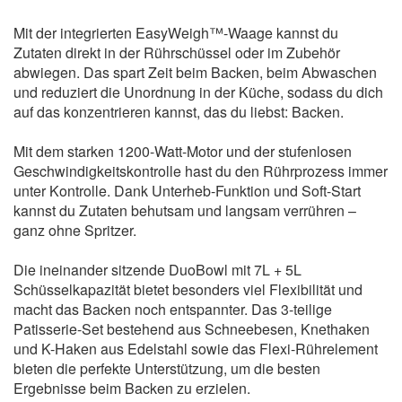
Mit der integrierten EasyWeigh™-Waage kannst du
Zutaten direkt in der Rührschüssel oder im Zubehör
abwiegen. Das spart Zeit beim Backen, beim Abwaschen
und reduziert die Unordnung in der Küche, sodass du dich
auf das konzentrieren kannst, das du liebst: Backen.
Mit dem starken 1200-Watt-Motor und der stufenlosen
Geschwindigkeitskontrolle hast du den Rührprozess immer
unter Kontrolle. Dank Unterheb-Funktion und Soft-Start
kannst du Zutaten behutsam und langsam verrühren –
ganz ohne Spritzer.
Die ineinander sitzende DuoBowl mit 7L + 5L
Schüsselkapazität bietet besonders viel Flexibilität und
macht das Backen noch entspannter. Das 3-teilige
Patisserie-Set bestehend aus Schneebesen, Knethaken
und K-Haken aus Edelstahl sowie das Flexi-Rührelement
bieten die perfekte Unterstützung, um die besten
Ergebnisse beim Backen zu erzielen.