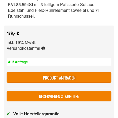
KVL85.594SI mit 3-teiligem Patisserie-Set aus
Edelstahl und Fleix-Rührelement sowie 5l und 7l
Rührschüssel.
479,- €
inkl. 19% MwSt.
Versandkostenfrei
Auf Anfrage
PRODUKT ANFRAGEN
RESERVIEREN & ABHOLEN
✔
Volle Herstellergarantie