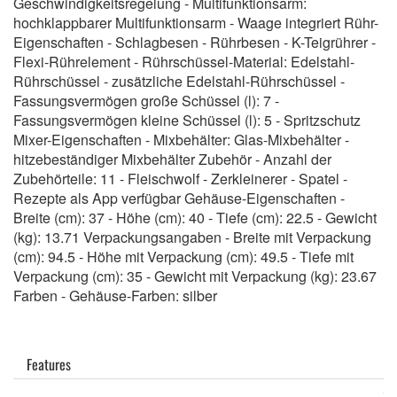
Geschwindigkeitsregelung - Multifunktionsarm:
hochklappbarer Multifunktionsarm - Waage integriert Rühr-
Eigenschaften - Schlagbesen - Rührbesen - K-Teigrührer -
Flexi-Rührelement - Rührschüssel-Material: Edelstahl-
Rührschüssel - zusätzliche Edelstahl-Rührschüssel -
Fassungsvermögen große Schüssel (l): 7 -
Fassungsvermögen kleine Schüssel (l): 5 - Spritzschutz
Mixer-Eigenschaften - Mixbehälter: Glas-Mixbehälter -
hitzebeständiger Mixbehälter Zubehör - Anzahl der
Zubehörteile: 11 - Fleischwolf - Zerkleinerer - Spatel -
Rezepte als App verfügbar Gehäuse-Eigenschaften -
Breite (cm): 37 - Höhe (cm): 40 - Tiefe (cm): 22.5 - Gewicht
(kg): 13.71 Verpackungsangaben - Breite mit Verpackung
(cm): 94.5 - Höhe mit Verpackung (cm): 49.5 - Tiefe mit
Verpackung (cm): 35 - Gewicht mit Verpackung (kg): 23.67
Farben - Gehäuse-Farben: silber
Features