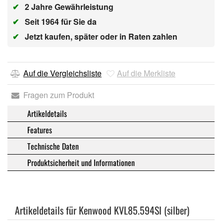
✔
2 Jahre Gewährleistung
✔
Seit 1964 für Sie da
✔
Jetzt kaufen, später oder in Raten zahlen
Auf die Vergleichsliste
Auf die Merkliste
Fragen zum Produkt
Artikeldetails
Features
Technische Daten
Produktsicherheit und Informationen
Artikeldetails für Kenwood KVL85.594SI (silber)