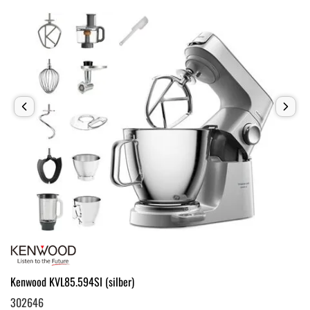
Kenwood KVL85.594SI (silber)
302646