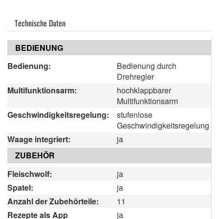
Technische Daten
BEDIENUNG
Bedienung:
Bedienung durch
Drehregler
Multifunktionsarm:
hochklappbarer
Multifunktionsarm
Geschwindigkeitsregelung:
stufenlose
Geschwindigkeitsregelung
Waage integriert:
ja
ZUBEHÖR
Fleischwolf:
ja
Spatel:
ja
Anzahl der Zubehörteile:
11
Rezepte als App
ja