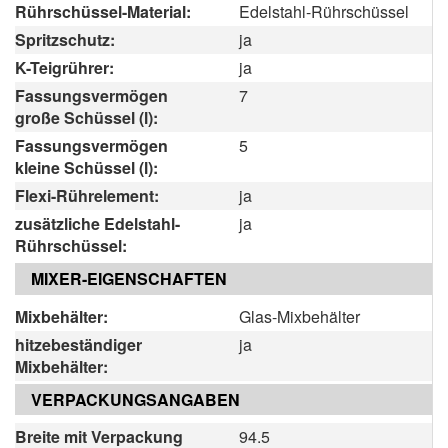
Rührschüssel-Material:
Edelstahl-Rührschüssel
Spritzschutz:
ja
K-Teigrührer:
ja
Fassungsvermögen
7
große Schüssel (l):
Fassungsvermögen
5
kleine Schüssel (l):
Flexi-Rührelement:
ja
zusätzliche Edelstahl-
ja
Rührschüssel:
MIXER-EIGENSCHAFTEN
Mixbehälter:
Glas-Mixbehälter
hitzebeständiger
ja
Mixbehälter:
VERPACKUNGSANGABEN
Breite mit Verpackung
94.5