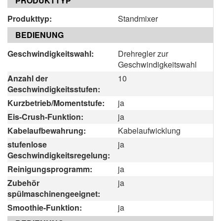
PRODUKTTYP
Produkttyp:
Standmixer
BEDIENUNG
Geschwindigkeitswahl:
Drehregler zur
Geschwindigkeitswahl
Anzahl der
10
Geschwindigkeitsstufen:
Kurzbetrieb/Momentstufe:
ja
Eis-Crush-Funktion:
ja
Kabelaufbewahrung:
Kabelaufwicklung
stufenlose
ja
Geschwindigkeitsregelung:
Reinigungsprogramm:
ja
Zubehör
ja
spülmaschinengeeignet:
Smoothie-Funktion:
ja