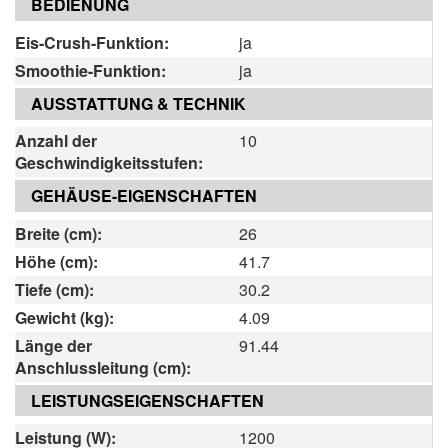
BEDIENUNG
Eis-Crush-Funktion:
ja
Smoothie-Funktion:
ja
AUSSTATTUNG & TECHNIK
Anzahl der
10
Geschwindigkeitsstufen:
GEHÄUSE-EIGENSCHAFTEN
Breite (cm):
26
Höhe (cm):
41.7
Tiefe (cm):
30.2
Gewicht (kg):
4.09
Länge der
91.44
Anschlussleitung (cm):
LEISTUNGSEIGENSCHAFTEN
Leistung (W):
1200