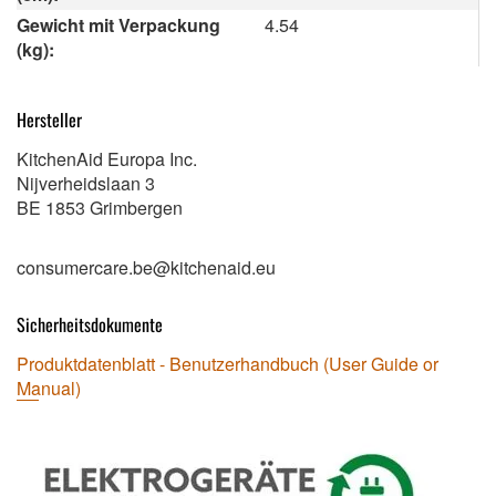
Gewicht mit Verpackung
4.54
(kg):
Hersteller
KitchenAid Europa Inc.
Nijverheidslaan 3
BE 1853 Grimbergen
consumercare.be@kitchenaid.eu
Sicherheitsdokumente
Produktdatenblatt - Benutzerhandbuch (User Guide or
Manual)