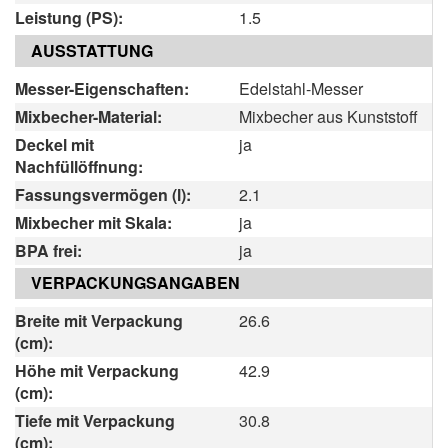
Leistung (PS):
1.5
AUSSTATTUNG
Messer-Eigenschaften:
Edelstahl-Messer
Mixbecher-Material:
Mixbecher aus Kunststoff
Deckel mit
ja
Nachfüllöffnung:
Fassungsvermögen (l):
2.1
Mixbecher mit Skala:
ja
BPA frei:
ja
VERPACKUNGSANGABEN
Breite mit Verpackung
26.6
(cm):
Höhe mit Verpackung
42.9
(cm):
Tiefe mit Verpackung
30.8
(cm):