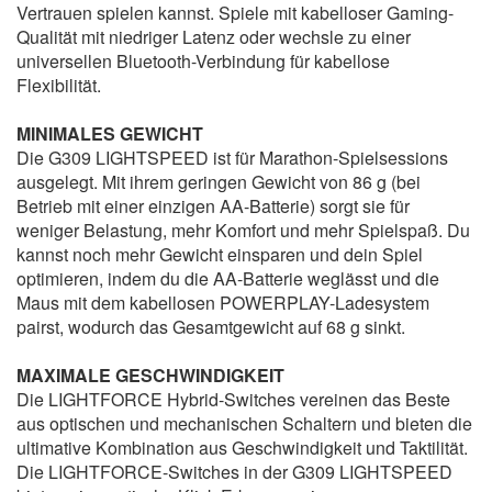
Vertrauen spielen kannst. Spiele mit kabelloser Gaming-
Qualität mit niedriger Latenz oder wechsle zu einer
universellen Bluetooth-Verbindung für kabellose
Flexibilität.
MINIMALES GEWICHT
Die G309 LIGHTSPEED ist für Marathon-Spielsessions
ausgelegt. Mit ihrem geringen Gewicht von 86 g (bei
Betrieb mit einer einzigen AA-Batterie) sorgt sie für
weniger Belastung, mehr Komfort und mehr Spielspaß. Du
kannst noch mehr Gewicht einsparen und dein Spiel
optimieren, indem du die AA-Batterie weglässt und die
Maus mit dem kabellosen POWERPLAY-Ladesystem
pairst, wodurch das Gesamtgewicht auf 68 g sinkt.
MAXIMALE GESCHWINDIGKEIT
Die LIGHTFORCE Hybrid-Switches vereinen das Beste
aus optischen und mechanischen Schaltern und bieten die
ultimative Kombination aus Geschwindigkeit und Taktilität.
Die LIGHTFORCE-Switches in der G309 LIGHTSPEED