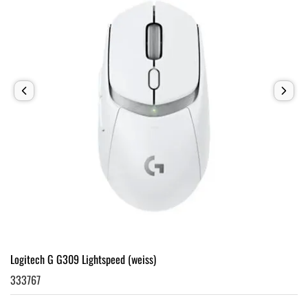
Logitech G G309 Lightspeed (weiss)
333767