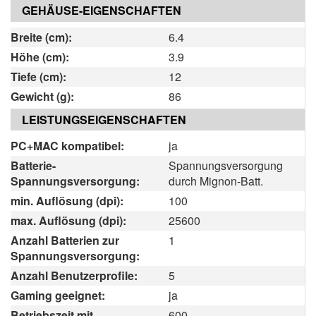
GEHÄUSE-EIGENSCHAFTEN
Breite (cm):
6.4
Höhe (cm):
3.9
Tiefe (cm):
12
Gewicht (g):
86
LEISTUNGSEIGENSCHAFTEN
PC+MAC kompatibel:
ja
Batterie-
Spannungsversorgung
Spannungsversorgung:
durch Mignon-Batt.
min. Auflösung (dpi):
100
max. Auflösung (dpi):
25600
Anzahl Batterien zur
1
Spannungsversorgung:
Anzahl Benutzerprofile:
5
Gaming geeignet:
ja
Betriebszeit mit
600