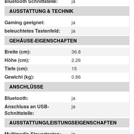
Bluetooth Schnittstelle:
ja
AUSSTATTUNG & TECHNIK
Gaming geeignet:
ja
beleuchtetes Tastenfeld:
ja
GEHÄUSE-EIGENSCHAFTEN
Breite (cm):
36.8
Höhe (cm):
2.26
Tiefe (cm):
15
Gewicht (kg):
0.86
ANSCHLÜSSE
Bluetooth:
ja
Anschluss an USB-
ja
Schnittstelle:
AUSSTATTUNG/LEISTUNGSEIGENSCHAFTEN
Multimedia-Steuertasten:
ja