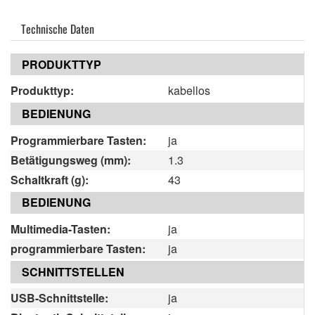
Technische Daten
PRODUKTTYP
Produkttyp:
kabellos
BEDIENUNG
Programmierbare Tasten:
ja
Betätigungsweg (mm):
1.3
Schaltkraft (g):
43
BEDIENUNG
Multimedia-Tasten:
ja
programmierbare Tasten:
ja
SCHNITTSTELLEN
USB-Schnittstelle:
ja