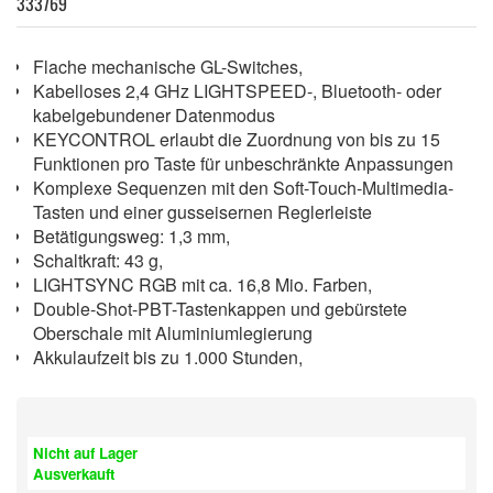
333769
Flache mechanische GL-Switches,
Kabelloses 2,4 GHz LIGHTSPEED-, Bluetooth- oder
kabelgebundener Datenmodus
KEYCONTROL erlaubt die Zuordnung von bis zu 15
Funktionen pro Taste für unbeschränkte Anpassungen
Komplexe Sequenzen mit den Soft-Touch-Multimedia-
Tasten und einer gusseisernen Reglerleiste
Betätigungsweg: 1,3 mm,
Schaltkraft: 43 g,
LIGHTSYNC RGB mit ca. 16,8 Mio. Farben,
Double-Shot-PBT-Tastenkappen und gebürstete
Oberschale mit Aluminiumlegierung
Akkulaufzeit bis zu 1.000 Stunden,
Nicht auf Lager
Ausverkauft