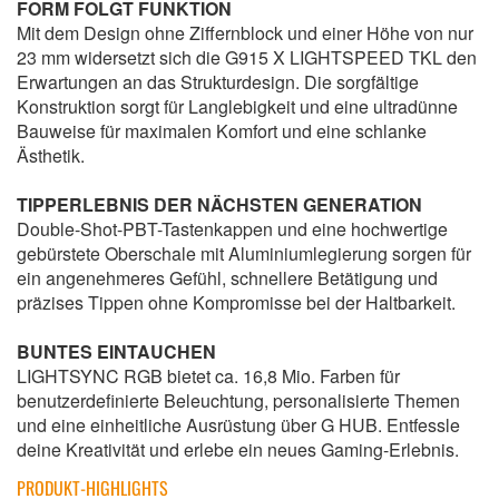
FORM FOLGT FUNKTION
Mit dem Design ohne Ziffernblock und einer Höhe von nur
23 mm widersetzt sich die G915 X LIGHTSPEED TKL den
Erwartungen an das Strukturdesign. Die sorgfältige
Konstruktion sorgt für Langlebigkeit und eine ultradünne
Bauweise für maximalen Komfort und eine schlanke
Ästhetik.
TIPPERLEBNIS DER NÄCHSTEN GENERATION
Double-Shot-PBT-Tastenkappen und eine hochwertige
gebürstete Oberschale mit Aluminiumlegierung sorgen für
ein angenehmeres Gefühl, schnellere Betätigung und
präzises Tippen ohne Kompromisse bei der Haltbarkeit.
BUNTES EINTAUCHEN
LIGHTSYNC RGB bietet ca. 16,8 Mio. Farben für
benutzerdefinierte Beleuchtung, personalisierte Themen
und eine einheitliche Ausrüstung über G HUB. Entfessle
deine Kreativität und erlebe ein neues Gaming-Erlebnis.
PRODUKT-HIGHLIGHTS