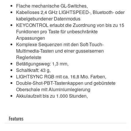
Flache mechanische GL-Switches,
Kabelloses 2,4 GHz LIGHTSPEED-, Bluetooth- oder
kabelgebundener Datenmodus
KEYCONTROL erlaubt die Zuordnung von bis zu 15
Funktionen pro Taste für unbeschränkte
Anpassungen
Komplexe Sequenzen mit den Soft-Touch-
Multimedia-Tasten und einer gusseisernen
Reglerleiste
Betätigungsweg: 1,3 mm,
Schaltkraft: 43 g,
LIGHTSYNC RGB mit ca. 16,8 Mio. Farben,
Double-Shot-PBT-Tastenkappen und gebürstete
Oberschale mit Aluminiumlegierung
Akkulaufzeit bis zu 1.000 Stunden,
Features