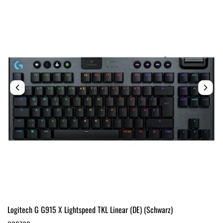
Logitech G G915 X Lightspeed TKL Linear (DE) (Schwarz)