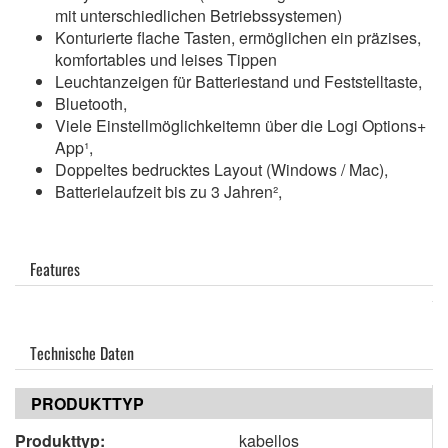
mit unterschiedlichen Betriebssystemen)
Konturierte flache Tasten, ermöglichen ein präzises,
komfortables und leises Tippen
Leuchtanzeigen für Batteriestand und Feststelltaste,
Bluetooth,
Viele Einstellmöglichkeitemn über die Logi Options+
App¹,
Doppeltes bedrucktes Layout (Windows / Mac),
Batterielaufzeit bis zu 3 Jahren²,
Features
Technische Daten
PRODUKTTYP
Produkttyp:
kabellos