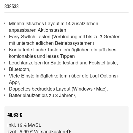
338533
Minimalistisches Layout mit 4 zusätzlichen
anpassbaren Aktionstasten
Easy-Switch-Tasten (Verbindung mit bis zu 3 Geräten
mit unterschiedlichen Betriebssystemen)
Konturierte flache Tasten, ermöglichen ein präzises,
komfortables und leises Tippen
Leuchtanzeigen für Batteriestand und Feststelltaste,
Bluetooth,
Viele Einstellmöglichkeitemn über die Logi Options+
App¹,
Doppeltes bedrucktes Layout (Windows / Mac),
Batterielaufzeit bis zu 3 Jahren²,
48,63 €
inkl. 19% MwSt.
zzgl. 5,99 €
Versandkosten