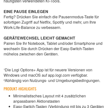
häufigsten verwendeten KI-Tools.
EINE PAUSE EINLEGEN
Fertig? Drücken Sie einfach die Pausenmodus-Taste für
sofortigen Zugriff auf Netflix, Spotify und mehr, um Ihre
Work-Life-Balance zu verbessern.
GERÄTEWECHSEL LEICHT GEMACHT
Pairen Sie Ihr Notebook, Tablet und/oder Smartphone und
wechseln Sie durch Drücken der Easy-Switch-Tasten
mühelos zwischen den Geräten.
¹Die Logi Options+ App ist für neuere Versionen von
Windows und macOS auf app.logi.com verfügbar.
²Abhängig von Nutzungs- und Umgebungsbedingungen.
PRODUKT-HIGHLIGHTS
Minimalistisches Layout mit 4 zusätzlichen
anpassbaren Aktionstasten
Easy-Switch-Tasten (Verbindung mit bis zu 3 Geräten