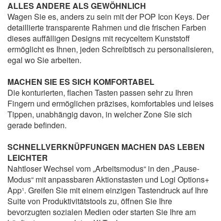
ALLES ANDERE ALS GEWÖHNLICH
Wagen Sie es, anders zu sein mit der POP Icon Keys. Der
detaillierte transparente Rahmen und die frischen Farben
dieses auffälligen Designs mit recyceltem Kunststoff
ermöglicht es Ihnen, jeden Schreibtisch zu personalisieren,
egal wo Sie arbeiten.
MACHEN SIE ES SICH KOMFORTABEL
Die konturierten, flachen Tasten passen sehr zu Ihren
Fingern und ermöglichen präzises, komfortables und leises
Tippen, unabhängig davon, in welcher Zone Sie sich
gerade befinden.
SCHNELLVERKNÜPFUNGEN MACHEN DAS LEBEN
LEICHTER
Nahtloser Wechsel vom „Arbeitsmodus“ in den „Pause-
Modus“ mit anpassbaren Aktionstasten und Logi Options+
App¹. Greifen Sie mit einem einzigen Tastendruck auf Ihre
Suite von Produktivitätstools zu, öffnen Sie Ihre
bevorzugten sozialen Medien oder starten Sie Ihre am