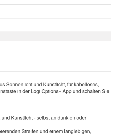
aus Sonnenlicht und Kunstlicht, für kabelloses,
staste in der Logi Options+ App und schalten Sie
und Kunstlicht - selbst an dunklen oder
bierenden Streifen und einem langlebigen,