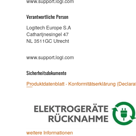
www.support.logi.com
Verantwortliche Person
Logitech Europe S.A
Catharijnesingel 47
NL 3511GC Utrecht
www.support.logi.com
Sicherheitsdokumente
Produktdatenblatt - Konformitätserklärung (Declarat
weitere Informationen