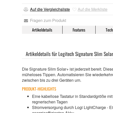
Auf die Vergleichsliste
Auf die Merkliste
Fragen zum Produkt
Artikeldetails
Features
Tech
Artikeldetails für Logitech Signature Slim Solar
Die Signature Slim Solar+ ist jederzeit bereit. Die
müheloses Tippen. Automatisieren Sie wiederkehre
zwischen bis zu drei Geräten um.
PRODUKT-HIGHLIGHTS
Eine kabellose Tastatur in Standardgröße mit
regnerischen Tagen
Stromversorgung durch Logi LightCharge - Ei
energieeffizienten Akku