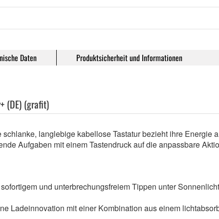
nische Daten
Produktsicherheit und Informationen
+ (DE) (grafit)
se schlanke, langlebige kabellose Tastatur bezieht ihre Energie 
nde Aufgaben mit einem Tastendruck auf die anpassbare Aktion
 sofortigem und unterbrechungsfreiem Tippen unter Sonnenlicht 
ne Ladeinnovation mit einer Kombination aus einem lichtabsor