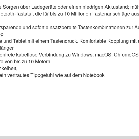
e Sorgen über Ladegeräte oder einen niedrigen Akkustand; mühel
tooth-Tastatur, die für bis zu 10 Millionen Tastenanschläge aus
eitsparende und sofort einsatzbereite Tastenkombinationen zur
pp
und Tablet mit einem Tastendruck. Komfortable Kopplung mit e
fänger
orgenfreie kabellose Verbindung zu Windows, macOS, ChromeOS,
e von bis zu 10 Metern
nkelheit,
r ein vertrautes Tippgefühl wie auf dem Notebook