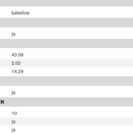
kabellos
ja
43.08
2.02
14.29
ja
EN
10
ja
ja