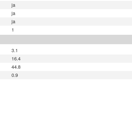
ja
ja
ja
1
3.1
16.4
44.8
0.9