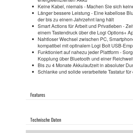
Keine Kabel, niemals - Machen Sie sich kein
Länger bessere Leistung - Eine kabellose Blue
der bis zu einem Jahrzehnt lang hält
Smart Actions für Arbeit und Privatleben - Z
einem Tastendruck über die Logi Options+ A
Nahtloser Wechsel zwischen PC, Smartphone 
kompatibel mit optinalem Logi Bolt USB-Emp
Funktioniert auf nahezu jeder Plattform - S
Kopplung über Bluetooth und einer Reichweit
Bis zu 4 Monate Akkulaufzeit in absoluter Du
Schlanke und solide verarbeitete Tastatur fü
Features
Technische Daten