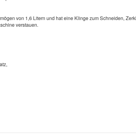
ögen von 1,6 Litern und hat eine Klinge zum Schneiden, Zerkl
aschine verstauen.
satz,