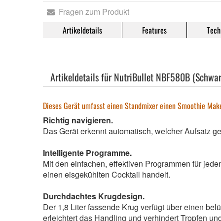
Fragen zum Produkt
Artikeldetails
Features
Tech
Artikeldetails für NutriBullet NBF580B (Schwar
Dieses Gerät umfasst einen Standmixer einen Smoothie Maker
Richtig navigieren.
Das Gerät erkennt automatisch, welcher Aufsatz ge
Intelligente Programme.
Mit den einfachen, effektiven Programmen für jede
einen eisgekühlten Cocktail handelt.
Durchdachtes Krugdesign.
Der 1,8 Liter fassende Krug verfügt über einen be
erleichtert das Handling und verhindert Tropfen und