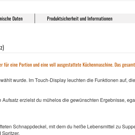
nische Daten
Produktsicherheit und Informationen
z)
 für eine Portion und eine voll ausgestattete Küchenmaschine. Das gesamt
wählt wurde. Im Touch-Display leuchten die Funktionen auf, d
n Aufsatz erzielst du mühelos die gewünschten Ergebnisse, egal
lüfteten Schnappdeckel, mit dem du heiße Lebensmittel zu Sup
 Spritzer.