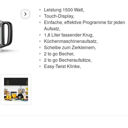
Leistung 1500 Watt,
Touch-Display,
Einfache, effektive Programme für jeden
Aufsatz,
1,8 Liter fassender Krug,
Küchenmaschinenaufsatz,
Scheibe zum Zerkleinern,
2 to go Becher,
2 to go Becheraufsätze,
Easy-Twist Klinke,