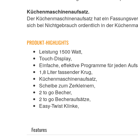
Küchenmaschinenaufsatz.
Der Küchenmaschinenaufsatz hat ein Fassungsverm
sich bei Nichtgebrauch ordentlich in der Küchenm
PRODUKT-HIGHLIGHTS
Leistung 1500 Watt,
Touch-Display,
Einfache, effektive Programme für jeden Auf
1,8 Liter fassender Krug,
Küchenmaschinenaufsatz,
Scheibe zum Zerkleinern,
2 to go Becher,
2 to go Becheraufsätze,
Easy-Twist Klinke,
Features