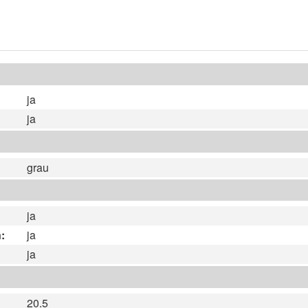
ja
ja
grau
ja
:
ja
ja
20.5