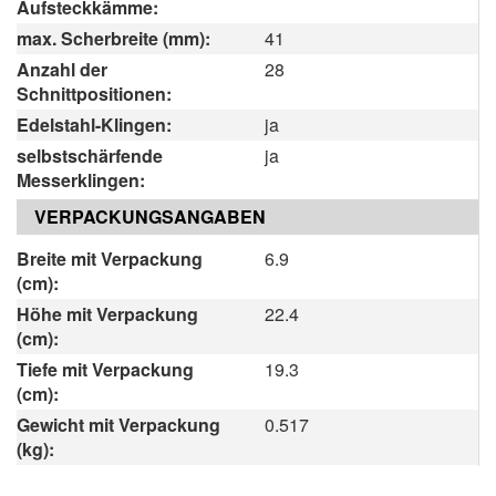
Aufsteckkämme:
max. Scherbreite (mm):
41
Anzahl der
28
Schnittpositionen:
Edelstahl-Klingen:
ja
selbstschärfende
ja
Messerklingen:
VERPACKUNGSANGABEN
Breite mit Verpackung
6.9
(cm):
Höhe mit Verpackung
22.4
(cm):
Tiefe mit Verpackung
19.3
(cm):
Gewicht mit Verpackung
0.517
(kg):