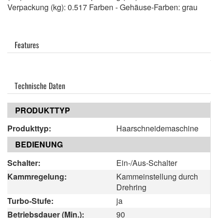
Verpackung (kg): 0.517 Farben - Gehäuse-Farben: grau
Features
Technische Daten
PRODUKTTYP
Produkttyp:
Haarschneidemaschine
BEDIENUNG
Schalter:
Ein-/Aus-Schalter
Kammregelung:
Kammeinstellung durch
Drehring
Turbo-Stufe:
ja
Betriebsdauer (Min.):
90