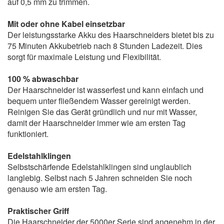
auf 0,5 mm zu trimmen.
Mit oder ohne Kabel einsetzbar
Der leistungsstarke Akku des Haarschneiders bietet bis zu
75 Minuten Akkubetrieb nach 8 Stunden Ladezeit. Dies
sorgt für maximale Leistung und Flexibilität.
100 % abwaschbar
Der Haarschneider ist wasserfest und kann einfach und
bequem unter fließendem Wasser gereinigt werden.
Reinigen Sie das Gerät gründlich und nur mit Wasser,
damit der Haarschneider immer wie am ersten Tag
funktioniert.
Edelstahlklingen
Selbstschärfende Edelstahlklingen sind unglaublich
langlebig. Selbst nach 5 Jahren schneiden Sie noch
genauso wie am ersten Tag.
Praktischer Griff
Die Haarschneider der 5000er Serie sind angenehm in der