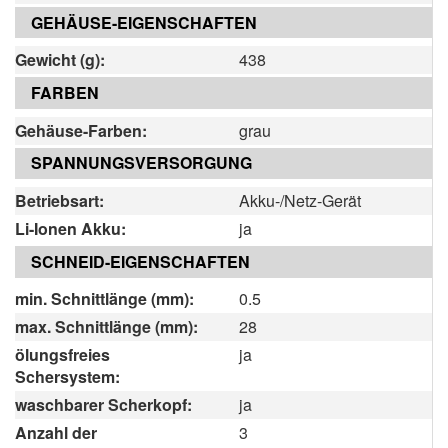
GEHÄUSE-EIGENSCHAFTEN
Gewicht (g):
438
FARBEN
Gehäuse-Farben:
grau
SPANNUNGSVERSORGUNG
Betriebsart:
Akku-/Netz-Gerät
Li-Ionen Akku:
ja
SCHNEID-EIGENSCHAFTEN
min. Schnittlänge (mm):
0.5
max. Schnittlänge (mm):
28
ölungsfreies
ja
Schersystem:
waschbarer Scherkopf:
ja
Anzahl der
3