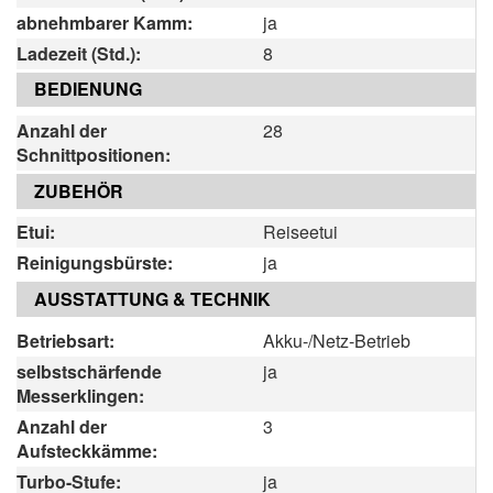
abnehmbarer Kamm:
ja
Ladezeit (Std.):
8
BEDIENUNG
Anzahl der
28
Schnittpositionen:
ZUBEHÖR
Etui:
Reiseetui
Reinigungsbürste:
ja
AUSSTATTUNG & TECHNIK
Betriebsart:
Akku-/Netz-Betrieb
selbstschärfende
ja
Messerklingen:
Anzahl der
3
Aufsteckkämme:
Turbo-Stufe:
ja