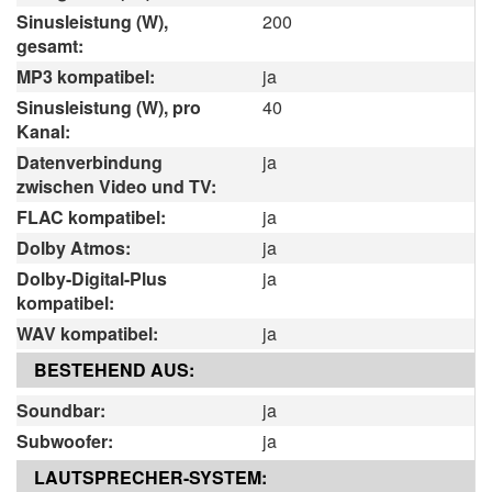
Sinusleistung (W),
200
gesamt:
MP3 kompatibel:
ja
Sinusleistung (W), pro
40
Kanal:
Datenverbindung
ja
zwischen Video und TV:
FLAC kompatibel:
ja
Dolby Atmos:
ja
Dolby-Digital-Plus
ja
kompatibel:
WAV kompatibel:
ja
BESTEHEND AUS:
Soundbar:
ja
Subwoofer:
ja
LAUTSPRECHER-SYSTEM: