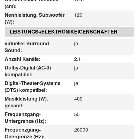
(cm):
Nennleistung, Subwoofer
120
(W):
LEISTUNGS-/ELEKTRONIKEIGENSCHAFTEN
virtueller Surround-
ja
Sound:
Anzahl Kanäle:
2.1
Dolby-Digital (AC-3)
ja
kompatibel:
Digital-Theater-Systems
ja
(DTS) kompatibel:
Musikleistung (W),
400
gesamt:
Frequenzgang-
55
Untergrenze (Hz):
Frequenzgang-
20000
Obergrenze (Hz):