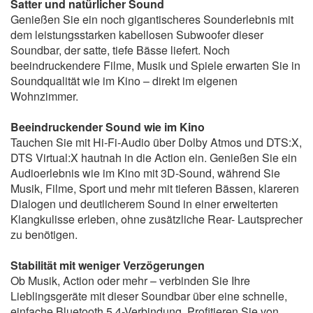
Satter und natürlicher Sound
Genießen Sie ein noch gigantischeres Sounderlebnis mit
dem leistungsstarken kabellosen Subwoofer dieser
Soundbar, der satte, tiefe Bässe liefert. Noch
beeindruckendere Filme, Musik und Spiele erwarten Sie in
Soundqualität wie im Kino – direkt im eigenen
Wohnzimmer.
Beeindruckender Sound wie im Kino
Tauchen Sie mit Hi-Fi-Audio über Dolby Atmos und DTS:X,
DTS Virtual:X hautnah in die Action ein. Genießen Sie ein
Audioerlebnis wie im Kino mit 3D-Sound, während Sie
Musik, Filme, Sport und mehr mit tieferen Bässen, klareren
Dialogen und deutlicherem Sound in einer erweiterten
Klangkulisse erleben, ohne zusätzliche Rear- Lautsprecher
zu benötigen.
Stabilität mit weniger Verzögerungen
Ob Musik, Action oder mehr – verbinden Sie Ihre
Lieblingsgeräte mit dieser Soundbar über eine schnelle,
einfache Bluetooth 5.4-Verbindung. Profitieren Sie von