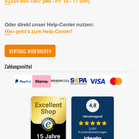
02334-955-1007 [Mo - Fr: 10 - 17 Uhr]
Oder direkt unser Help-Center nutzen:
Hier geht's zum Help-Center!
VERTRAG WIDERRUFEN
Zahlungsmittel