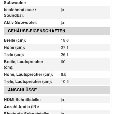
Subwoofer:
bestehend aus: :
ja
Soundbar:
Aktiv-Subwoofer:
ja
GEHÄUSE-EIGENSCHAFTEN
Breite (cm):
18.6
Höhe (cm):
27.1
Tiefe (cm):
26.1
Breite, Lautsprecher
60
(cm):
Höhe, Lautsprecher (cm):
6.5
Tiefe, Lautsprecher (cm):
10.5
ANSCHLÜSSE
HDMI-Schnittstelle:
ja
Anzahl Audio (IN):
1
Bluetooth-Schnittstelle:
ja