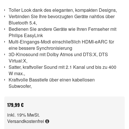
Toller Look dank des eleganten, kompakten Designs,
Verbinden Sie Ihre bevorzugten Geräte nahtlos über
Bluetooth 5.4,
Bedienen Sie andere Geräte wie Ihren Fernseher mit
Philips EasyLink
Multi-Eingangs-Modi einschließlich HDMI-eARC für
eine bessere Synchronisierung
3D-Kinosound mit Dolby Atmos und DTS:X, DTS
Virtual:X,
Satter, kraftvoller Sound mit 2.1 Kanal und bis zu 400
W max.,
Kraftvolle Basstiefe über einen kabellosen
Subwoofer,
179,99 €
inkl. 19% MwSt.
Versandkostenfrei