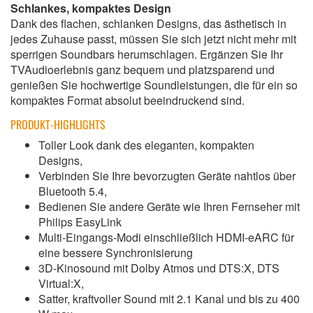
Schlankes, kompaktes Design
Dank des flachen, schlanken Designs, das ästhetisch in
jedes Zuhause passt, müssen Sie sich jetzt nicht mehr mit
sperrigen Soundbars herumschlagen. Ergänzen Sie Ihr
TVAudioerlebnis ganz bequem und platzsparend und
genießen Sie hochwertige Soundleistungen, die für ein so
kompaktes Format absolut beeindruckend sind.
PRODUKT-HIGHLIGHTS
Toller Look dank des eleganten, kompakten
Designs,
Verbinden Sie Ihre bevorzugten Geräte nahtlos über
Bluetooth 5.4,
Bedienen Sie andere Geräte wie Ihren Fernseher mit
Philips EasyLink
Multi-Eingangs-Modi einschließlich HDMI-eARC für
eine bessere Synchronisierung
3D-Kinosound mit Dolby Atmos und DTS:X, DTS
Virtual:X,
Satter, kraftvoller Sound mit 2.1 Kanal und bis zu 400