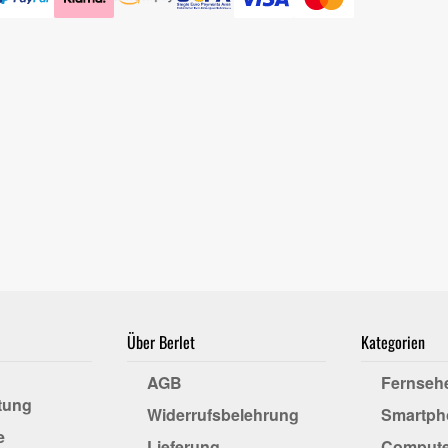
Über Berlet
Kategorien
AGB
Fernseh
tung
Widerrufsbelehrung
Smartph
e
Lieferung
Compute