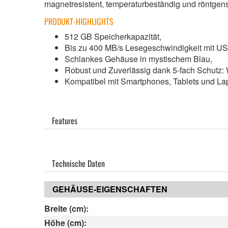
magnetresistent, temperaturbeständig und röntgens
PRODUKT-HIGHLIGHTS
512 GB Speicherkapazität,
Bis zu 400 MB/s Lesegeschwindigkeit mit US
Schlankes Gehäuse in mystischem Blau,
Robust und Zuverlässig dank 5-fach Schutz: W
Kompatibel mit Smartphones, Tablets und L
Features
Technische Daten
GEHÄUSE-EIGENSCHAFTEN
Breite (cm):
Höhe (cm):