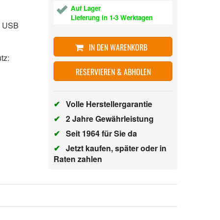
Auf Lager
Lieferung in 1-3 Werktagen
t USB
,
IN DEN WARENKORB
tz:
RESERVIEREN & ABHOLEN
d
✔
Volle Herstellergarantie
✔
2 Jahre Gewährleistung
✔
Seit 1964 für Sie da
✔
Jetzt kaufen, später oder in
Raten zahlen