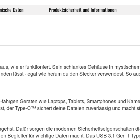
nische Daten
Produktsicherheit und Informationen
s, wie er funktioniert. Sein schlankes Gehäuse in mystischem B
binden lässt - egal wie herum du den Stecker verwendest. So au
C-fähigen Geräten wie Laptops, Tablets, Smartphones und Kamera
irst, der Type-C™ sichert deine Dateien zuverlässig und macht 
ingehst. Dafür sorgen die modernen Sicherheitseigenschaften
en Begleiter für wichtige Daten macht. Das USB 3.1 Gen 1 Type