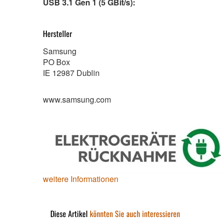
USB 3.1 Gen 1 (5 GBit/s):
Hersteller
Samsung
PO Box
IE 12987 Dublin
www.samsung.com
weitere Informationen
Diese Artikel
könnten Sie auch interessieren