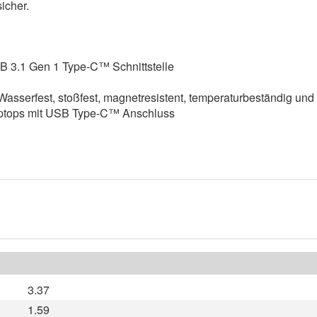
icher.
B 3.1 Gen 1 Type-C™ Schnittstelle
asserfest, stoßfest, magnetresistent, temperaturbeständig und
aptops mit USB Type-C™ Anschluss
3.37
1.59