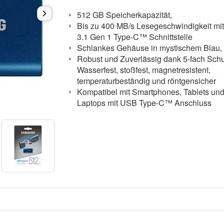
512 GB Speicherkapazität,
Bis zu 400 MB/s Lesegeschwindigkeit mi
3.1 Gen 1 Type-C™ Schnittstelle
Schlankes Gehäuse in mystischem Blau
Robust und Zuverlässig dank 5-fach Schu
Wasserfest, stoßfest, magnetresistent,
temperaturbeständig und röntgensicher
Kompatibel mit Smartphones, Tablets un
Laptops mit USB Type-C™ Anschluss