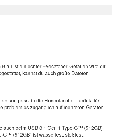
lau ist ein echter Eyecatcher. Gefallen wird dir
sgestattet, kannst du auch große Dateien
s und passt in die Hosentasche - perfekt für
sie problemlos zugänglich auf mehreren Geräten.
 die auch beim USB 3.1 Gen 1 Type-C™ (512GB)
-C™ (512GB) ist wasserfest, stoßfest,