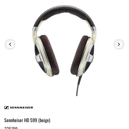
Sennheiser HD 599 (beige)
225799