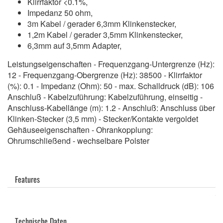
Klirrfaktor <0.1%,
Impedanz 50 ohm,
3m Kabel / gerader 6,3mm Klinkenstecker,
1,2m Kabel / gerader 3,5mm Klinkenstecker,
6,3mm auf 3,5mm Adapter,
Leistungseigenschaften - Frequenzgang-Untergrenze (Hz):
12 - Frequenzgang-Obergrenze (Hz): 38500 - Klirrfaktor
(%): 0.1 - Impedanz (Ohm): 50 - max. Schalldruck (dB): 106
Anschluß - Kabelzuführung: Kabelzuführung, einseitig -
Anschluss-Kabellänge (m): 1.2 - Anschluß: Anschluss über
Klinken-Stecker (3,5 mm) - Stecker/Kontakte vergoldet
Gehäuseeigenschaften - Ohrankopplung:
Ohrumschließend - wechselbare Polster
Features
Technische Daten