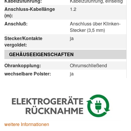
Kabelzuführung:
Kabelzuführung, einseitig
Anschluss-Kabellänge
1.2
(m):
Anschluß:
Anschluss über Klinken-
Stecker (3,5 mm)
Stecker/Kontakte
ja
vergoldet:
GEHÄUSEEIGENSCHAFTEN
Ohrankopplung:
Ohrumschließend
wechselbare Polster:
ja
weitere Informationen