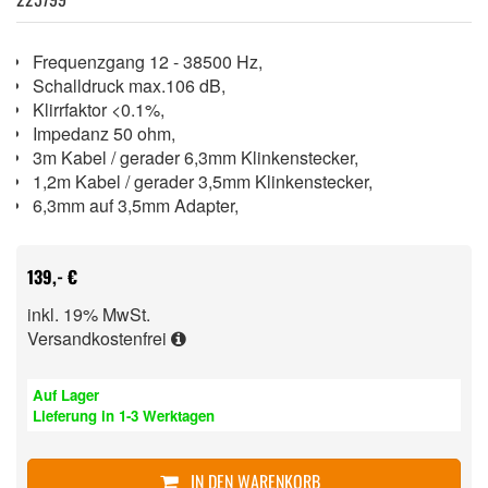
Frequenzgang 12 - 38500 Hz,
Schalldruck max.106 dB,
Klirrfaktor <0.1%,
Impedanz 50 ohm,
3m Kabel / gerader 6,3mm Klinkenstecker,
1,2m Kabel / gerader 3,5mm Klinkenstecker,
6,3mm auf 3,5mm Adapter,
139,- €
inkl. 19% MwSt.
Versandkostenfrei
Auf Lager
Lieferung in 1-3 Werktagen
IN DEN WARENKORB