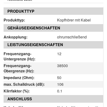
PRODUKTTYP
Produkttyp:
Kopfhörer mit Kabel
GEHÄUSEEIGENSCHAFTEN
Ankopplung:
ohrumschließend
LEISTUNGSEIGENSCHAFTEN
Frequenzgang-
12
Untergrenze (Hz):
Frequenzgang-
38500
Obergrenze (Hz):
Impedanz (Ohm):
50
max. Schalldruck (dB):
106
Klirrfaktor (%):
0.1
ANSCHLUSS