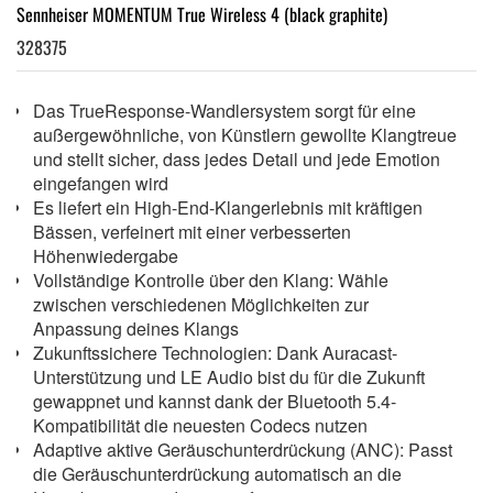
Sennheiser MOMENTUM True Wireless 4 (black graphite)
328375
Das TrueResponse-Wandlersystem sorgt für eine
außergewöhnliche, von Künstlern gewollte Klangtreue
und stellt sicher, dass jedes Detail und jede Emotion
eingefangen wird
Es liefert ein High-End-Klangerlebnis mit kräftigen
Bässen, verfeinert mit einer verbesserten
Höhenwiedergabe
Vollständige Kontrolle über den Klang: Wähle
zwischen verschiedenen Möglichkeiten zur
Anpassung deines Klangs
Zukunftssichere Technologien: Dank Auracast-
Unterstützung und LE Audio bist du für die Zukunft
gewappnet und kannst dank der Bluetooth 5.4-
Kompatibilität die neuesten Codecs nutzen
Adaptive aktive Geräuschunterdrückung (ANC): Passt
die Geräuschunterdrückung automatisch an die