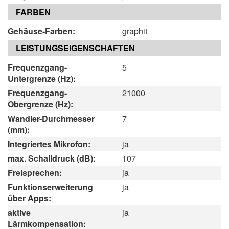
FARBEN
Gehäuse-Farben:
graphit
LEISTUNGSEIGENSCHAFTEN
Frequenzgang-
5
Untergrenze (Hz):
Frequenzgang-
21000
Obergrenze (Hz):
Wandler-Durchmesser
7
(mm):
Integriertes Mikrofon:
ja
max. Schalldruck (dB):
107
Freisprechen:
ja
Funktionserweiterung
ja
über Apps:
aktive
ja
Lärmkompensation: