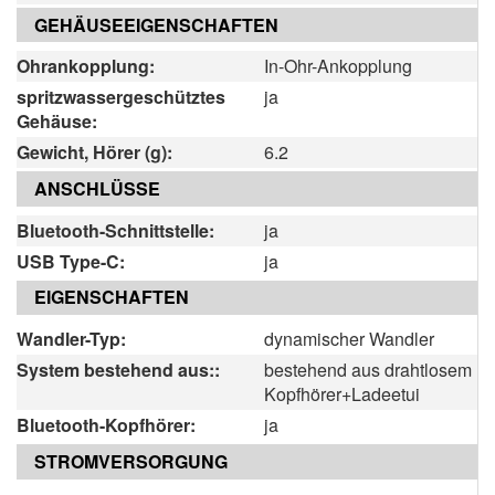
GEHÄUSEEIGENSCHAFTEN
Ohrankopplung:
In-Ohr-Ankopplung
spritzwassergeschütztes
ja
Gehäuse:
Gewicht, Hörer (g):
6.2
ANSCHLÜSSE
Bluetooth-Schnittstelle:
ja
USB Type-C:
ja
EIGENSCHAFTEN
Wandler-Typ:
dynamischer Wandler
System bestehend aus::
bestehend aus drahtlosem
Kopfhörer+Ladeetui
Bluetooth-Kopfhörer:
ja
STROMVERSORGUNG