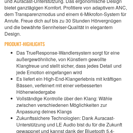
und Auracast-Unterstützung. Das ergonomische Design
bietet ganztägigen Komfort. Profitiere von adaptivem ANC,
dem Transparenzmodus und einem 6-Mikrofon-System für
Anrufe. Freue dich auf bis zu 30 Stunden Hörvergnügen
und die bewährte Sennheiser-Qualität in elegantem
Design.
PRODUKT-HIGHLIGHTS
Das TrueResponse-Wandlersystem sorgt für eine
außergewöhnliche, von Künstlern gewollte
Klangtreue und stellt sicher, dass jedes Detail und
jede Emotion eingefangen wird
Es liefert ein High-End-Klangerlebnis mit kräftigen
Bässen, verfeinert mit einer verbesserten
Höhenwiedergabe
Vollständige Kontrolle über den Klang: Wähle
zwischen verschiedenen Möglichkeiten zur
Anpassung deines Klangs
Zukunftssichere Technologien: Dank Auracast-
Unterstützung und LE Audio bist du für die Zukunft
gewappnet und kannst dank der Bluetooth 5.4-