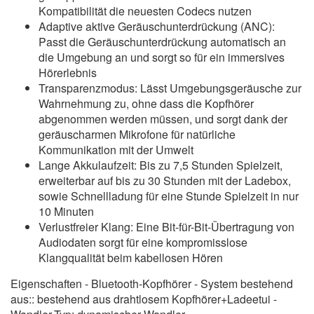
Kompatibilität die neuesten Codecs nutzen
Adaptive aktive Geräuschunterdrückung (ANC):
Passt die Geräuschunterdrückung automatisch an
die Umgebung an und sorgt so für ein immersives
Hörerlebnis
Transparenzmodus: Lässt Umgebungsgeräusche zur
Wahrnehmung zu, ohne dass die Kopfhörer
abgenommen werden müssen, und sorgt dank der
geräuscharmen Mikrofone für natürliche
Kommunikation mit der Umwelt
Lange Akkulaufzeit: Bis zu 7,5 Stunden Spielzeit,
erweiterbar auf bis zu 30 Stunden mit der Ladebox,
sowie Schnellladung für eine Stunde Spielzeit in nur
10 Minuten
Verlustfreier Klang: Eine Bit-für-Bit-Übertragung von
Audiodaten sorgt für eine kompromisslose
Klangqualität beim kabellosen Hören
Eigenschaften - Bluetooth-Kopfhörer - System bestehend
aus:: bestehend aus drahtlosem Kopfhörer+Ladeetui -