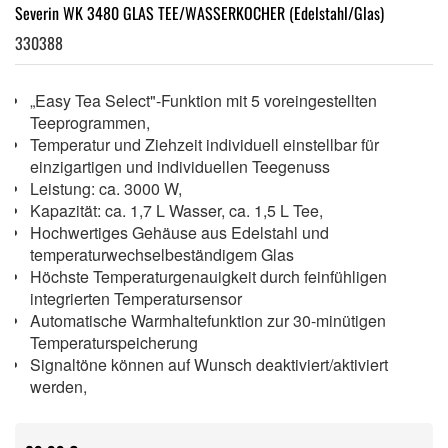
Severin WK 3480 GLAS TEE/WASSERKOCHER (Edelstahl/Glas)
330388
„Easy Tea Select"-Funktion mit 5 voreingestellten
Teeprogrammen,
Temperatur und Ziehzeit individuell einstellbar für
einzigartigen und individuellen Teegenuss
Leistung: ca. 3000 W,
Kapazität: ca. 1,7 L Wasser, ca. 1,5 L Tee,
Hochwertiges Gehäuse aus Edelstahl und
temperaturwechselbeständigem Glas
Höchste Temperaturgenauigkeit durch feinfühligen
integrierten Temperatursensor
Automatische Warmhaltefunktion zur 30-minütigen
Temperaturspeicherung
Signaltöne können auf Wunsch deaktiviert/aktiviert
werden,