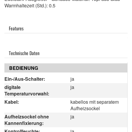
Warmhaltezeit (Std.): 0.5
Features
Technische Daten
BEDIENUNG
Ein-/Aus-Schalter:
ja
digitale
ja
Temperaturvorwahl:
Kabel:
kabellos mit separatem
Aufheizsockel
Aufheizsockel ohne
ja
Kannenfixierung:
Kontrollleuchte:
ja