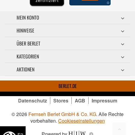
MEIN KONTO
HINWEISE
ÜBER BERLET
KATEGORIEN
AKTIONEN
BERLET.DE
Datenschutz
Stores
AGB
Impressum
© 2026
Fernseh Berlet GmbH & Co. KG
. Alle Rechte
vorbehalten.
Cookieseinstellungen
Powered by
F2