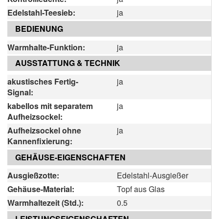
Edelstahl-Teesieb:
ja
BEDIENUNG
Warmhalte-Funktion:
ja
AUSSTATTUNG & TECHNIK
akustisches Fertig-
ja
Signal:
kabellos mit separatem
ja
Aufheizsockel:
Aufheizsockel ohne
ja
Kannenfixierung:
GEHÄUSE-EIGENSCHAFTEN
Ausgießzotte:
Edelstahl-Ausgießer
Gehäuse-Material:
Topf aus Glas
Warmhaltezeit (Std.):
0.5
LEISTUNGSEIGENSCHAFTEN