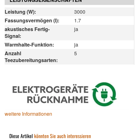
Leistung (W):
3000
Fassungsvermögen (l):
1.7
akustisches Fertig-
ja
Signal:
Warmhalte-Funktion:
ja
Anzahl
5
Teezubereitungsarten:
weitere Informationen
Diese Artikel
könnten Sie auch interessieren