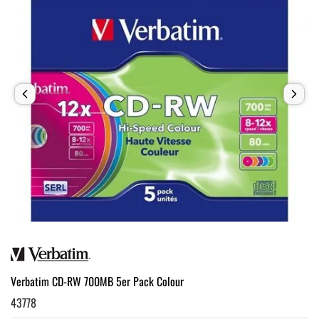
Verbatim CD-RW 700MB 5er Pack Colour
43778