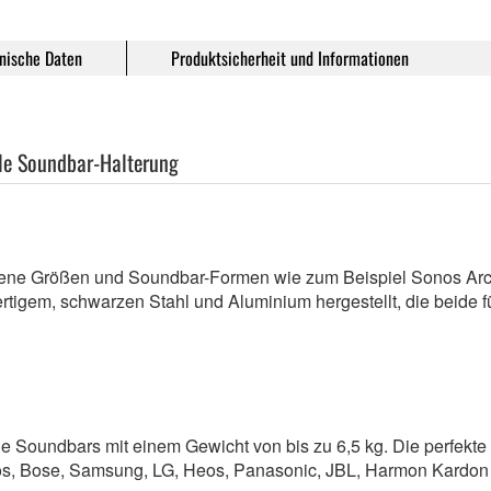
nische Daten
Produktsicherheit und Informationen
lle Soundbar-Halterung
dene Größen und Soundbar-Formen wie zum Beispiel Sonos Ar
igem, schwarzen Stahl und Aluminium hergestellt, die beide f
le Soundbars mit einem Gewicht von bis zu 6,5 kg. Die perfekte
Sonos, Bose, Samsung, LG, Heos, Panasonic, JBL, Harmon Kar