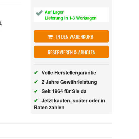
Auf Lager
Lieferung in 1-3 Werktagen
ht,
n,
IN DEN WARENKORB
RESERVIEREN & ABHOLEN
✔
Volle Herstellergarantie
✔
2 Jahre Gewährleistung
✔
Seit 1964 für Sie da
✔
Jetzt kaufen, später oder in
Raten zahlen