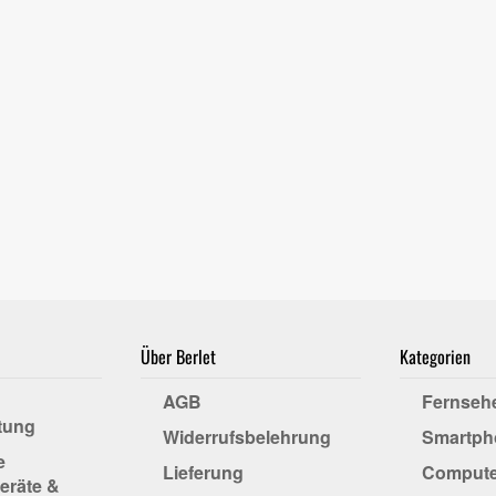
Über Berlet
Kategorien
AGB
Fernseh
tung
Widerrufsbelehrung
Smartph
e
Lieferung
Compute
eräte &