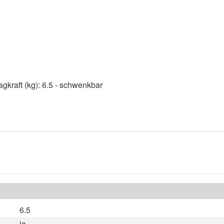
kraft (kg): 6.5 - schwenkbar
6.5
ja