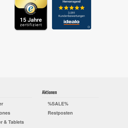
Aktionen
er
%SALE%
ones
Restposten
r & Tablets