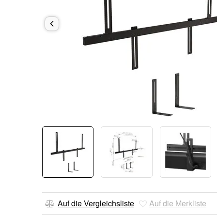
Auf die Vergleichsliste
Auf die Merkliste