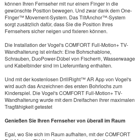
können Ihren Fernseher mit nur einem Finger in die
gewünschte Position bewegen. Und zwar dank dem One-
Finger™ Movement-System. Das TiltAnchor™-System
sorgt zusätzlich dafür, dass Sie die Position Ihres
Fernsehers sicher neigen und fixieren können.
Die Installation der Vogel's COMFORT Full-Motion+ TV-
Wandhalterung ist einfach: Eine Bohrschablone,
Schrauben, DuoPower-Dübel von Fischer®, Wasserwaage
und Kabelbinder sind im Lieferumfang enthalten.
Und mit der kostenlosen DrillRight™ AR App von Vogel's
wird auch das Anzeichnen des ersten Bohrlochs zum
Kinderspiel. Die Vogel's COMFORT Full-Motion+ TV-
Wandhalterung wurde mit dem Dreifachen ihrer maximalen
Tragfähigkeit getestet
Genießen Sie Ihren Fernseher von überall im Raum
Egal, wo Sie sich im Raum aufhalten, mit der COMFORT