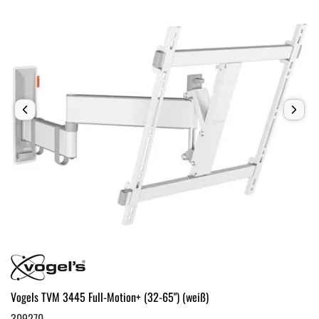
Vogels TVM 3445 Full-Motion+ (32-65") (weiß)
309270