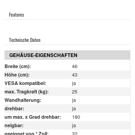
Features
Technische Daten
GEHÄUSE-EIGENSCHAFTEN
Breite (cm):
46
Höhe (cm):
43
VESA kompatibel:
ja
max. Tragkraft (kg):
25
Wandhalterung:
ja
drehbar:
ja
um max. x Grad drehbar:
180
neigbar:
ja
geeignet von * Zoll:
32