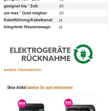
geeignet bis * Zoll:
65
um max * Grad neigbar:
20
Kabelführung/Kabelkanal:
ja
integrierte Wasserwaage:
ja
weitere Informationen
Diese Artikel
könnten Sie auch interessieren