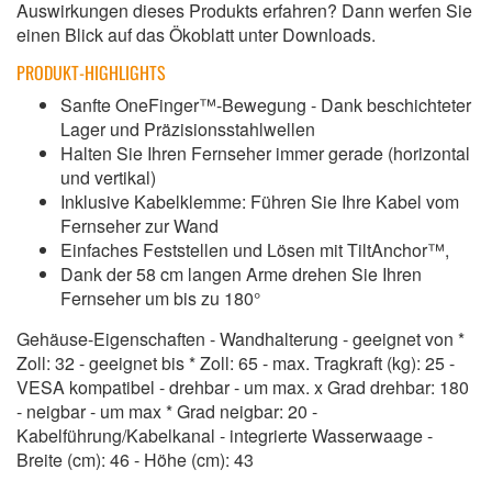
Auswirkungen dieses Produkts erfahren? Dann werfen Sie
einen Blick auf das Ökoblatt unter Downloads.
PRODUKT-HIGHLIGHTS
Sanfte OneFinger™-Bewegung - Dank beschichteter
Lager und Präzisionsstahlwellen
Halten Sie Ihren Fernseher immer gerade (horizontal
und vertikal)
Inklusive Kabelklemme: Führen Sie Ihre Kabel vom
Fernseher zur Wand
Einfaches Feststellen und Lösen mit TiltAnchor™,
Dank der 58 cm langen Arme drehen Sie Ihren
Fernseher um bis zu 180°
Gehäuse-Eigenschaften - Wandhalterung - geeignet von *
Zoll: 32 - geeignet bis * Zoll: 65 - max. Tragkraft (kg): 25 -
VESA kompatibel - drehbar - um max. x Grad drehbar: 180
- neigbar - um max * Grad neigbar: 20 -
Kabelführung/Kabelkanal - integrierte Wasserwaage -
Breite (cm): 46 - Höhe (cm): 43