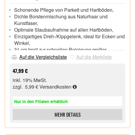
Schonende Pflege von Parkett und Hartböden,
Dichte Borstenmischung aus Naturhaar und
Kunstfaser,
Optimale Staubaufnahme auf allen Hartböden,
Einzigartiges Dreh-/Kippgelenk, ideal für Ecken und
Winkel,
31 cm breit zur schnellen Reinigung großer
Flächen,
Auf die Vergleichsliste
Auf die Merkliste
47,99 €
inkl. 19% MwSt.
zzgl. 5,99 €
Versandkosten
Nur in den Filialen erhältlich
MEHR DETAILS