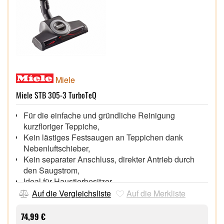
Miele
Miele STB 305-3 TurboTeQ
Für die einfache und gründliche Reinigung
kurzfloriger Teppiche,
Kein lästiges Festsaugen an Teppichen dank
Nebenluftschieber,
Kein separater Anschluss, direkter Antrieb durch
den Saugstrom,
Ideal für Haustierbesitzer,
Auf die Vergleichsliste
Auf die Merkliste
74,99 €