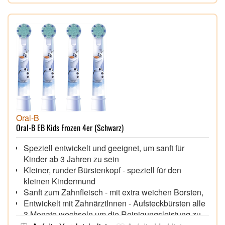
Oral-B
Oral-B EB Kids Frozen 4er (Schwarz)
Speziell entwickelt und geeignet, um sanft für
Kinder ab 3 Jahren zu sein
Kleiner, runder Bürstenkopf - speziell für den
kleinen Kindermund
Sanft zum Zahnfleisch - mit extra weichen Borsten,
Entwickelt mit ZahnärztInnen - Aufsteckbürsten alle
3 Monate wechseln um die Reinigungsleistung zu