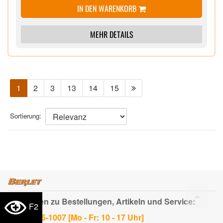
IN DEN WARENKORB
zu austauschen
MEHR DETAILS
1
2
3
13
14
15
Sortierung:
Bei Fragen zu Bestellungen, Artikeln und Service:
F2
02334-955-1007 [Mo - Fr: 10 - 17 Uhr]