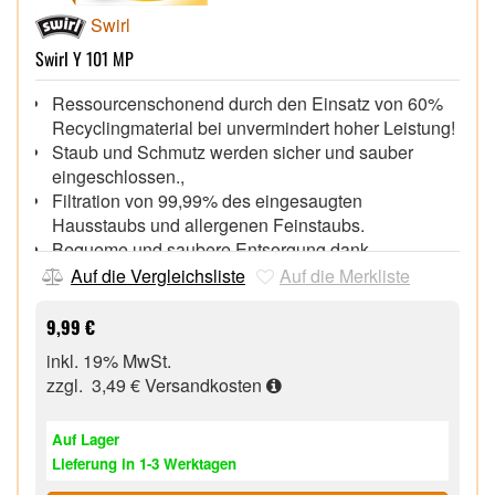
Swirl
Swirl Y 101 MP
Ressourcenschonend durch den Einsatz von 60%
Recyclingmaterial bei unvermindert hoher Leistung!
Staub und Schmutz werden sicher und sauber
eingeschlossen.,
Filtration von 99,99% des eingesaugten
Hausstaubs und allergenen Feinstaubs.
Bequeme und saubere Entsorgung dank
praktischem Dirtlock® Staubverschluss.
Auf die Vergleichsliste
Auf die Merkliste
9,99 €
inkl. 19% MwSt.
zzgl. 3,49 €
Versandkosten
Auf Lager
Lieferung in 1-3 Werktagen