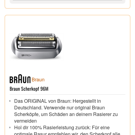
Braun
Braun Scherkopf 96M
Das ORIGINAL von Braun: Hergestellt in
Deutschland. Verwende nur original Braun
Scherköpfe, um Schäden an deinem Rasierer zu
vermeiden
Hol dir 100% Rasierleistung zurück: Für eine
optimale Rasur empfehlen wir, den Scherkopf alle