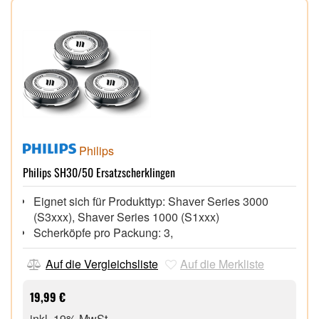
Philips
Philips SH30/50 Ersatzscherklingen
Eignet sich für Produkttyp: Shaver Series 3000
(S3xxx), Shaver Series 1000 (S1xxx)
Scherköpfe pro Packung: 3,
Auf die Vergleichsliste
Auf die Merkliste
19,99 €
inkl. 19% MwSt.