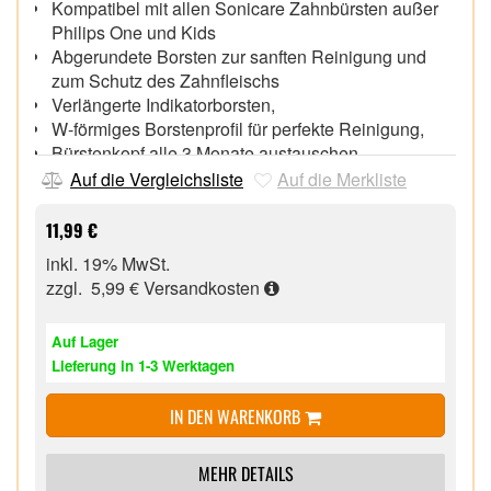
Kompatibel mit allen Sonicare Zahnbürsten außer
Philips One und Kids
Abgerundete Borsten zur sanften Reinigung und
zum Schutz des Zahnfleischs
Verlängerte Indikatorborsten,
W-förmiges Borstenprofil für perfekte Reinigung,
Bürstenkopf alle 3 Monate austauschen,
Auf die Vergleichsliste
Auf die Merkliste
11,99 €
inkl. 19% MwSt.
zzgl. 5,99 €
Versandkosten
Auf Lager
Lieferung in 1-3 Werktagen
IN DEN WARENKORB
MEHR DETAILS