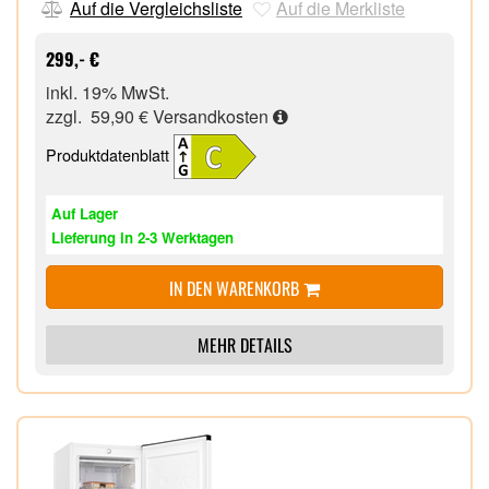
Höhenverstellbare Füße vorne,
Auf die Vergleichsliste
Auf die Merkliste
Türanschlag wechselbar,
299,- €
inkl. 19% MwSt.
zzgl. 59,90 €
Versandkosten
Produktdatenblatt
Auf Lager
Lieferung in 2-3 Werktagen
IN DEN WARENKORB
MEHR DETAILS