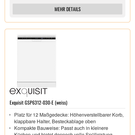
MEHR DETAILS
Exquisit GSP6312-030-E (weiss)
Platz für 12 Maßgedecke: Höhenverstellbarer Korb,
klappbare Halter, Besteckablage oben
Kompakte Bauweise: Passt auch in kleinere
Küchen und bietet dennoch volle Spülleistung