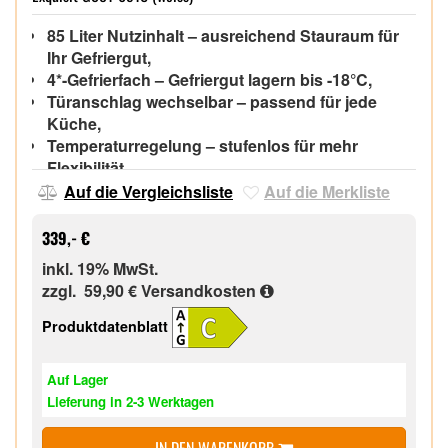
85 Liter Nutzinhalt – ausreichend Stauraum für
Ihr Gefriergut,
4*-Gefrierfach – Gefriergut lagern bis -18°C,
Türanschlag wechselbar – passend für jede
Küche,
Temperaturregelung – stufenlos für mehr
Flexibilität,
Gefrierschubladen – transparent für einen
Auf die Vergleichsliste
Auf die Merkliste
besseren Überblick,
339,- €
inkl. 19% MwSt.
zzgl. 59,90 €
Versandkosten
Produktdatenblatt
Auf Lager
Lieferung in 2-3 Werktagen
IN DEN WARENKORB