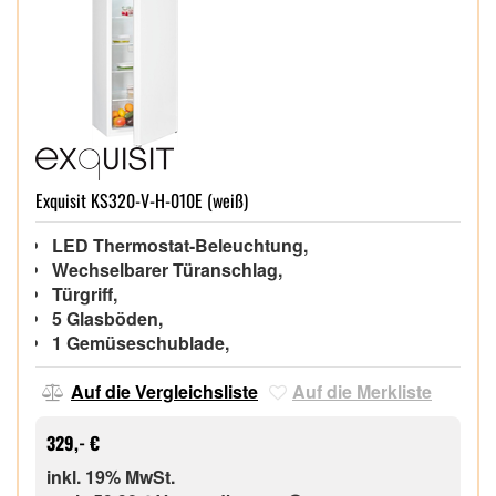
Exquisit KS320-V-H-010E (weiß)
LED Thermostat-Beleuchtung,
Wechselbarer Türanschlag,
Türgriff,
5 Glasböden,
1 Gemüseschublade,
Auf die Vergleichsliste
Auf die Merkliste
329,- €
inkl. 19% MwSt.