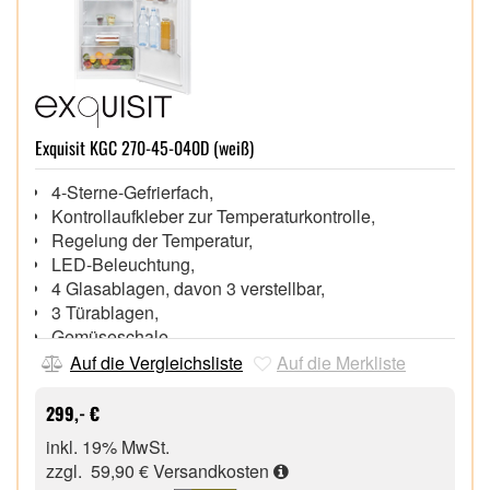
Exquisit KGC 270-45-040D (weiß)
4-Sterne-Gefrierfach,
Kontrollaufkleber zur Temperaturkontrolle,
Regelung der Temperatur,
LED-Beleuchtung,
4 Glasablagen, davon 3 verstellbar,
3 Türablagen,
Gemüseschale,
Eierablage,
Auf die Vergleichsliste
Auf die Merkliste
Griffmulde,
299,- €
inkl. 19% MwSt.
zzgl. 59,90 €
Versandkosten