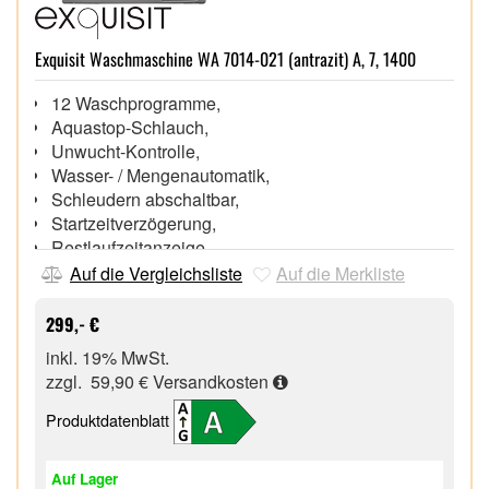
Exquisit Waschmaschine WA 7014-021 (antrazit) A, 7, 1400
12 Waschprogramme,
Aquastop-Schlauch,
Unwucht-Kontrolle,
Wasser- / Mengenautomatik,
Schleudern abschaltbar,
Startzeitverzögerung,
Restlaufzeitanzeige,
Kindersicherung,
Auf die Vergleichsliste
Auf die Merkliste
Höhenverstellbare Füße,
299,- €
inkl. 19% MwSt.
zzgl. 59,90 €
Versandkosten
Produktdatenblatt
Auf Lager