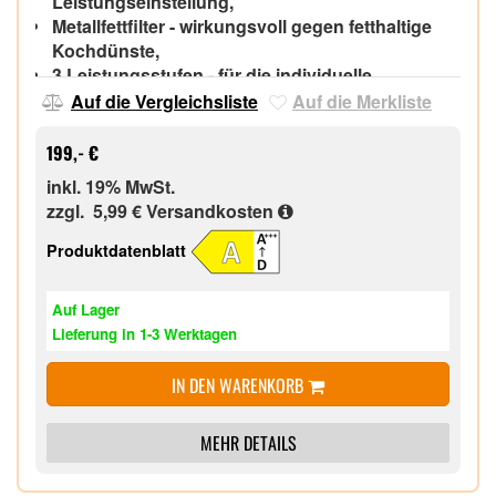
Leistungseinstellung,
Metallfettfilter - wirkungsvoll gegen fetthaltige
Kochdünste,
3 Leistungsstufen - für die individuelle
Leistungsstufe,
Auf die Vergleichsliste
Auf die Merkliste
LED-Beleuchtung - hell und energiesparend,
199,- €
inkl. 19% MwSt.
zzgl. 5,99 €
Versandkosten
Produktdatenblatt
Auf Lager
Lieferung in 1-3 Werktagen
IN DEN WARENKORB
MEHR DETAILS