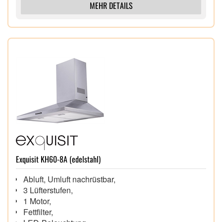
MEHR DETAILS
Exquisit KH60-8A (edelstahl)
Abluft, Umluft nachrüstbar,
3 Lüfterstufen,
1 Motor,
Fettfilter,