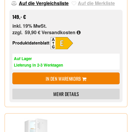
Geräteabmessung (HxBxT): 63,0 x 47,5 x 46,0
Auf die Vergleichsliste
Auf die Merkliste
cm,
149,- €
inkl. 19% MwSt.
zzgl. 59,90 €
Versandkosten
Produktdatenblatt
Auf Lager
Lieferung in 2-3 Werktagen
IN DEN WARENKORB
MEHR DETAILS