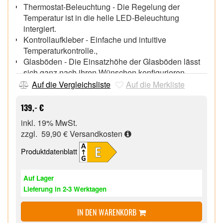
Thermostat-Beleuchtung - Die Regelung der
Temperatur ist in die helle LED-Beleuchtung
intergiert.
Kontrollaufkleber - Einfache und intuitive
Temperaturkontrolle.,
Glasböden - Die Einsatzhöhe der Glasböden lässt
sich ganz nach ihren Wünschen konfigurieren.
Türablagen - Die praktischen Türablagen sorgen für
Auf die Vergleichsliste
Auf die Merkliste
mehr Ordnung im Kühlschrank.
139,- €
inkl. 19% MwSt.
zzgl. 59,90 €
Versandkosten
Produktdatenblatt
Auf Lager
Lieferung in 2-3 Werktagen
IN DEN WARENKORB