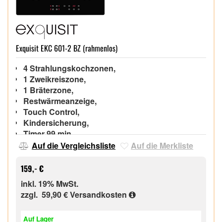
Exquisit EKC 601-2 BZ (rahmenlos)
4 Strahlungskochzonen,
1 Zweikreiszone,
1 Bräterzone,
Restwärmeanzeige,
Touch Control,
Kindersicherung,
Timer 99 min,
Rahmenlos,
Auf die Vergleichsliste
Auf die Merkliste
159,- €
inkl. 19% MwSt.
zzgl. 59,90 €
Versandkosten
Auf Lager