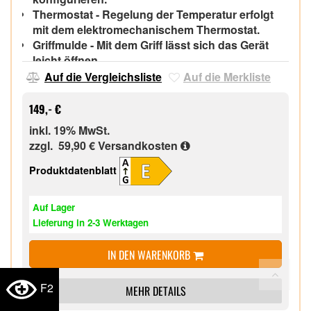
Thermostat - Regelung der Temperatur erfolgt
mit dem elektromechanischem Thermostat.
Griffmulde - Mit dem Griff lässt sich das Gerät
leicht öffnen.,
Geräteabmessung (HxBxT): 63,0 x 47,5 x 46,0
Auf die Vergleichsliste
Auf die Merkliste
cm,
149,- €
inkl. 19% MwSt.
zzgl. 59,90 €
Versandkosten
Produktdatenblatt
Auf Lager
Lieferung in 2-3 Werktagen
IN DEN WARENKORB
F2
MEHR DETAILS