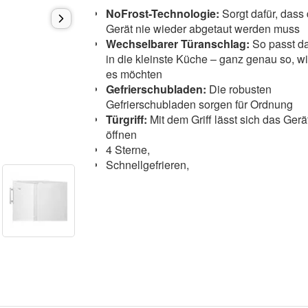
NoFrost-Technologie:
Sorgt dafür, dass
Gerät nie wieder abgetaut werden muss
Wechselbarer Türanschlag:
So passt da
in die kleinste Küche – ganz genau so, w
es möchten
Gefrierschubladen:
Die robusten
Gefrierschubladen sorgen für Ordnung
Türgriff:
Mit dem Griff lässt sich das Gerät
öffnen
4 Sterne,
Schnellgefrieren,