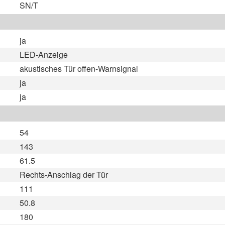
SN/T
ja
LED-Anzeige
akustisches Tür offen-Warnsignal
ja
ja
54
143
61.5
Rechts-Anschlag der Tür
111
50.8
180