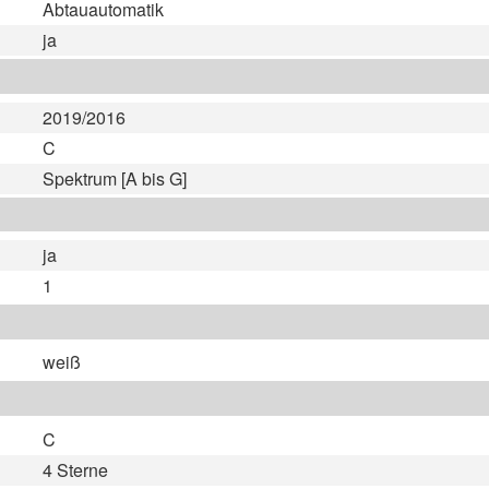
Abtauautomatik
ja
2019/2016
C
Spektrum [A bis G]
ja
1
weiß
C
4 Sterne