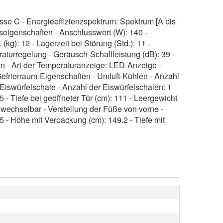
se C - Energieeffizienzspektrum: Spektrum [A bis
seigenschaften - Anschlusswert (W): 140 -
g): 12 - Lagerzeit bei Störung (Std.): 11 -
raturregelung - Geräusch-Schallleistung (dB): 39 -
 - Art der Temperaturanzeige: LED-Anzeige -
Gefrierraum-Eigenschaften - Umluft-Kühlen - Anzahl
- Eiswürfelschale - Anzahl der Eiswürfelschalen: 1
 - Tiefe bei geöffneter Tür (cm): 111 - Leergewicht
 wechselbar - Verstellung der Füße von vorne -
 - Höhe mit Verpackung (cm): 149.2 - Tiefe mit