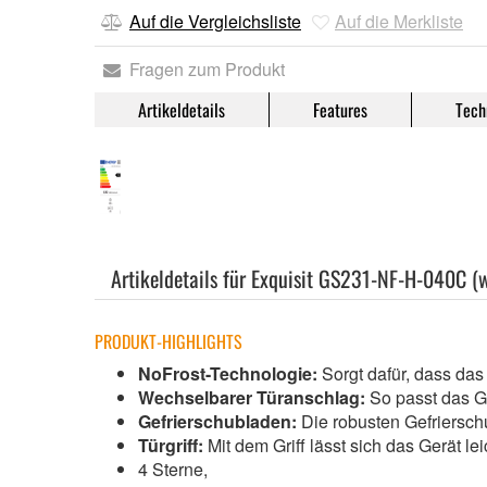
Auf die Vergleichsliste
Auf die Merkliste
Fragen zum Produkt
Artikeldetails
Features
Tech
Artikeldetails für Exquisit GS231-NF-H-040C (
PRODUKT-HIGHLIGHTS
NoFrost-Technologie:
Sorgt dafür, dass da
Wechselbarer Türanschlag:
So passt das Ge
Gefrierschubladen:
Die robusten Gefriersch
Türgriff:
Mit dem Griff lässt sich das Gerät lei
4 Sterne,