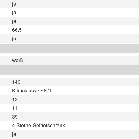
ja
ja
ja
66.5
ja
weiß
140
Klimaklasse SN/T
12
11
39
4-Sterne-Gefrierschrank
ja