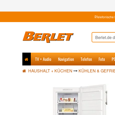
Telefonische 
TV + Audio
Navigation
Telefon
Foto
P
HAUSHALT + KÜCHEN
KÜHLEN & GEFRI