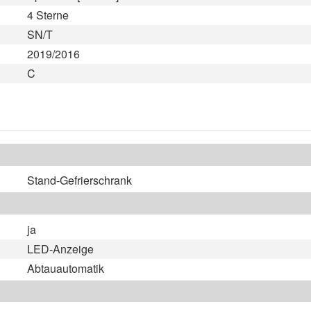
4 Sterne
SN/T
2019/2016
C
Stand-Gefrierschrank
ja
LED-Anzeige
Abtauautomatik