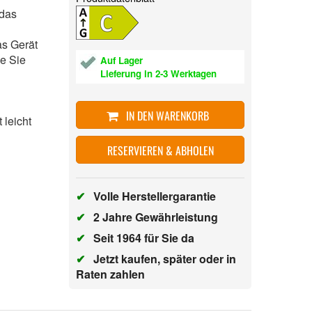
 das
s Gerät
ie Sie
Auf Lager
Lieferung in 2-3 Werktagen
IN DEN WARENKORB
 leicht
RESERVIEREN & ABHOLEN
✔
Volle Herstellergarantie
✔
2 Jahre Gewährleistung
✔
Seit 1964 für Sie da
✔
Jetzt kaufen, später oder in
Raten zahlen