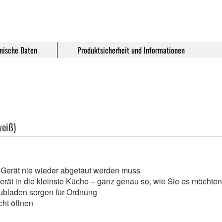
nische Daten
Produktsicherheit und Informationen
weiß)
s Gerät nie wieder abgetaut werden muss
rät in die kleinste Küche – ganz genau so, wie Sie es möchten
ubladen sorgen für Ordnung
cht öffnen