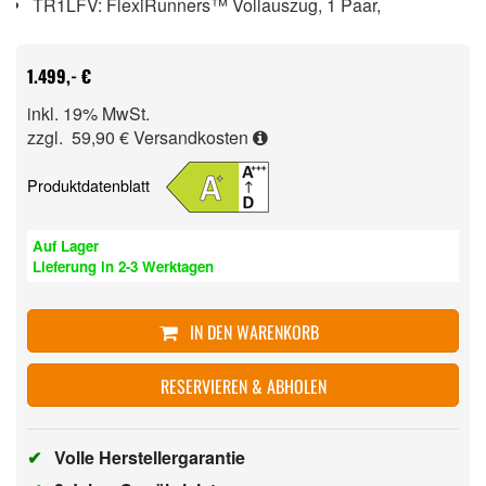
TR1LFV: FlexiRunners™ Vollauszug, 1 Paar,
1.499,- €
inkl. 19% MwSt.
zzgl. 59,90 €
Versandkosten
Produktdatenblatt
Auf Lager
Lieferung in 2-3 Werktagen
IN DEN WARENKORB
RESERVIEREN & ABHOLEN
✔
Volle Herstellergarantie