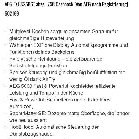
AEG FXHS25B67 abzgl. 75€ Cashback (von AEG nach Registrierung)
502169
Multilevel-Kochen sorgt im gesamten Garraum für
gleichmäßige Hitzeverteilung
Wähle per EXPlore Display Automatikprogramme und
Funktionen deines Backofens
Pyrolytische Reinigung – die zeitsparende
Selbstreinigungs-Funktion
Speisen knusprig und gleichmäßig heißluftfrittiert mit
wenig Öl dank AirFry
AEG 5000 Fast & Powerful Kochfelder: effiziente
Leistung und Tempo in der Küche
Fast & Powerful: Schnelleres und effizienteres
Aufheizen,
SaphirMatt® SE: Dezente matte Oberfläche, die länger
wie neu aussieht
Hob2Hood: Automatische Steuerung der
Dunstabzugshaube,