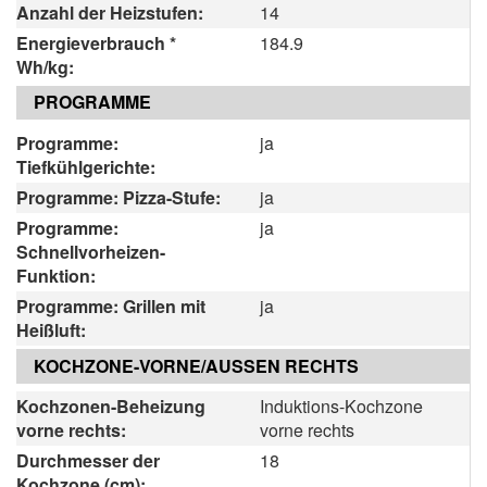
Anzahl der Heizstufen:
14
Energieverbrauch *
184.9
Wh/kg:
PROGRAMME
Programme:
ja
Tiefkühlgerichte:
Programme: Pizza-Stufe:
ja
Programme:
ja
Schnellvorheizen-
Funktion:
Programme: Grillen mit
ja
Heißluft:
KOCHZONE-VORNE/AUSSEN RECHTS
Kochzonen-Beheizung
Induktions-Kochzone
vorne rechts:
vorne rechts
Durchmesser der
18
Kochzone (cm):