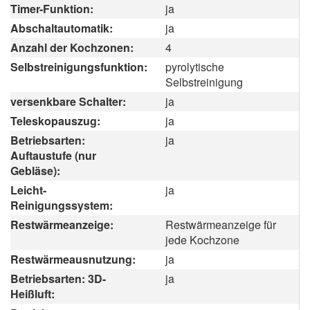
Timer-Funktion:
ja
Abschaltautomatik:
ja
Anzahl der Kochzonen:
4
Selbstreinigungsfunktion:
pyrolytische
Selbstreinigung
versenkbare Schalter:
ja
Teleskopauszug:
ja
Betriebsarten:
ja
Auftaustufe (nur
Gebläse):
Leicht-
ja
Reinigungssystem:
Restwärmeanzeige:
Restwärmeanzeige für
jede Kochzone
Restwärmeausnutzung:
ja
Betriebsarten: 3D-
ja
Heißluft: