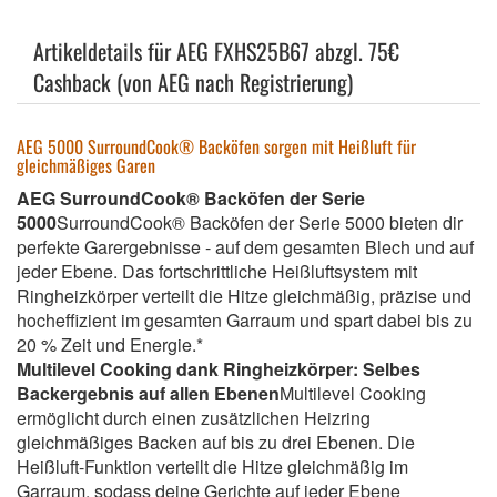
Artikeldetails für AEG FXHS25B67 abzgl. 75€
Cashback (von AEG nach Registrierung)
AEG 5000 SurroundCook® Backöfen sorgen mit Heißluft für
gleichmäßiges Garen
AEG SurroundCook® Backöfen der Serie
5000
SurroundCook® Backöfen der Serie 5000 bieten dir
perfekte Garergebnisse - auf dem gesamten Blech und auf
jeder Ebene. Das fortschrittliche Heißluftsystem mit
Ringheizkörper verteilt die Hitze gleichmäßig, präzise und
hocheffizient im gesamten Garraum und spart dabei bis zu
20 % Zeit und Energie.*
Multilevel Cooking dank Ringheizkörper: Selbes
Backergebnis auf allen Ebenen
Multilevel Cooking
ermöglicht durch einen zusätzlichen Heizring
gleichmäßiges Backen auf bis zu drei Ebenen. Die
Heißluft-Funktion verteilt die Hitze gleichmäßig im
Garraum, sodass deine Gerichte auf jeder Ebene