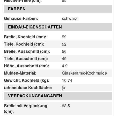
Nischen-Tiefe (cm):
55
FARBEN
Gehäuse-Farben:
schwarz
EINBAU-EIGENSCHAFTEN
Breite, Kochfeld (cm):
59
Tiefe, Kochfeld (cm):
52
Breite, Ausschnitt (cm):
56
Tiefe, Ausschnitt (cm):
49
Höhe, Ausschnitt (cm):
4.9
Mulden-Material:
Glaskeramik-Kochmulde
Gewicht, Kochfeld (kg):
10.74
rahmenlose Kochfläche:
ja
VERPACKUNGSANGABEN
Breite mit Verpackung
63.5
(cm):