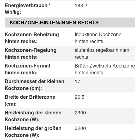
Energieverbrauch *
183.2
Wh/kg:
KOCHZONE-HINTEN/INNEN RECHTS
Kochzonen-Beheizung
Induktions-Kochzone
hinten rechts:
hinten rechts
Kochzonen-Regelung
stufenlos regelbar hinten
hinten rechts:
rechts
Kochzonen-Format
Bräter-Zweikreis-Kochzone
hinten rechts:
hinten rechts
Durchmesser der kleinen
17
Kochzone (cm):
Breite der Bräterzone
26.5
(cm):
Heizleistung der kleinen
2300
Kochzone (W):
Heizleistung der großen
3200
Kochzone (W):