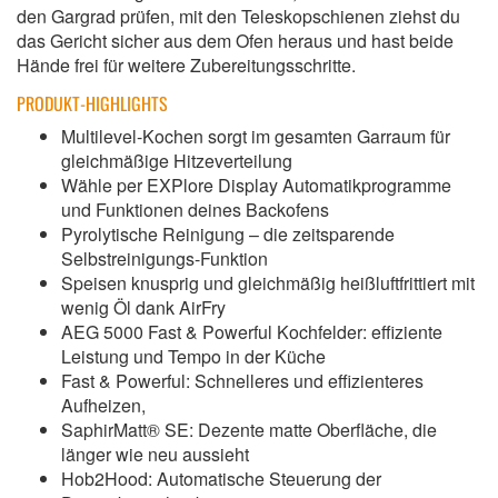
den Gargrad prüfen, mit den Teleskopschienen ziehst du
das Gericht sicher aus dem Ofen heraus und hast beide
Hände frei für weitere Zubereitungsschritte.
PRODUKT-HIGHLIGHTS
Multilevel-Kochen sorgt im gesamten Garraum für
gleichmäßige Hitzeverteilung
Wähle per EXPlore Display Automatikprogramme
und Funktionen deines Backofens
Pyrolytische Reinigung – die zeitsparende
Selbstreinigungs-Funktion
Speisen knusprig und gleichmäßig heißluftfrittiert mit
wenig Öl dank AirFry
AEG 5000 Fast & Powerful Kochfelder: effiziente
Leistung und Tempo in der Küche
Fast & Powerful: Schnelleres und effizienteres
Aufheizen,
SaphirMatt® SE: Dezente matte Oberfläche, die
länger wie neu aussieht
Hob2Hood: Automatische Steuerung der