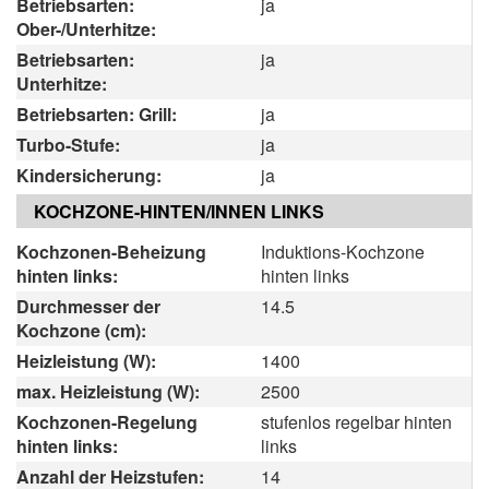
Betriebsarten:
ja
Ober-/Unterhitze:
Betriebsarten:
ja
Unterhitze:
Betriebsarten: Grill:
ja
Turbo-Stufe:
ja
Kindersicherung:
ja
KOCHZONE-HINTEN/INNEN LINKS
Kochzonen-Beheizung
Induktions-Kochzone
hinten links:
hinten links
Durchmesser der
14.5
Kochzone (cm):
Heizleistung (W):
1400
max. Heizleistung (W):
2500
Kochzonen-Regelung
stufenlos regelbar hinten
hinten links:
links
Anzahl der Heizstufen:
14