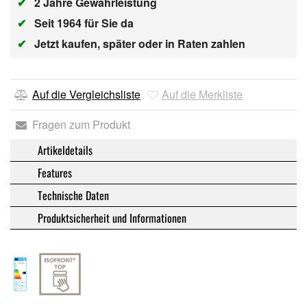
✔
2 Jahre Gewährleistung
✔
Seit 1964 für Sie da
✔
Jetzt kaufen, später oder in Raten zahlen
Auf die Vergleichsliste
Auf die Merkliste
Fragen zum Produkt
Artikeldetails
Features
Technische Daten
Produktsicherheit und Informationen