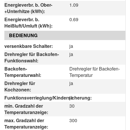
Energieverbr. b. Ober-
1.09
+Unterhitze (kWh):
Energieverbr. b.
0.69
Heißluft/Umluft (kWh):
BEDIENUNG
versenkbare Schalter:
ja
Drehregler für Backofen-
ja
Funktionswahl:
Backofen-
Drehregler für Backofen-
Temperaturwahl:
Temperatur
Drehregler für
ja
Kochzonen:
Funktionsverrieglung/Kindersicherung:
ja
min. Gradzahl der
30
Temperaturanzeige:
max. Gradzahl der
300
Temperaturanzeige: