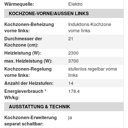
Wärmequelle:
Elektro
KOCHZONE-VORNE/AUSSEN LINKS
Kochzonen-Beheizung
Induktions-Kochzone
vorne links:
vorne links
Durchmesser der
21
Kochzone (cm):
Heizleistung (W):
2300
max. Heizleistung (W):
3700
Kochzonen-Regelung
stufenlos regelbar vorne
vorne links:
links
Anzahl der Heizstufen:
14
Energieverbrauch *
178.4
Wh/kg:
AUSSTATTUNG & TECHNIK
Kochzonen-Erweiterung
ja
separat schaltbar: