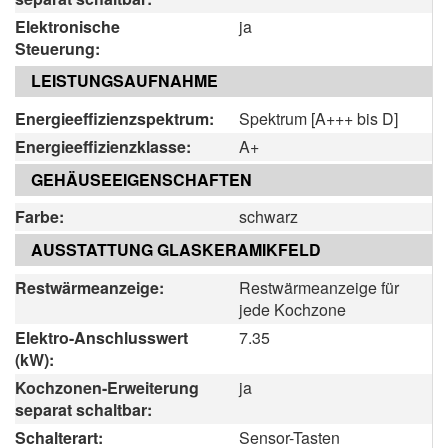
Elektronische
ja
Steuerung:
LEISTUNGSAUFNAHME
Energieeffizienzspektrum:
Spektrum [A+++ bis D]
Energieeffizienzklasse:
A+
GEHÄUSEEIGENSCHAFTEN
Farbe:
schwarz
AUSSTATTUNG GLASKERAMIKFELD
Restwärmeanzeige:
Restwärmeanzeige für
jede Kochzone
Elektro-Anschlusswert
7.35
(kW):
Kochzonen-Erweiterung
ja
separat schaltbar:
Schalterart:
Sensor-Tasten