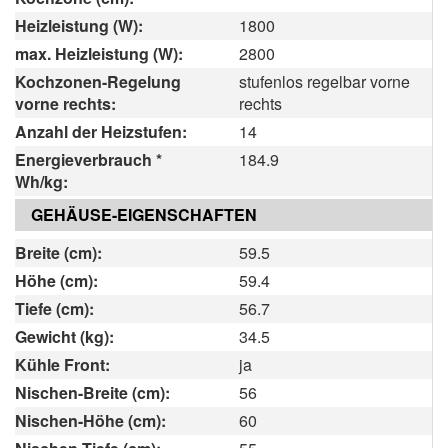
Heizleistung (W):
1800
max. Heizleistung (W):
2800
Kochzonen-Regelung
stufenlos regelbar vorne
vorne rechts:
rechts
Anzahl der Heizstufen:
14
Energieverbrauch *
184.9
Wh/kg:
GEHÄUSE-EIGENSCHAFTEN
Breite (cm):
59.5
Höhe (cm):
59.4
Tiefe (cm):
56.7
Gewicht (kg):
34.5
Kühle Front:
ja
Nischen-Breite (cm):
56
Nischen-Höhe (cm):
60