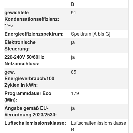
B
gewichtete
91
Kondensationseffizienz:
* %:
Energieeffizienzspektrum:
Spektrum [A bis G]
Elektronische
ja
Steuerung:
220-240V 50/60Hz
ja
Netzanschluss:
gew.
85
Energieverbrauch/100
Zyklen in kWh:
Programmdauer Eco
179
(Min):
Angabe gemäß EU-
ja
Verordnung 2023/2534:
Luftschallemissionsklasse:
Luftschallemissionsklasse
B