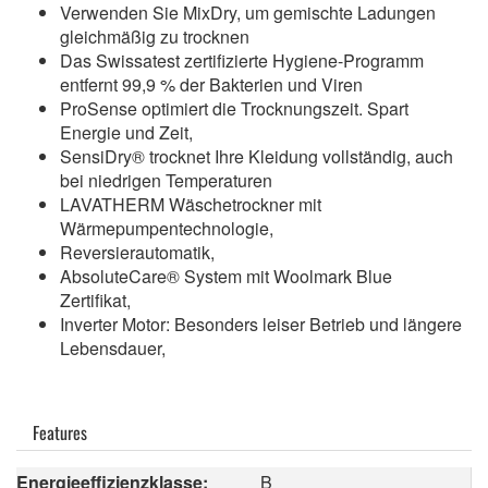
Verwenden Sie MixDry, um gemischte Ladungen
gleichmäßig zu trocknen
Das Swissatest zertifizierte Hygiene-Programm
entfernt 99,9 % der Bakterien und Viren
ProSense optimiert die Trocknungszeit. Spart
Energie und Zeit,
SensiDry® trocknet Ihre Kleidung vollständig, auch
bei niedrigen Temperaturen
LAVATHERM Wäschetrockner mit
Wärmepumpentechnologie,
Reversierautomatik,
AbsoluteCare® System mit Woolmark Blue
Zertifikat,
Inverter Motor: Besonders leiser Betrieb und längere
Lebensdauer,
Features
Energieeffizienzklasse:
B