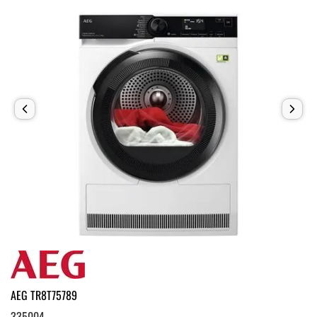
AEG TR8T75789
335004