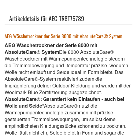
Artikeldetails für AEG TR8T75789
AEG Wäschetrockner der Serie 8000 mit AbsoluteCare® System
AEG Wäschetrockner der Serie 8000 mit
AbsoluteCare® System
Die 8000 AbsoluteCare®
Wäschetrockner mit Wärmepumpentechnologie steuern
die Trommelbewegung und -temperatur präzise, wodurch
Wolle nicht einläuft und Seide ideal in Form bleibt. Das
AbsoluteCare®-System reaktiviert zudem die
Imprägnierung deiner Outdoor-Kleidung und wurde mit der
Woolmark Blue Zertifizierung ausgezeichnet.
AbsoluteCare®: Garantiert kein Einlaufen - auch bei
Wolle und Seide*
AbsoluteCare® nutzt die
Wärmepumpentechnologie zusammen mit präzise
gesteuerten Trommelbewegungen, um selbst deine
empfindlichsten Kleidungsstücke schonend zu trocknen.
Wolle läuft nicht ein, Seide bleibt in Form und sogar die