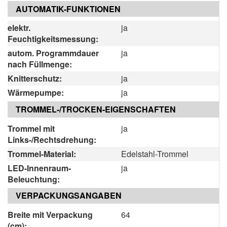
AUTOMATIK-FUNKTIONEN
elektr.
ja
Feuchtigkeitsmessung:
autom. Programmdauer
ja
nach Füllmenge:
Knitterschutz:
ja
Wärmepumpe:
ja
TROMMEL-/TROCKEN-EIGENSCHAFTEN
Trommel mit
ja
Links-/Rechtsdrehung:
Trommel-Material:
Edelstahl-Trommel
LED-Innenraum-
ja
Beleuchtung:
VERPACKUNGSANGABEN
Breite mit Verpackung
64
(cm):