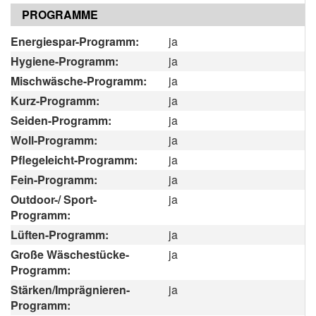
PROGRAMME
Energiespar-Programm:
ja
Hygiene-Programm:
ja
Mischwäsche-Programm:
ja
Kurz-Programm:
ja
Seiden-Programm:
ja
Woll-Programm:
ja
Pflegeleicht-Programm:
ja
Fein-Programm:
ja
Outdoor-/ Sport-
ja
Programm:
Lüften-Programm:
ja
Große Wäschestücke-
ja
Programm:
Stärken/Imprägnieren-
ja
Programm: