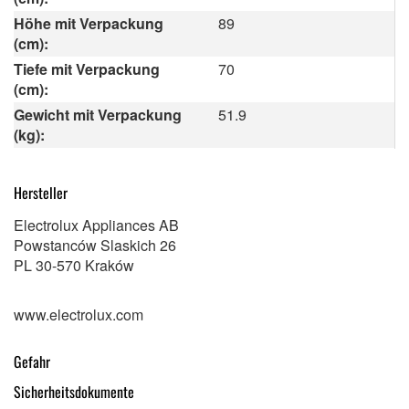
Höhe mit Verpackung
89
(cm):
Tiefe mit Verpackung
70
(cm):
Gewicht mit Verpackung
51.9
(kg):
Hersteller
Electrolux Appliances AB
Powstanców Slaskich 26
PL 30-570 Kraków
www.electrolux.com
Gefahr
Sicherheitsdokumente