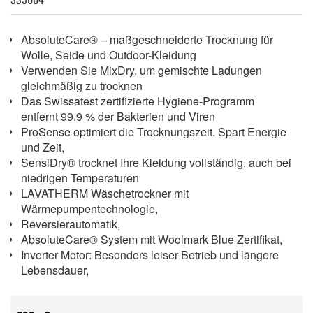
AbsoluteCare® – maßgeschneiderte Trocknung für
Wolle, Seide und Outdoor-Kleidung
Verwenden Sie MixDry, um gemischte Ladungen
gleichmäßig zu trocknen
Das Swissatest zertifizierte Hygiene-Programm
entfernt 99,9 % der Bakterien und Viren
ProSense optimiert die Trocknungszeit. Spart Energie
und Zeit,
SensiDry® trocknet Ihre Kleidung vollständig, auch bei
niedrigen Temperaturen
LAVATHERM Wäschetrockner mit
Wärmepumpentechnologie,
Reversierautomatik,
AbsoluteCare® System mit Woolmark Blue Zertifikat,
Inverter Motor: Besonders leiser Betrieb und längere
Lebensdauer,