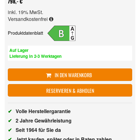
798,- €
inkl. 19% MwSt.
Versandkostenfrei
Produktdatenblatt
Auf Lager
Lieferung in 2-3 Werktagen
IN DEN WARENKORB
RESERVIEREN & ABHOLEN
✔
Volle Herstellergarantie
✔
2 Jahre Gewährleistung
✔
Seit 1964 für Sie da
✔
Jetzt kaufen, später oder in Raten zahlen