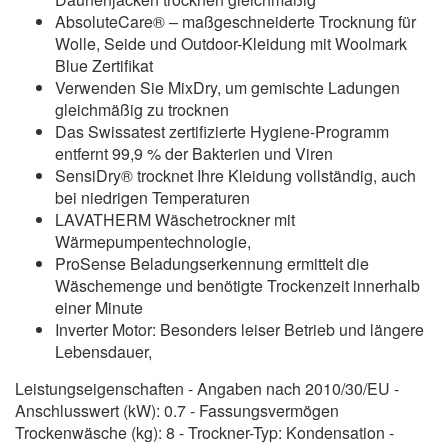
AbsoluteCare® – maßgeschneiderte Trocknung für
Wolle, Seide und Outdoor-Kleidung mit Woolmark
Blue Zertifikat
Verwenden Sie MixDry, um gemischte Ladungen
gleichmäßig zu trocknen
Das Swissatest zertifizierte Hygiene-Programm
entfernt 99,9 % der Bakterien und Viren
SensiDry® trocknet Ihre Kleidung vollständig, auch
bei niedrigen Temperaturen
LAVATHERM Wäschetrockner mit
Wärmepumpentechnologie,
ProSense Beladungserkennung ermittelt die
Wäschemenge und benötigte Trockenzeit innerhalb
einer Minute
Inverter Motor: Besonders leiser Betrieb und längere
Lebensdauer,
Leistungseigenschaften - Angaben nach 2010/30/EU -
Anschlusswert (kW): 0.7 - Fassungsvermögen
Trockenwäsche (kg): 8 - Trockner-Typ: Kondensation -