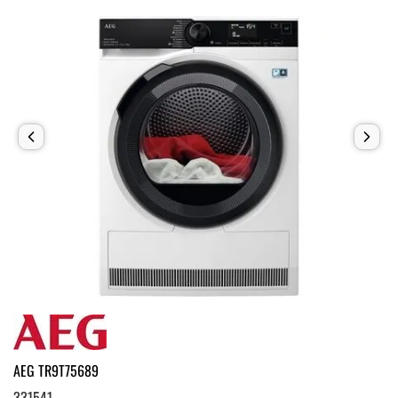
AEG TR9T75689
331541