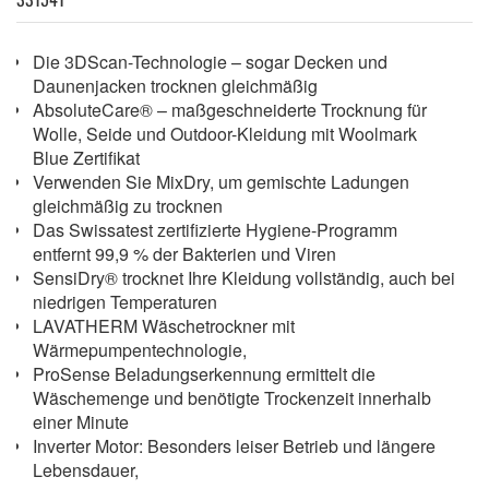
Die 3DScan-Technologie – sogar Decken und
Daunenjacken trocknen gleichmäßig
AbsoluteCare® – maßgeschneiderte Trocknung für
Wolle, Seide und Outdoor-Kleidung mit Woolmark
Blue Zertifikat
Verwenden Sie MixDry, um gemischte Ladungen
gleichmäßig zu trocknen
Das Swissatest zertifizierte Hygiene-Programm
entfernt 99,9 % der Bakterien und Viren
SensiDry® trocknet Ihre Kleidung vollständig, auch bei
niedrigen Temperaturen
LAVATHERM Wäschetrockner mit
Wärmepumpentechnologie,
ProSense Beladungserkennung ermittelt die
Wäschemenge und benötigte Trockenzeit innerhalb
einer Minute
Inverter Motor: Besonders leiser Betrieb und längere
Lebensdauer,