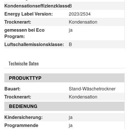
Kondensationseffizienzklasse:
B
Energy Label Version:
2023/2534
Trocknerart:
Kondensation
gemessen bei Eco
ja
Program:
Luftschallemissionsklasse:
B
Technische Daten
PRODUKTTYP
Bauart:
Stand-Wäschetrockner
Trocknerart:
Kondensation
BEDIENUNG
Kindersicherung:
ja
Programmende
ja