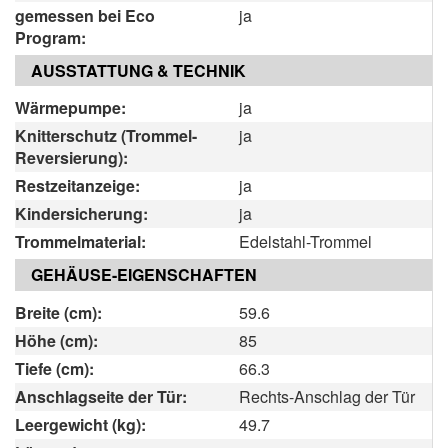
gemessen bei Eco
ja
Program:
AUSSTATTUNG & TECHNIK
Wärmepumpe:
ja
Knitterschutz (Trommel-
ja
Reversierung):
Restzeitanzeige:
ja
Kindersicherung:
ja
Trommelmaterial:
Edelstahl-Trommel
GEHÄUSE-EIGENSCHAFTEN
Breite (cm):
59.6
Höhe (cm):
85
Tiefe (cm):
66.3
Anschlagseite der Tür:
Rechts-Anschlag der Tür
Leergewicht (kg):
49.7