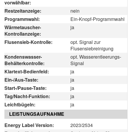
vorwählbar:
Restzeitanzeige:
nein
Programmwahl:
Ein-Knopf-Programmwahl
Wärmetauscher-
ja
Kontrollanzeige:
Flusensieb-Kontrolle:
opt. Signal zur
Flusensiebreinigung
Kondenswasser-
opt. Wasserentleerungs-
Behälterkontrolle:
Signal
Klartext-Bedienfeld:
ja
Ein-/Aus-Taste:
ja
Start-/Pause-Taste:
ja
Tag/Nacht-Funktion:
ja
Leichtbügeln:
ja
LEISTUNGSAUFNAHME
Energy Label Version:
2023/2534