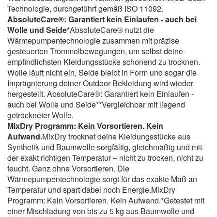
Technologie, durchgeführt gemäß ISO 11092.
AbsoluteCare®: Garantiert kein Einlaufen - auch bei
Wolle und Seide*
AbsoluteCare® nutzt die
Wärmepumpentechnologie zusammen mit präzise
gesteuerten Trommelbewegungen, um selbst deine
empfindlichsten Kleidungsstücke schonend zu trocknen.
Wolle läuft nicht ein, Seide bleibt in Form und sogar die
Imprägnierung deiner Outdoor-Bekleidung wird wieder
hergestellt. AbsoluteCare®: Garantiert kein Einlaufen -
auch bei Wolle und Seide**Vergleichbar mit liegend
getrockneter Wolle.
MixDry Programm: Kein Vorsortieren. Kein
Aufwand.
MixDry trocknet deine Kleidungsstücke aus
Synthetik und Baumwolle sorgfältig, gleichmäßig und mit
der exakt richtigen Temperatur – nicht zu trocken, nicht zu
feucht. Ganz ohne Vorsortieren. Die
Wärmepumpentechnologie sorgt für das exakte Maß an
Temperatur und spart dabei noch Energie.MixDry
Programm: Kein Vorsortieren. Kein Aufwand.*Getestet mit
einer Mischladung von bis zu 5 kg aus Baumwolle und