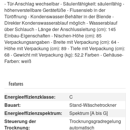
- Tür-Anschlag wechselbar - Säulenfähigkeit: säulenfähig -
höhenverstellbare Gerätefüße - Flusensieb in der
Türöffnung - Kondenswasser-Behälter in der Blende -
Direkter Kondenswasserablauf möglich - Wasserablauf
über Schlauch - Länge der Anschlussleitung (cm): 145
Einbau-Eigenschaften - Nischen-Höhe (cm): 85
Verpackungsangaben - Breite mit Verpackung (cm): 64 -
Höhe mit Verpackung (cm): 89 - Tiefe mit Verpackung (cm):
68 - Gewicht mit Verpackung (kg): 52.2 Farben - Gehäuse-
Farben: weiß
Features
Energieeffizienzklasse:
C
Bauart:
Stand-Wäschetrockner
Energieeffizienzspektrum:
Spektrum [A bis G]
Steuerung der
Trocknungsgradregelung
Trocknung:
automatisch