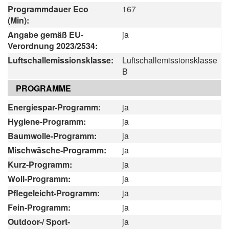
Programmdauer Eco
167
(Min):
Angabe gemäß EU-
ja
Verordnung 2023/2534:
Luftschallemissionsklasse:
Luftschallemissionsklasse
B
PROGRAMME
Energiespar-Programm:
ja
Hygiene-Programm:
ja
Baumwolle-Programm:
ja
Mischwäsche-Programm:
ja
Kurz-Programm:
ja
Woll-Programm:
ja
Pflegeleicht-Programm:
ja
Fein-Programm:
ja
Outdoor-/ Sport-
ja