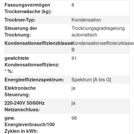
Fassungsvermögen
8
Trockenwäsche (kg):
Trockner-Typ:
Kondensation
Steuerung der
Trocknungsgradregelung
Trocknung:
automatisch
Kondensationseffizienzklasse:
Kondensationseffizienzklass
B
gewichtete
91
Kondensationseffizienz:
* %:
Energieeffizienzspektrum:
Spektrum [A bis G]
Elektronische
ja
Steuerung:
220-240V 50/60Hz
ja
Netzanschluss:
gew.
98
Energieverbrauch/100
Zyklen in kWh: