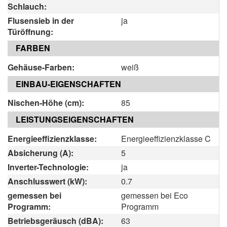
Schlauch:
Flusensieb in der
ja
Türöffnung:
FARBEN
Gehäuse-Farben:
weiß
EINBAU-EIGENSCHAFTEN
Nischen-Höhe (cm):
85
LEISTUNGSEIGENSCHAFTEN
Energieeffizienzklasse:
Energieeffizienzklasse C
Absicherung (A):
5
Inverter-Technologie:
ja
Anschlusswert (kW):
0.7
gemessen bei
gemessen bei Eco
Programm:
Programm
Betriebsgeräusch (dBA):
63