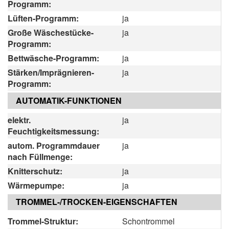
Programm:
Lüften-Programm:
ja
Große Wäschestücke-
ja
Programm:
Bettwäsche-Programm:
ja
Stärken/Imprägnieren-
ja
Programm:
AUTOMATIK-FUNKTIONEN
elektr.
ja
Feuchtigkeitsmessung:
autom. Programmdauer
ja
nach Füllmenge:
Knitterschutz:
ja
Wärmepumpe:
ja
TROMMEL-/TROCKEN-EIGENSCHAFTEN
Trommel-Struktur:
Schontrommel