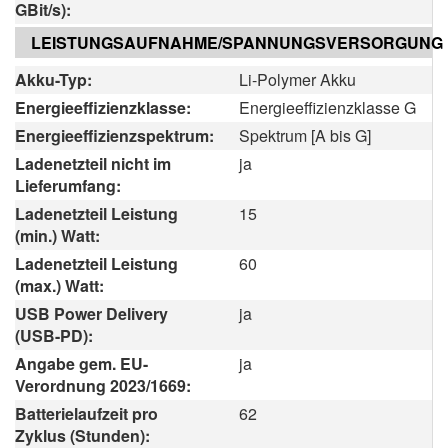
GBit/s):
LEISTUNGSAUFNAHME/SPANNUNGSVERSORGUNG
Akku-Typ:
Li-Polymer Akku
Energieeffizienzklasse:
Energieeffizienzklasse G
Energieeffizienzspektrum:
Spektrum [A bis G]
Ladenetzteil nicht im
ja
Lieferumfang:
Ladenetzteil Leistung
15
(min.) Watt:
Ladenetzteil Leistung
60
(max.) Watt:
USB Power Delivery
ja
(USB-PD):
Angabe gem. EU-
ja
Verordnung 2023/1669:
Batterielaufzeit pro
62
Zyklus (Stunden):