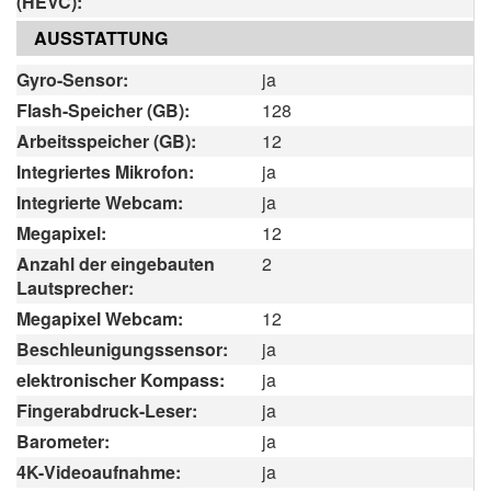
(HEVC):
AUSSTATTUNG
Gyro-Sensor:
ja
Flash-Speicher (GB):
128
Arbeitsspeicher (GB):
12
Integriertes Mikrofon:
ja
Integrierte Webcam:
ja
Megapixel:
12
Anzahl der eingebauten
2
Lautsprecher:
Megapixel Webcam:
12
Beschleunigungssensor:
ja
elektronischer Kompass:
ja
Fingerabdruck-Leser:
ja
Barometer:
ja
4K-Videoaufnahme:
ja