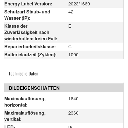
Energy Label Version:
2023/1669
Schutzart Staub- und
42
Wasser (IP):
Klasse der
E
Zuverlässigkeit nach
wiederholtem freien Fall:
Reparierbarkeitsklasse:
C
Batterielaufzeit (Zyklen):
1000
Technische Daten
BILDEIGENSCHAFTEN
Maximalauflösung,
1640
horizontal:
Maximalauflösung,
2360
vertikal:
LED-
ja