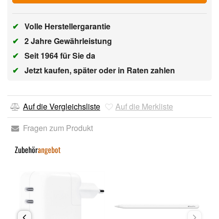
✔
Volle Herstellergarantie
✔
2 Jahre Gewährleistung
✔
Seit 1964 für Sie da
✔
Jetzt kaufen, später oder in Raten zahlen
Auf die Vergleichsliste
Auf die Merkliste
Fragen zum Produkt
Zubehör
angebot