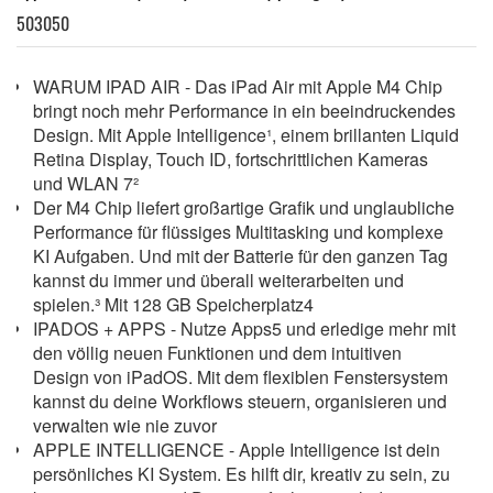
503050
WARUM IPAD AIR - Das iPad Air mit Apple M4 Chip
bringt noch mehr Performance in ein beeindruckendes
Design. Mit Apple Intelligence¹, einem brillanten Liquid
Retina Display, Touch ID, fortschrittlichen Kameras
und WLAN 7²
Der M4 Chip liefert großartige Grafik und unglaubliche
Performance für flüssiges Multitasking und komplexe
KI Aufgaben. Und mit der Batterie für den ganzen Tag
kannst du immer und überall weiterarbeiten und
spielen.³ Mit 128 GB Speicherplatz4
IPADOS + APPS - Nutze Apps5 und erledige mehr mit
den völlig neuen Funktionen und dem intuitiven
Design von iPadOS. Mit dem flexiblen Fenstersystem
kannst du deine Workflows steuern, organisieren und
verwalten wie nie zuvor
APPLE INTELLIGENCE - Apple Intelligence ist dein
persönliches KI System. Es hilft dir, kreativ zu sein, zu