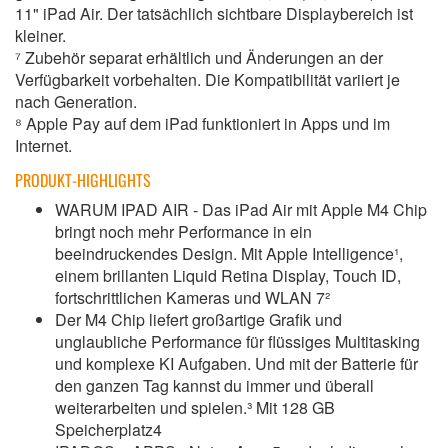
11" iPad Air. Der tatsächlich sichtbare Displaybereich ist
kleiner.
⁷ Zubehör separat erhältlich und Änderungen an der
Verfügbarkeit vorbehalten. Die Kompatibilität variiert je
nach Generation.
⁸ Apple Pay auf dem iPad funktioniert in Apps und im
Internet.
PRODUKT-HIGHLIGHTS
WARUM IPAD AIR - Das iPad Air mit Apple M4 Chip
bringt noch mehr Performance in ein
beeindruckendes Design. Mit Apple Intelligence¹,
einem brillanten Liquid Retina Display, Touch ID,
fortschrittlichen Kameras und WLAN 7²
Der M4 Chip liefert großartige Grafik und
unglaubliche Performance für flüssiges Multitasking
und komplexe KI Aufgaben. Und mit der Batterie für
den ganzen Tag kannst du immer und überall
weiterarbeiten und spielen.³ Mit 128 GB
Speicherplatz4