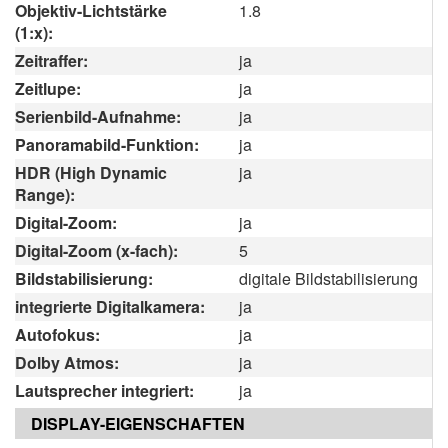
Objektiv-Lichtstärke
1.8
(1:x):
Zeitraffer:
ja
Zeitlupe:
ja
Serienbild-Aufnahme:
ja
Panoramabild-Funktion:
ja
HDR (High Dynamic
ja
Range):
Digital-Zoom:
ja
Digital-Zoom (x-fach):
5
Bildstabilisierung:
digitale Bildstabilisierung
integrierte Digitalkamera:
ja
Autofokus:
ja
Dolby Atmos:
ja
Lautsprecher integriert:
ja
DISPLAY-EIGENSCHAFTEN