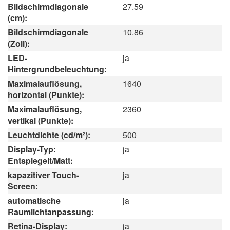
Bildschirmdiagonale
27.59
(cm):
Bildschirmdiagonale
10.86
(Zoll):
LED-
ja
Hintergrundbeleuchtung:
Maximalauflösung,
1640
horizontal (Punkte):
Maximalauflösung,
2360
vertikal (Punkte):
Leuchtdichte (cd/m²):
500
Display-Typ:
ja
Entspiegelt/Matt:
kapazitiver Touch-
ja
Screen:
automatische
ja
Raumlichtanpassung:
Retina-Display:
ja