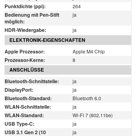
Punktdichte (ppi):
264
Bedienung mit Pen-Stift
ja
möglich:
HDR-Wiedergabe:
ja
ELEKTRONIK-EIGENSCHAFTEN
Apple Prozessor:
Apple M4 Chip
Prozessor-Kerne:
8
ANSCHLÜSSE
Bluetooth-Schnittstelle:
ja
DisplayPort:
ja
Bluetooth-Standard:
Bluetooth 6.0
WLAN-Schnittstelle:
ja
WLAN-Standard:
Wi-Fi 7 (802.11be)
USB Type-C:
ja
USB 3.1 Gen 2 (10
ja