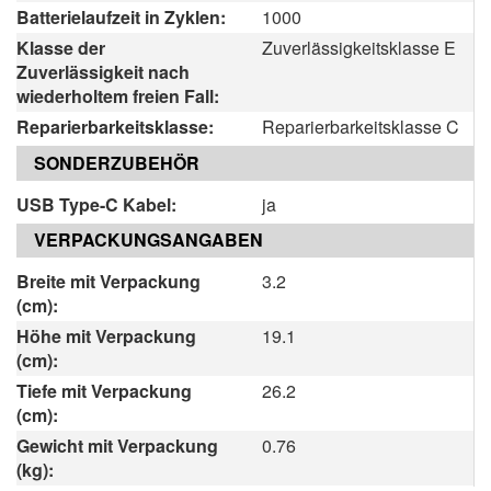
Batterielaufzeit in Zyklen:
1000
Klasse der
Zuverlässigkeitsklasse E
Zuverlässigkeit nach
wiederholtem freien Fall:
Reparierbarkeitsklasse:
Reparierbarkeitsklasse C
SONDERZUBEHÖR
USB Type-C Kabel:
ja
VERPACKUNGSANGABEN
Breite mit Verpackung
3.2
(cm):
Höhe mit Verpackung
19.1
(cm):
Tiefe mit Verpackung
26.2
(cm):
Gewicht mit Verpackung
0.76
(kg):