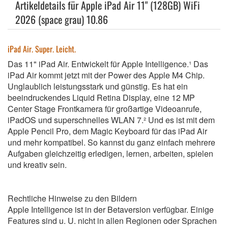
Artikeldetails für Apple iPad Air 11" (128GB) WiFi
2026 (space grau) 10.86
iPad Air. Super. Leicht.
Das 11" iPad Air. Entwickelt für Apple Intelligence.¹ Das
iPad Air kommt jetzt mit der Power des Apple M4 Chip.
Unglaublich leistungsstark und günstig. Es hat ein
beeindruckendes Liquid Retina Display, eine 12 MP
Center Stage Frontkamera für großartige Videoanrufe,
iPadOS und superschnelles WLAN 7.² Und es ist mit dem
Apple Pencil Pro, dem Magic Keyboard für das iPad Air
und mehr kompatibel. So kannst du ganz einfach mehrere
Aufgaben gleichzeitig erledigen, lernen, arbeiten, spielen
und kreativ sein.
Rechtliche Hinweise zu den Bildern
Apple Intelligence ist in der Betaversion verfügbar. Einige
Features sind u. U. nicht in allen Regionen oder Sprachen