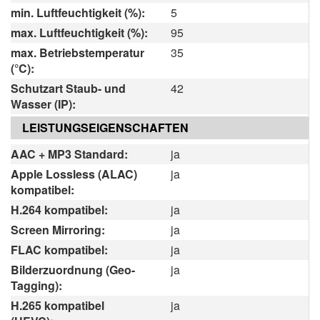
min. Luftfeuchtigkeit (%):
5
max. Luftfeuchtigkeit (%):
95
max. Betriebstemperatur
35
(°C):
Schutzart Staub- und
42
Wasser (IP):
LEISTUNGSEIGENSCHAFTEN
AAC + MP3 Standard:
ja
Apple Lossless (ALAC)
ja
kompatibel:
H.264 kompatibel:
ja
Screen Mirroring:
ja
FLAC kompatibel:
ja
Bilderzuordnung (Geo-
ja
Tagging):
H.265 kompatibel
ja