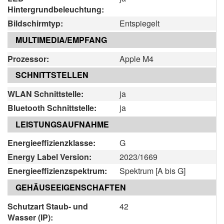
Hintergrundbeleuchtung:
Bildschirmtyp:
Entspiegelt
MULTIMEDIA/EMPFANG
Prozessor:
Apple M4
SCHNITTSTELLEN
WLAN Schnittstelle:
ja
Bluetooth Schnittstelle:
ja
LEISTUNGSAUFNAHME
Energieeffizienzklasse:
G
Energy Label Version:
2023/1669
Energieeffizienzspektrum:
Spektrum [A bis G]
GEHÄUSEEIGENSCHAFTEN
Schutzart Staub- und
42
Wasser (IP):