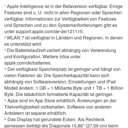
¹ Apple Intelligence ist in der Betaversion verfügbar. Einige
Features sind u. U. nicht in allen Regionen oder Sprachen
verfügbar. Informationen zur Verfügbarkeit von Features
und Sprachen und zu den Systemanforderungen gibt es
unter support.apple.com/de-de/121115.
² WLAN 7 ist verfügbar in Ländern und Regionen, in denen
es unterstützt wird.
³ Die Batterielaufzeit variiert abhängig von Verwendung
und Konfiguration. Weitere Infos unter
apple.com/de/batteries.
⁴ Der verfügbare Speicherplatz ist geringer und hängt von
vielen Faktoren ab. Die Speicherkapazität kann sich
abhängig von Softwareversion, Einstellungen und iPad
Modell ändern. 1 GB = 1 Milliarde Byte und 1 TB = 1 Billion
Byte. Die tatsächlich formatierte Kapazität ist geringer.
⁵ Apps sind im App Store erhältlich. Änderungen an der
Titelverfügbarkeit vorbehalten. Software von anderen
Anbietern ist separat erhältlich.
⁶ Das Display hat gerundete Ecken. Als Rechteck
gemessen beträgt die Diagonale 10,86" (27,59 cm) beim