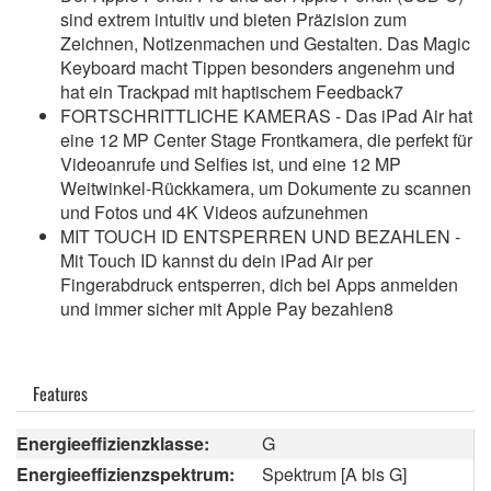
sind extrem intuitiv und bieten Präzision zum
Zeichnen, Notizenmachen und Gestalten. Das Magic
Keyboard macht Tippen besonders angenehm und
hat ein Trackpad mit haptischem Feedback7
FORTSCHRITTLICHE KAMERAS - Das iPad Air hat
eine 12 MP Center Stage Frontkamera, die perfekt für
Videoanrufe und Selfies ist, und eine 12 MP
Weitwinkel-Rückkamera, um Dokumente zu scannen
und Fotos und 4K Videos aufzunehmen
MIT TOUCH ID ENTSPERREN UND BEZAHLEN -
Mit Touch ID kannst du dein iPad Air per
Fingerabdruck entsperren, dich bei Apps anmelden
und immer sicher mit Apple Pay bezahlen8
Features
Energieeffizienzklasse:
G
Energieeffizienzspektrum:
Spektrum [A bis G]