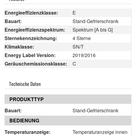
Energieeffizienzklasse:
E
Bauart:
Stand-Gefrierschrank
Energieeffizienzspektrum:
Spektrum [A bis G]
Sternekennzeichnung:
4 Sterne
Klimaklasse:
SN/T
Energy Label Version:
2019/2016
Geräuschemissionsklasse:
C
Technische Daten
PRODUKTTYP
Bauart:
Stand-Gefrierschrank
BEDIENUNG
Temperaturanzeige:
Temperaturanzeige innen