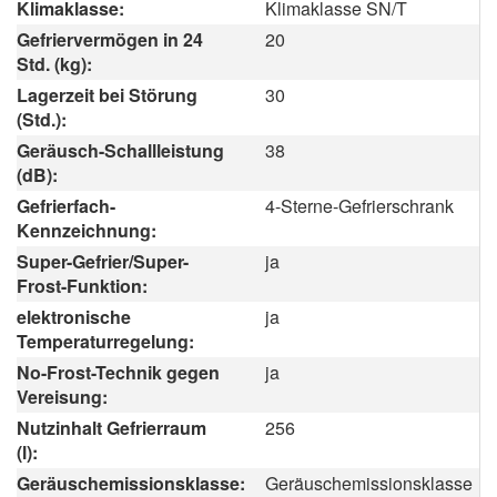
Klimaklasse:
Klimaklasse SN/T
Gefriervermögen in 24
20
Std. (kg):
Lagerzeit bei Störung
30
(Std.):
Geräusch-Schallleistung
38
(dB):
Gefrierfach-
4-Sterne-Gefrierschrank
Kennzeichnung:
Super-Gefrier/Super-
ja
Frost-Funktion:
elektronische
ja
Temperaturregelung:
No-Frost-Technik gegen
ja
Vereisung:
Nutzinhalt Gefrierraum
256
(l):
Geräuschemissionsklasse:
Geräuschemissionsklasse