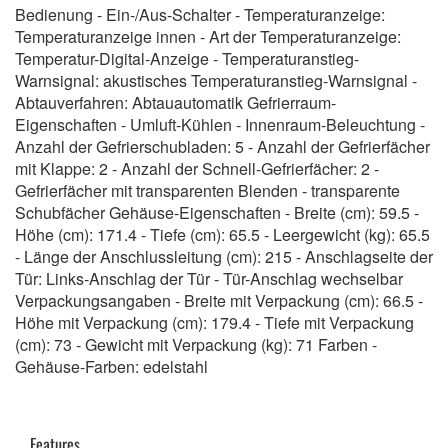
Bedienung - Ein-/Aus-Schalter - Temperaturanzeige:
Temperaturanzeige innen - Art der Temperaturanzeige:
Temperatur-Digital-Anzeige - Temperaturanstieg-
Warnsignal: akustisches Temperaturanstieg-Warnsignal -
Abtauverfahren: Abtauautomatik Gefrierraum-
Eigenschaften - Umluft-Kühlen - Innenraum-Beleuchtung -
Anzahl der Gefrierschubladen: 5 - Anzahl der Gefrierfächer
mit Klappe: 2 - Anzahl der Schnell-Gefrierfächer: 2 -
Gefrierfächer mit transparenten Blenden - transparente
Schubfächer Gehäuse-Eigenschaften - Breite (cm): 59.5 -
Höhe (cm): 171.4 - Tiefe (cm): 65.5 - Leergewicht (kg): 65.5
- Länge der Anschlussleitung (cm): 215 - Anschlagseite der
Tür: Links-Anschlag der Tür - Tür-Anschlag wechselbar
Verpackungsangaben - Breite mit Verpackung (cm): 66.5 -
Höhe mit Verpackung (cm): 179.4 - Tiefe mit Verpackung
(cm): 73 - Gewicht mit Verpackung (kg): 71 Farben -
Gehäuse-Farben: edelstahl
Features