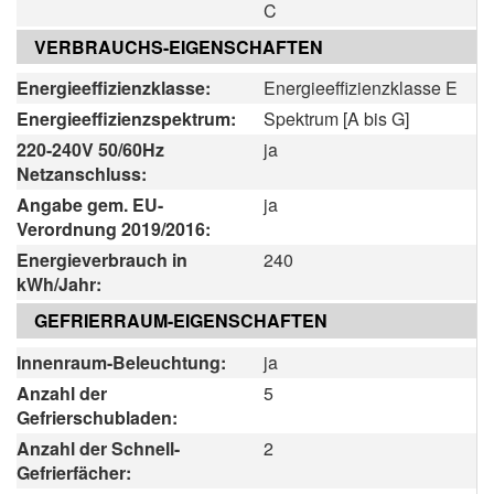
C
VERBRAUCHS-EIGENSCHAFTEN
Energieeffizienzklasse:
Energieeffizienzklasse E
Energieeffizienzspektrum:
Spektrum [A bis G]
220-240V 50/60Hz
ja
Netzanschluss:
Angabe gem. EU-
ja
Verordnung 2019/2016:
Energieverbrauch in
240
kWh/Jahr:
GEFRIERRAUM-EIGENSCHAFTEN
Innenraum-Beleuchtung:
ja
Anzahl der
5
Gefrierschubladen:
Anzahl der Schnell-
2
Gefrierfächer: