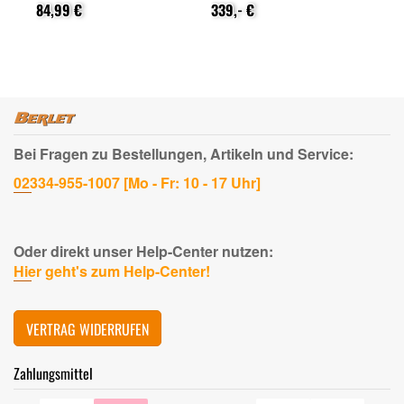
nach Registrierung)
84,99 €
339,- €
na
159
Bei Fragen zu Bestellungen, Artikeln und Service:
02334-955-1007 [Mo - Fr: 10 - 17 Uhr]
Oder direkt unser Help-Center nutzen:
Hier geht's zum Help-Center!
VERTRAG WIDERRUFEN
Zahlungsmittel