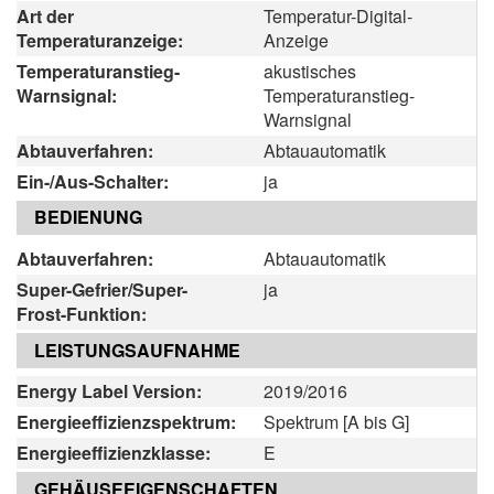
Art der
Temperatur-Digital-
Temperaturanzeige:
Anzeige
Temperaturanstieg-
akustisches
Warnsignal:
Temperaturanstieg-
Warnsignal
Abtauverfahren:
Abtauautomatik
Ein-/Aus-Schalter:
ja
BEDIENUNG
Abtauverfahren:
Abtauautomatik
Super-Gefrier/Super-
ja
Frost-Funktion:
LEISTUNGSAUFNAHME
Energy Label Version:
2019/2016
Energieeffizienzspektrum:
Spektrum [A bis G]
Energieeffizienzklasse:
E
GEHÄUSEEIGENSCHAFTEN