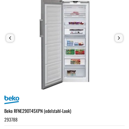
Beko RFNE290T45XPN (edelstahl-Look)
293788